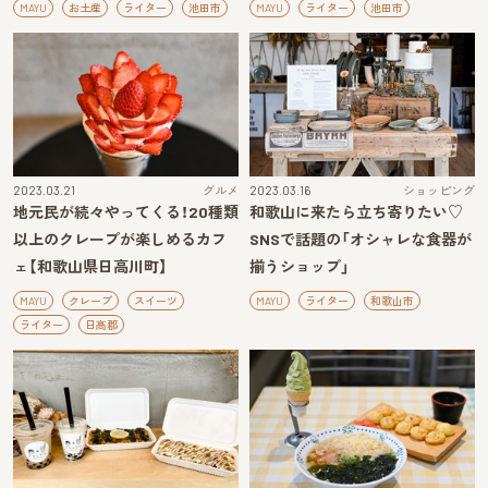
MAYU
お土産
ライター
池田市
MAYU
ライター
池田市
2023.03.21
グルメ
2023.03.16
ショッピング
地元民が続々やってくる！20種類
和歌山に来たら立ち寄りたい♡
以上のクレープが楽しめるカフ
SNSで話題の「オシャレな食器が
ェ【和歌山県日高川町】
揃うショップ」
MAYU
クレープ
スイーツ
MAYU
ライター
和歌山市
ライター
日高郡