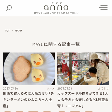
関西をもっと楽しむライフスタイルマガジン
TOP
MAYU
MAYUに関する記事一覧
2023.03.24
グルメ
2023.03.24
おでかけ
関西で買えるのは大阪だけ♡「チ
カップヌードル作りができる！大
キンラーメンのひよこちゃん土
人も子どもも楽しめる「体験型食
産」
育ミュージアム」