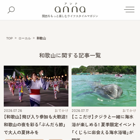
関西をもっと楽しむライフスタイルマガジン
TOP
ローカル
和歌山
和歌山に関する記事一覧
2026.07.26
おでかけ
2026.07.17
おでかけ
【和歌山】飛び入り参加も大歓迎！
【ここだけ】クジラと一緒に海水
和歌山の夜を彩る「ぶんだら節」
浴が楽しめる！ 夏季限定イベント
で大人の夏休みを
「くじらに出会える海水浴場」が