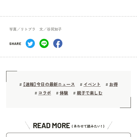
写真／リトプラ 文／谷尻知子
SHARE
【速報】今日の最新ニュース
イベント
お得
#
#
#
コラボ
体験
親子で楽しむ
#
#
#
READ MORE
( あわせて読みたい！ )