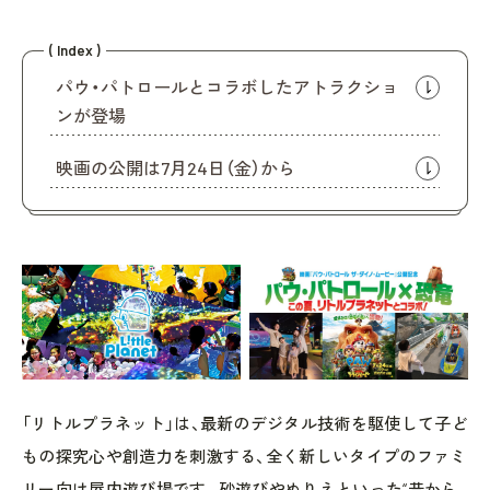
( Index )
パウ・パトロールとコラボしたアトラクショ
ンが登場
映画の公開は7月24日（金）から
「リトルプラネット」は、最新のデジタル技術を駆使して子ど
もの探究心や創造力を刺激する、全く新しいタイプのファミ
リー向け屋内遊び場です。砂遊びやぬりえといった“昔から