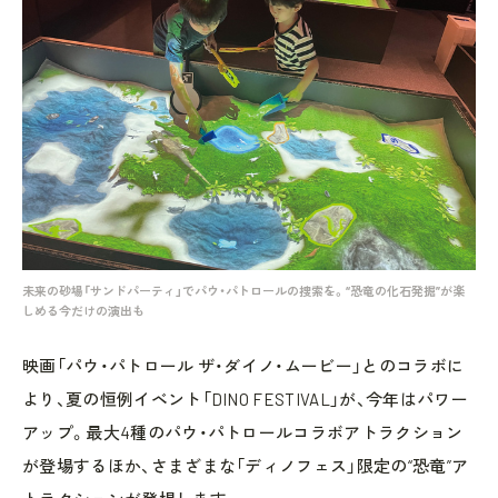
未来の砂場「サンドパーティ」でパウ・パトロールの捜索を。“恐竜の化石発掘”が楽
しめる今だけの演出も
映画「パウ・パトロール ザ・ダイノ・ムービー」とのコラボに
より、夏の恒例イベント「DINO FESTIVAL」が、今年はパワー
アップ。最大4種のパウ・パトロールコラボアトラクション
が登場するほか、さまざまな「ディノフェス」限定の“恐竜”ア