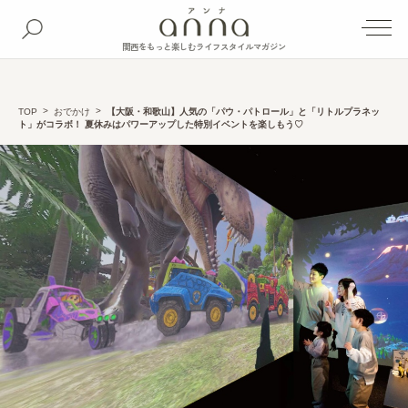
関西をもっと楽しむライフスタイルマガジン
TOP
おでかけ
【大阪・和歌山】人気の「パウ・パトロール」と「リトルプラネッ
ト」がコラボ！ 夏休みはパワーアップした特別イベントを楽しもう♡