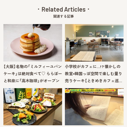
Related Articles
関連する記事
【大阪】名物の「ミルフィーユパン
小学校がカフェに…!? 懐かしの
ケーキ」は絶対食べて♡ ららぽー
教室×韓国っぽ空間で楽しむ量り
と和泉に「高木珈琲」がオープン
売りケーキ【ときめきカフェ巡…