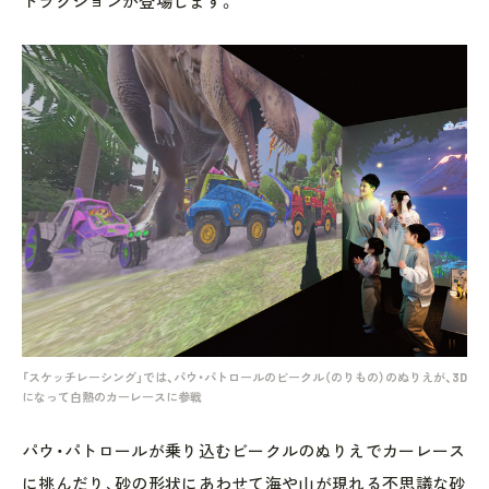
トラクションが登場します。
「スケッチレーシング」では、パウ・パトロールのビークル（のりもの）のぬりえが、3D
になって白熱のカーレースに参戦
パウ・パトロールが乗り込むビークルのぬりえでカーレース
に挑んだり、砂の形状にあわせて海や山が現れる不思議な砂