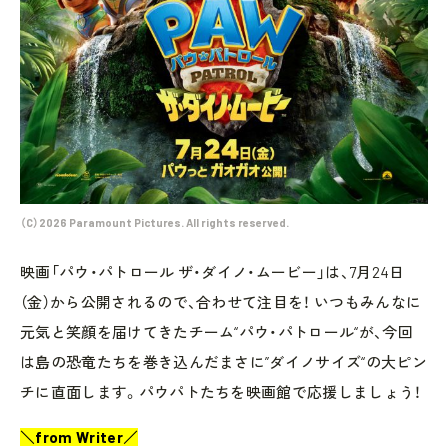
（C）2026 Paramount Pictures. All rights reserved.
映画「パウ・パトロール ザ・ダイノ・ムービー」は、7月24日
（金）から公開されるので、合わせて注目を！ いつもみんなに
元気と笑顔を届けてきたチーム“パウ・パトロール“が、今回
は島の恐竜たちを巻き込んだまさに”ダイノサイズ“の大ピン
チに直面します。パウパトたちを映画館で応援しましょう！
＼from Writer／