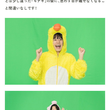
とは少し違った「モナキ」の姿に、思わず目が離せなくなるこ
と間違いなしです！