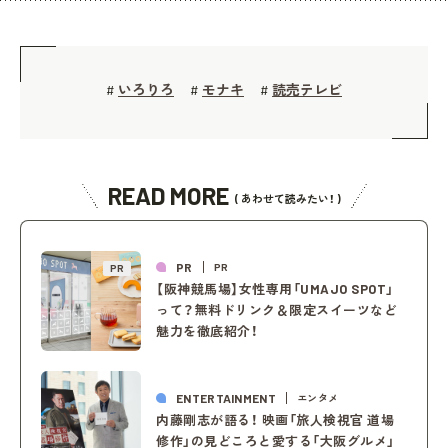
いろりろ
モナキ
読売テレビ
#
#
#
READ MORE
( あわせて読みたい！ )
PR
PR
PR
【阪神競馬場】女性専用「UMAJO SPOT」
って？無料ドリンク＆限定スイーツなど
魅力を徹底紹介！
ENTERTAINMENT
エンタメ
内藤剛志が語る！ 映画「旅人検視官 道場
修作」の見どころと愛する「大阪グルメ」