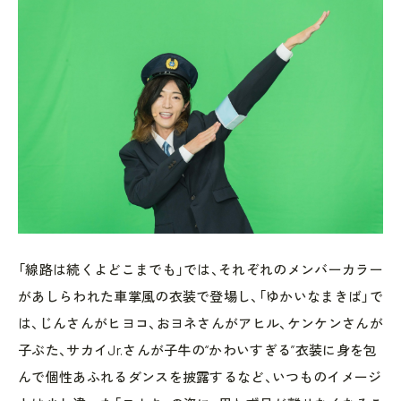
「線路は続くよどこまでも」では、それぞれのメンバーカラー
があしらわれた車掌風の衣装で登場し、「ゆかいなまきば」で
は、じんさんがヒヨコ、おヨネさんがアヒル、ケンケンさんが
子ぶた、サカイJr.さんが子牛の“かわいすぎる”衣装に身を包
んで個性あふれるダンスを披露するなど、いつものイメージ