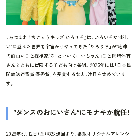
『あつまれ！ ちきゅうキッズ いろりろ』は、いろいろな“楽し
い”に溢れた世界を宇宙からやってきた「りろりろ」が“地球
の面白いこと探検家”の「たいいくにいちゃん」こと岡崎体育
さんとともに冒険する子ども向け番組。2023年には「日本民
間放送連盟賞 優秀賞」を受賞するなど、注目を集めていま
す。
“ダンスのおにいさん”にモナキが就任！
2026年6月12日（金）の放送回より、番組オリジナルアレンジ