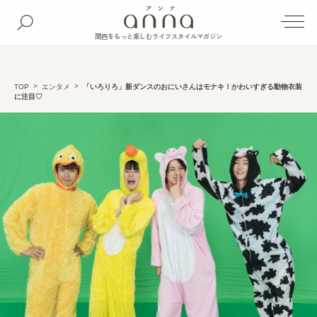
関西をもっと楽しむライフスタイルマガジン
TOP
エンタメ
「いろりろ」新ダンスのおにいさんはモナキ！かわいすぎる動物衣装
に注目♡