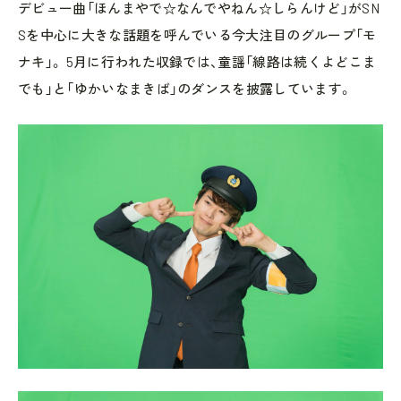
デビュー曲「ほんまやで☆なんでやねん☆しらんけど」がSN
Sを中心に大きな話題を呼んでいる今大注目のグループ「モ
ナキ」。 5月に行われた収録では、童謡「線路は続くよどこま
でも」と「ゆかいなまきば」のダンスを披露しています。