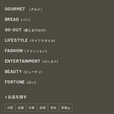
GOURMET
（グルメ）
BREAD
(パン)
GO-OUT
(旅とおでかけ)
LIFESTYLE
(ライフスタイル)
FASHION
(ファッション)
ENTERTAINMENT
(エンタメ)
BEAUTY
(ビューティ)
FORTUNE
(占い)
お店を探す
#
大阪
兵庫
京都
滋賀
奈良
和歌山