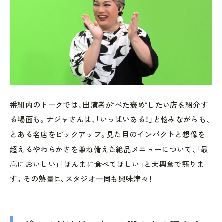
番組内のトークでは、出演者が“べた褒め”したい店を紹介す
る場面も。ナジャさんは、「いっぱいある！」と悩みながらも、
とある名店をピックアップ。見た目のインパクトと想像を
超えるやわらかさを兼ね備えた絶品メニューについて、「最
高においしい」「ほんまに食べてほしい」と大興奮で語りま
す。その熱量に、スタジオ一同も興味津々！