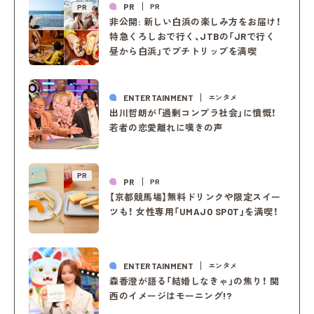
PR
PR
PR
非公開: 新しい白浜の楽しみ方をお届け！
特急くろしおで行く、JTBの「JRで行く
昼から白浜」でプチトリップを満喫
ENTERTAINMENT
エンタメ
出川哲朗が「過剰コンプラ社会」に憤慨！
若者の恋愛離れに嘆きの声
PR
PR
PR
【京都競馬場】無料ドリンクや限定スイー
ツも！ 女性専用「UMAJO SPOT」を満喫！
ENTERTAINMENT
エンタメ
森香澄が語る「結婚しなきゃ」の焦り！ 関
西のイメージはモーニング!?