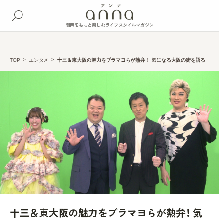
関西をもっと楽しむライフスタイルマガジン
TOP
エンタメ
十三＆東大阪の魅力をブラマヨらが熱弁！ 気になる大阪の街を語る
十三＆東大阪の魅力をブラマヨらが熱弁！ 気