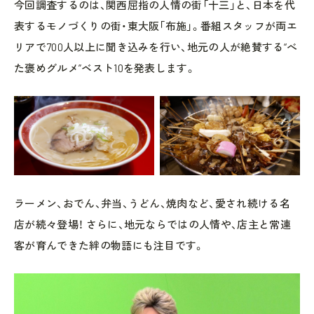
今回調査するのは、関西屈指の人情の街「十三」と、日本を代
表するモノづくりの街・東大阪「布施」。番組スタッフが両エ
リアで700人以上に聞き込みを行い、地元の人が絶賛する“べ
た褒めグルメ”ベスト10を発表します。
ラーメン、おでん、弁当、うどん、焼肉など、愛され続ける名
店が続々登場！ さらに、地元ならではの人情や、店主と常連
客が育んできた絆の物語にも注目です。