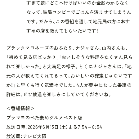
すぎて逆にどこへ行けばいいのか全然わからなく
なって、結局コンビニでごはんを済ませてしまうん
です。だから、この番組を通して地元民の方におす
すめの店を教えてもらいたいです！
ブラックマヨネーズのおふたり、ナジャさん、山内さんも、
「初めて見る店ばっかり」「おいしそうな料理をたくさん見ら
れて楽しかった」と大満足の様子。とくにナジャさんは、「地
元の人が教えてくれてるって、おいしいの確定じゃないです
か！」と早くも行く気満々でした。4人が夢中になった番組の
詳細は、ぜひ放送を楽しみにしていてくださいね。
＜番組情報＞
ブラマヨのべた褒めグルメベスト店
放送日時：2026年6月13日（土）よる7:54～8:54
放送局：テレビ大阪