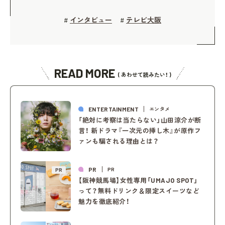
インタビュー
テレビ大阪
#
#
READ MORE
( あわせて読みたい！ )
ENTERTAINMENT
エンタメ
「絶対に考察は当たらない」山田涼介が断
言！ 新ドラマ『一次元の挿し木』が原作フ
ァンも騙される理由とは？
PR
PR
PR
【阪神競馬場】女性専用「UMAJO SPOT」
って？無料ドリンク＆限定スイーツなど
魅力を徹底紹介！