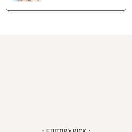
EDITOR's PICK