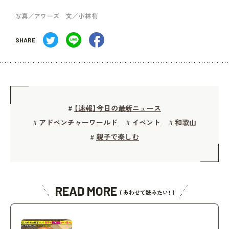
写真／アワーズ 文／小林 梢
SHARE
【速報】今日の最新ニュース
#
アドベンチャーワールド
イベント
和歌山
#
#
#
親子で楽しむ
#
READ MORE
( あわせて読みたい！ )