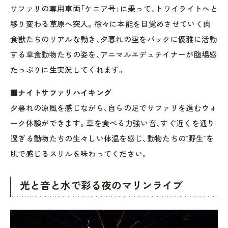
サファリの専用車両「ケニア号」に乗って、トワイライトへと
移り変わる草原へ突入。徐々に本能を目覚めさせていく肉
食獣たちのリアルな動き、夕暮れの空をバックに優雅に活動
する草食動物たちの姿を、アニマルエデュテイナーが臨場感
たっぷりに生実況してくれます。
■ナイトサファリハイキング
夕暮れの涼風を感じながら、自らの足でサファリを進むウォ
ーク体験ができます。草を食べる力強い音、すぐ近くを通り
過ぎる動物たちの生々しい体温を感じ、動物たちの“野生”を
肌で感じるスリルを味わってください。
光と音と水で彩る夜のマリンライブ