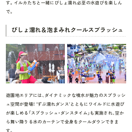
す。イルカたちと一緒にびしょ濡れ必至の水遊びを楽しん
で。
びしょ濡れ＆泡まみれクールスプラッシュ
遊園地エリアには、ダイナミックな噴水が魅力のスプラッシ
ュ空間が登場！ “ずぶ濡れダンス”とともにワイルドに水遊び
が楽しめる「スプラッシュ・ダンスタイム」も実施され、空か
ら舞い降りる水のカーテンで全身をクールダウンできま
す。