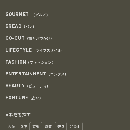
GOURMET
（グルメ）
BREAD
(パン)
GO-OUT
(旅とおでかけ)
LIFESTYLE
(ライフスタイル)
FASHION
(ファッション)
ENTERTAINMENT
(エンタメ)
BEAUTY
(ビューティ)
FORTUNE
(占い)
お店を探す
#
大阪
兵庫
京都
滋賀
奈良
和歌山