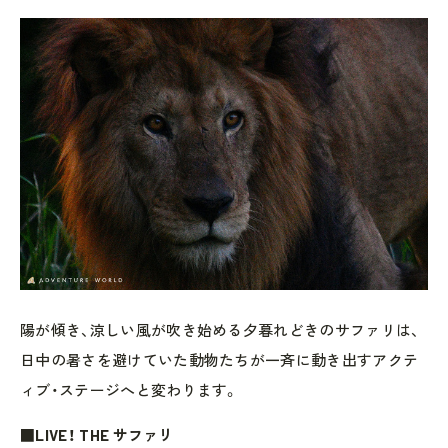
陽が傾き、涼しい風が吹き始める夕暮れどきのサファリは、
日中の暑さを避けていた動物たちが一斉に動き出すアクテ
ィブ・ステージへと変わります。
■LIVE！ THE サファリ