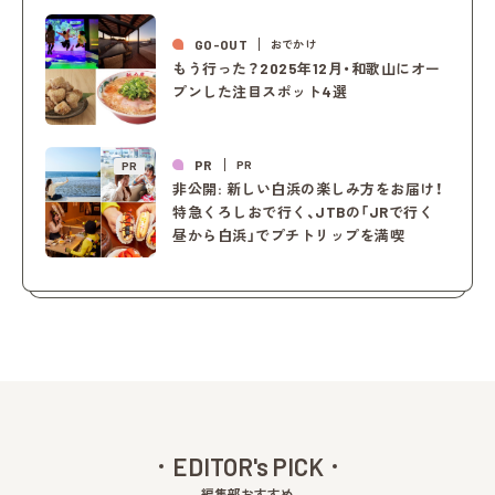
GO-OUT
おでかけ
もう行った？2025年12月・和歌山にオー
プンした注目スポット4選
PR
PR
PR
非公開: 新しい白浜の楽しみ方をお届け！
特急くろしおで行く、JTBの「JRで行く
昼から白浜」でプチトリップを満喫
EDITOR's PICK
編集部おすすめ