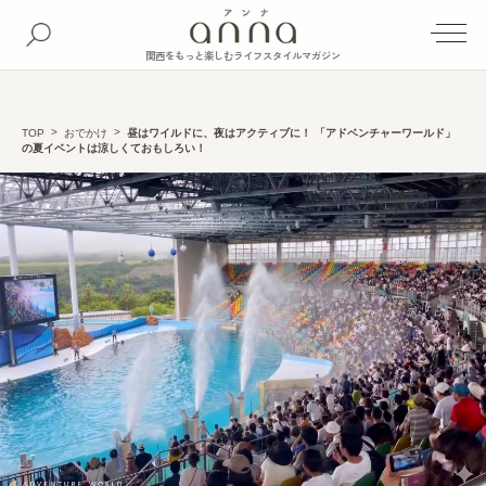
関西をもっと楽しむライフスタイルマガジン
TOP
おでかけ
昼はワイルドに、夜はアクティブに！ 「アドベンチャーワールド」
の夏イベントは涼しくておもしろい！