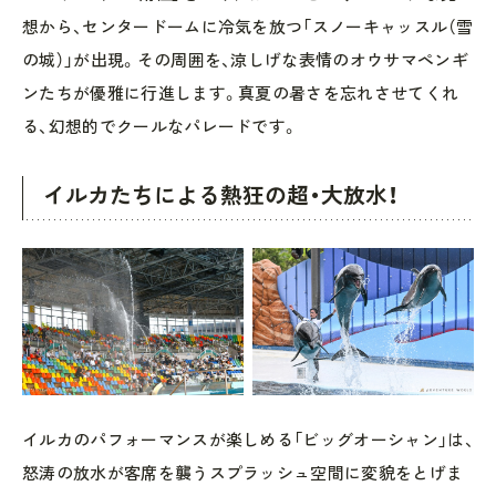
想から、センタードームに冷気を放つ「スノーキャッスル（雪
の城）」が出現。その周囲を、涼しげな表情のオウサマペンギ
ンたちが優雅に行進します。真夏の暑さを忘れさせてくれ
る、幻想的でクールなパレードです。
イルカたちによる熱狂の超・大放水！
イルカのパフォーマンスが楽しめる「ビッグオーシャン」は、
怒涛の放水が客席を襲うスプラッシュ空間に変貌をとげま