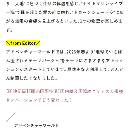
リ＝大地”に息づく生命の体温を感じ、“ナイトマリンライブ
＝海”で種を超えた愛の絆に触れ、“ドローンショー＝空”に広
がる無限の希望を見上げるといった、3つの物語が楽しめま
す。
＼from Editor／
アドベンチャーワールドでは、2026年春より“地球でいちば
ん癒されるテーマパークへ”をテーマにさまざまなアトラク
ションがスタートしています。夏休みなど利用して、どんど
ん制覇したくなりました。
【関連記事】【関西国際空港】国内線＆国際線エリアの大規模
リノベーションでどう変わった？
アドベンチャーワールド