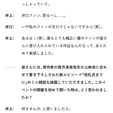
っしゃっていて。
井上：
井口ファン、恐るべし……。
井口：
いや私のファンの方だけじゃないですから（笑）。
井上：
あははっ（笑）。僕もとても幅広い層のファンの皆さ
んに受け入れられている作品なんだなって、あらた
めて実感しました。
皆さんには、原作者の香月美夜先生が上映会に合わ
せて書き下ろしされた新エピソード「洗礼式まで
に」のミニ朗読も披露していただきました。このイ
ベントの開催を初めて聞いた時は、どう思われまし
たか？
井上：
何させんの、と思いましたよ。