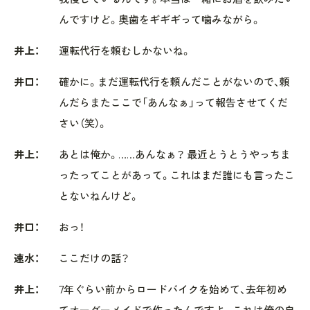
んですけど。奥歯をギギギって噛みながら。
井上：
運転代行を頼むしかないね。
井口：
確かに。まだ運転代行を頼んだことがないので、頼
んだらまたここで「あんなぁ」って報告させてくだ
さい（笑）。
井上：
あとは俺か。……あんなぁ？ 最近とうとうやっちま
ったってことがあって。これはまだ誰にも言ったこ
とないねんけど。
井口：
おっ！
速水：
ここだけの話？
井上：
7年ぐらい前からロードバイクを始めて、去年初め
てオーダーメイドで作ったんですよ。これは俺の自