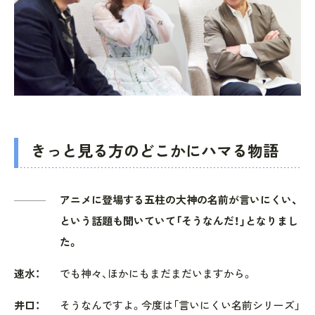
きっと見る方のどこかにハマる物語
アニメに登場する五柱の大神の名前が言いにくい、
という話題も聞いていて「そうなんだ！」となりまし
た。
速水：
でも神々、ほかにもまだまだいますから。
井口：
そうなんですよ。今度は「言いにくい名前シリーズ」