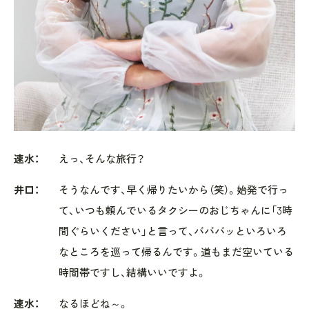
速水：
えっ、そんな旅行？
井口：
そうなんです、早く帰りたいから（笑）。始発で行っ
て、いつも頼んでいるタクシーのおじちゃんに「3時
間ぐらいください」と言って、バババッといろいろ
なところを巡って帰るんです。道もまだ空いている
時間帯ですし、結構いいですよ。
速水：
なるほどね～。