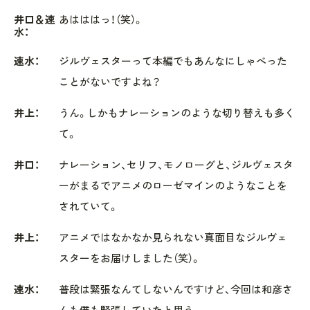
井口＆速
あはははっ！（笑）。
水：
速水：
ジルヴェスターって本編でもあんなにしゃべった
ことがないですよね？
井上：
うん。しかもナレーションのような切り替えも多く
て。
井口：
ナレーション、セリフ、モノローグと、ジルヴェスタ
ーがまるでアニメのローゼマインのようなことを
されていて。
井上：
アニメではなかなか見られない真面目なジルヴェ
スターをお届けしました（笑）。
速水：
普段は緊張なんてしないんですけど、今回は和彦さ
んも僕も緊張していたと思う。