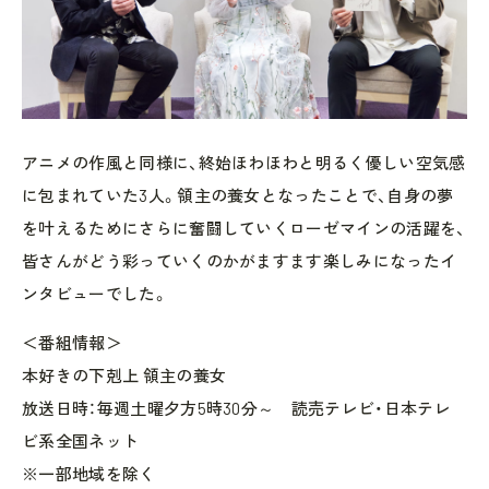
アニメの作風と同様に、終始ほわほわと明るく優しい空気感
に包まれていた3人。領主の養女となったことで、自身の夢
を叶えるためにさらに奮闘していくローゼマインの活躍を、
皆さんがどう彩っていくのかがますます楽しみになったイ
ンタビューでした。
＜番組情報＞
本好きの下剋上 領主の養女
放送日時：毎週土曜夕方5時30分～ 読売テレビ・日本テレ
ビ系全国ネット
※一部地域を除く