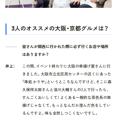
3人のオススメの大阪・京都グルメは？
皆さんが関西に行かれた際に必ず行くお店や場所
はありますか？
井上：
この間、イベント終わりに大阪の串揚げ屋さんに行
きました。大阪市立北区民センターの近くにあった
「串処 かりや」というところなんですけど、そこに森
久保祥太郎さんと浪川大輔さんの3人で行ったら、
すんごくおいしくて！ よくある一般的な茶色系の串
揚げじゃなくて、もっとなんだか澄んだ色をしてい
るんですよ。味も全然しつこくないですし。