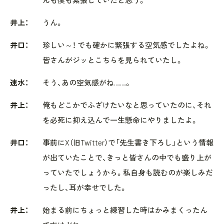
井上：
うん。
井口：
珍しい～！ でも確かに緊張する空気感でしたよね。
皆さんがジッとこちらを見られていたし。
速水：
そう、あの空気感がね……。
井上：
俺もどこかでふざけたいなと思っていたのに、それ
を必死に抑え込んで一生懸命にやりましたよ。
井口：
事前にX（旧Twitter）で「先生書き下ろし」という情報
が出ていたことで、きっと皆さんの中でも盛り上が
っていたでしょうから。私自身も読むのが楽しみだ
ったし、耳が幸せでした。
井上：
始まる前にちょっと練習した時はかみまくったん