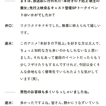
まずは、放送前に行われた『本好きの下剋上 領主の
養女』先行上映会＆キャスト登壇SPトークイベン
トはいかがでしたか？
井口：
ワクワクドキドキでした。無事に終えられて嬉しい
です。
速水：
このアニメ『本好きの下剋上』を好きな方は大人で、
ちょっと知的な方も多いのかもしれないなと思い
ました。それもあって普段のイベントだったらもう
少しフザけたりもするんですけれど、今回は全くそ
んな余地もなく優等生でいられたような気がして
います（笑）。
男性のお客様も多くいらっしゃいましたね。
速水：
多かったですよね。皆さん、静かにうなずいていら