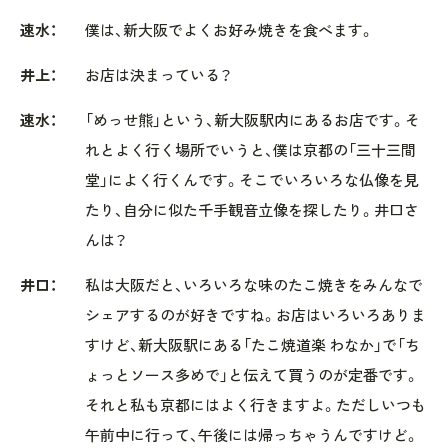
速水：
僕は、新大阪でよくお好み焼きを食べます。
井上：
お店は決まっている？
速水：
「めっせ熊」という、新大阪駅内にあるお店です。そ
れとよく行く場所でいうと、僕は京都の「三十三間
堂」によく行くんです。そこでいろいろな仏像を見
たり、自分に似た千手観音立像を探したり。井口さ
んは？
井口：
私は大阪だと、いろいろな味のたこ焼きをみんなで
シェアするのが好きですね。お店はいろいろありま
すけど、新大阪駅にある「たこ焼道楽 わなか」で「ち
ょっとソース多めで」と伝えて買うのが定番です。
それと私も京都にはよく行きますよ。ただしいつも
午前中に行って、午後には帰っちゃうんですけど。