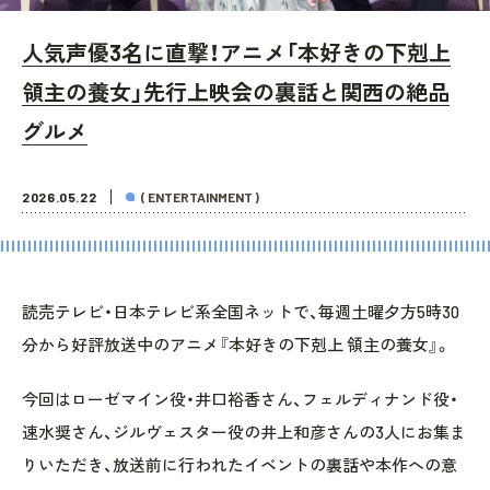
人気声優3名に直撃！アニメ「本好きの下剋上
領主の養女」先行上映会の裏話と関西の絶品
グルメ
2026.05.22
( ENTERTAINMENT )
読売テレビ・日本テレビ系全国ネットで、毎週土曜夕方5時30
分から好評放送中のアニメ『本好きの下剋上 領主の養女』。
今回はローゼマイン役・井口裕香さん、フェルディナンド役・
速水奨さん、ジルヴェスター役の井上和彦さんの3人にお集ま
りいただき、放送前に行われたイベントの裏話や本作への意