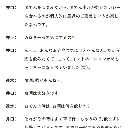
井口：
おでんをつまみながら、おでん出汁が効いたカレー
を食べるのが個人的に最近のご褒美というか楽し
みなんです。
井上：
カロリーって気にするの？
井口：
ん～……あんなぁ？ 今は気にせえへんねん。だから
酒も飲みたくて……って、イントネーションがめち
ゃくちゃになっちゃいました（笑）。
速水：
お酒、強いもんね～。
井口：
お酒は大好きです。
速水：
おでんの時は、お酒は何を飲むの？
井口：
それがその時はよく車で行っちゃうので、飲まずに
我慢しているんです。本当は一緒にお酒を飲みたい