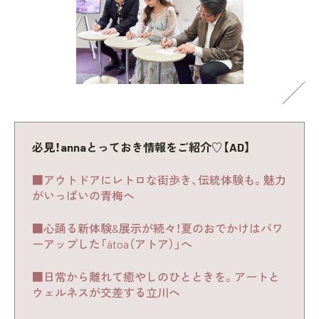
必見！annaとっておき情報をご紹介♡【AD】
■アウトドアにレトロな街歩き、伝統体験も。魅力
がいっぱいの青梅へ
■心踊る新体験&展示が続々！夏のおでかけはパワ
ーアップした「átoa（アトア）」へ
■日常から離れて癒やしのひとときを。アートと
ウェルネスが交差する立川へ