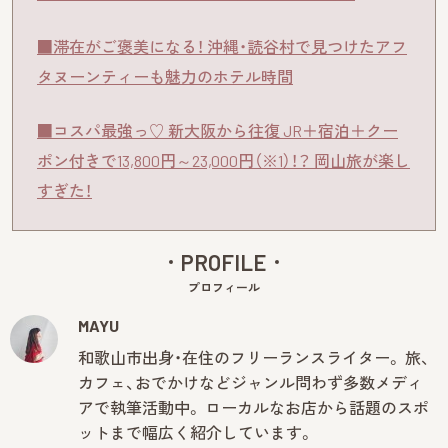
■滞在がご褒美になる！ 沖縄・読谷村で見つけたアフ
タヌーンティーも魅力のホテル時間
■コスパ最強っ♡ 新大阪から往復 JR＋宿泊＋クー
ポン付きで13,800円～23,000円（※1）！？ 岡山旅が楽し
すぎた！
PROFILE
プロフィール
MAYU
和歌山市出身・在住のフリーランスライター。 旅、
カフェ、おでかけなどジャンル問わず多数メディ
アで執筆活動中。 ローカルなお店から話題のスポ
ットまで幅広く紹介しています。