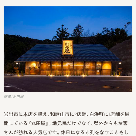
画像：丸田屋
岩出市に本店を構え、和歌山市に2店舗、白浜町に1店舗を展
開している『丸田屋』。地元民だけでなく、県外からもお客
さんが訪れる人気店です。休日になると列をなすこともし