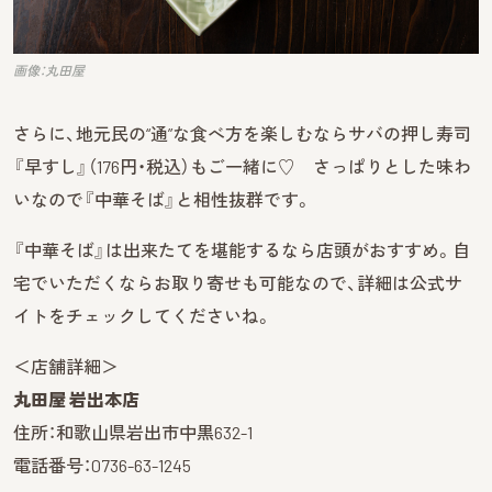
画像：丸田屋
さらに、地元民の“通”な食べ方を楽しむならサバの押し寿司
『早すし』（176円・税込）もご一緒に♡ さっぱりとした味わ
いなので『中華そば』と相性抜群です。
『中華そば』は出来たてを堪能するなら店頭がおすすめ。自
宅でいただくならお取り寄せも可能なので、詳細は公式サ
イトをチェックしてくださいね。
＜店舗詳細＞
丸田屋 岩出本店
住所：和歌山県岩出市中黒632-1
電話番号：0736-63-1245