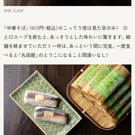
画像：丸田屋
『中華そば』（803円・税込）のこってり感は見た目のみ！ ひ
と口スープを飲むと、あっさりとした味わいに驚きます。細
麺を絡ませていただく一杯は、あっという間に完食。一度食
べると『丸田屋』のとりこになること間違いなし！