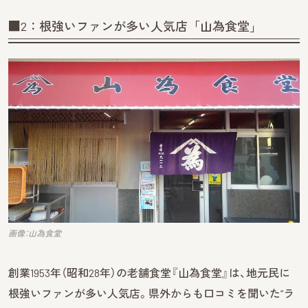
■2：根強いファンが多い人気店「山為食堂」
画像：山為食堂
創業1953年（昭和28年）の老舗食堂『山為食堂』は、地元民に
根強いファンが多い人気店。県外からも口コミを聞いた“ラ