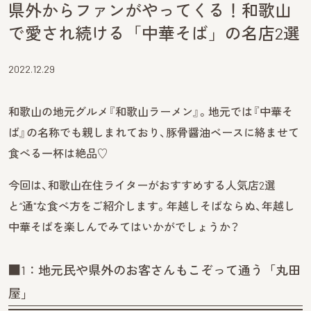
県外からファンがやってくる！和歌山
で愛され続ける「中華そば」の名店2選
2022.12.29
和歌山の地元グルメ『和歌山ラーメン』。地元では『中華そ
ば』の名称でも親しまれており、豚骨醤油ベースに絡ませて
食べる一杯は絶品♡
今回は、和歌山在住ライターがおすすめする人気店2選
と“通"な食べ方をご紹介します。年越しそばならぬ、年越し
中華そばを楽しんでみてはいかがでしょうか？
■1：地元民や県外のお客さんもこぞって通う「丸田
屋」