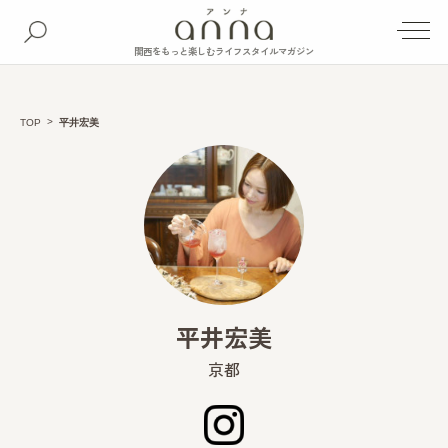
関西をもっと楽しむライフスタイルマガジン
TOP
平井宏美
平井宏美
京都