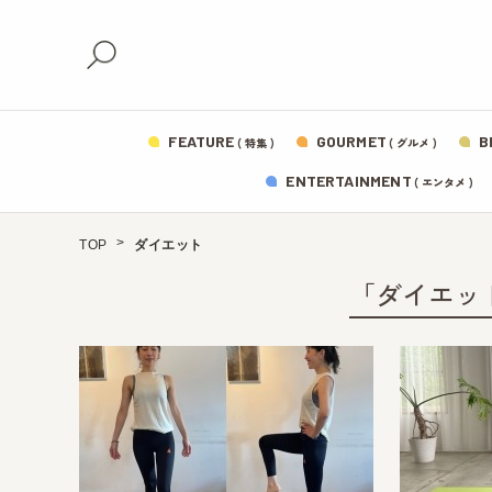
FEATURE
GOURMET
B
( 特集 )
( グルメ )
ENTERTAINMENT
( エンタメ )
TOP
ダイエット
「ダイエッ