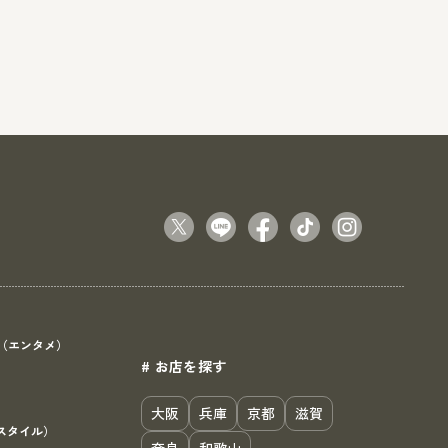
（エンタメ）
# お店を探す
）
大阪
兵庫
京都
滋賀
スタイル）