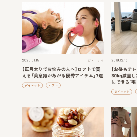
2020.01.15
ビューティ
2019.12.16
【正月太りでお悩みの人へ】ロフトで買
【お昼もテレ
える「美意識があがる優秀アイテム」7選
30kg減量
にできる”宅
ダイエット
ロフト
ダイエット