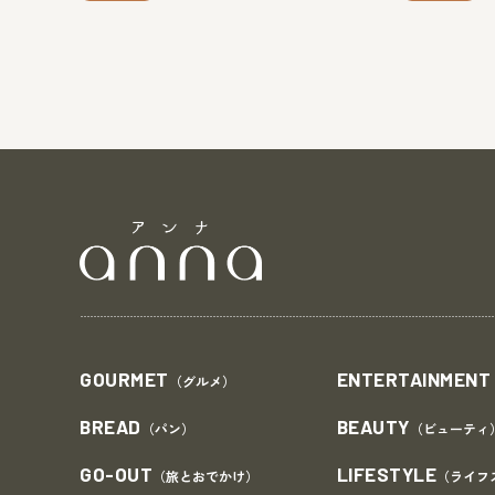
GOURMET
ENTERTAINMENT
（グルメ）
BREAD
BEAUTY
（パン）
（ビューティ
GO-OUT
LIFESTYLE
（旅とおでかけ）
（ライフ