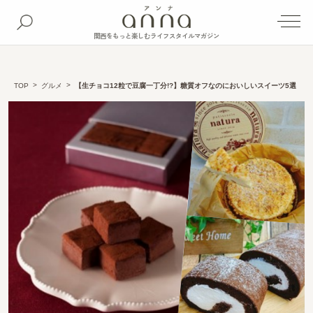
関西をもっと楽しむライフスタイルマガジン
TOP
グルメ
【生チョコ12粒で豆腐一丁分!?】糖質オフなのにおいしいスイーツ5選