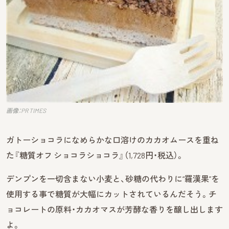
画像：PR TIMES
ガトーショコラになめらかな口溶けのカカオムースを重ね
た『糖質オフ ショコラショコラ』（1,728円・税込）。
デンプンを一切含まない小麦と、砂糖の代わりに“羅漢果”を
使用する事で糖質が大幅にカットされているんだそう。チ
ョコレートの原料・カカオマスが芳酵な香りを醸し出します
よ。