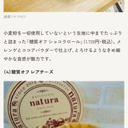
画像：PR TIMES
小麦粉を一切使用していないという生地に中までたっぷり
と詰まった『糖質オフ ショコラロール』（1,728円・税込）。メ
レンゲとココアパウダーで仕上げ、とろけるようなきめ細
やかな食感が魅力です。
（4）糖質オフ レアチーズ