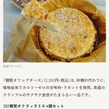
画像：PR TIMES
『糖質オフ レアチーズ』（2,300円・税込）は、砂糖の代わりに、
植物由来でカロリーゼロの甘味料・ラカントを使用。表面の
クランブルのサクサク食感がたまらない一品です。
（5）糖質オフ ティラミス 4個セット