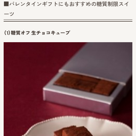
■バレンタインギフトにもおすすめの糖質制限スイ
ーツ
（1）糖質オフ 生チョコキューブ