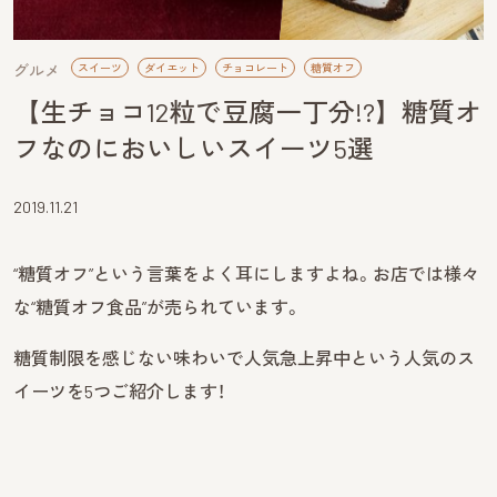
グルメ
スイーツ
ダイエット
チョコレート
糖質オフ
【生チョコ12粒で豆腐一丁分!?】糖質オ
フなのにおいしいスイーツ5選
2019.11.21
“糖質オフ”という言葉をよく耳にしますよね。お店では様々
な“糖質オフ食品”が売られています。
糖質制限を感じない味わいで人気急上昇中という人気のス
イーツを5つご紹介します！