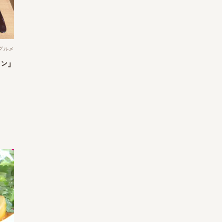
グルメ
ン」