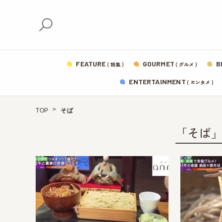
FEATURE
GOURMET
B
( 特集 )
( グルメ )
ENTERTAINMENT
( エンタメ )
TOP
そば
「そば