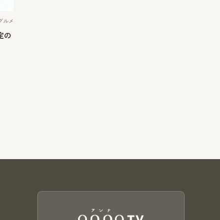
グルメ
定の