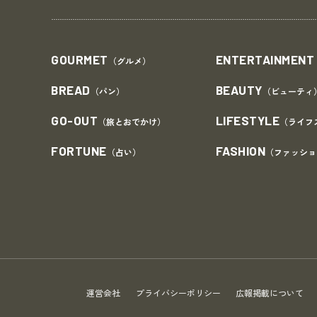
GOURMET
ENTERTAINMENT
（グルメ）
BREAD
BEAUTY
（パン）
（ビューティ
GO-OUT
LIFESTYLE
（旅とおでかけ）
（ライフ
FORTUNE
FASHION
（占い）
（ファッショ
運営会社
プライバシーポリシー
広報掲載について