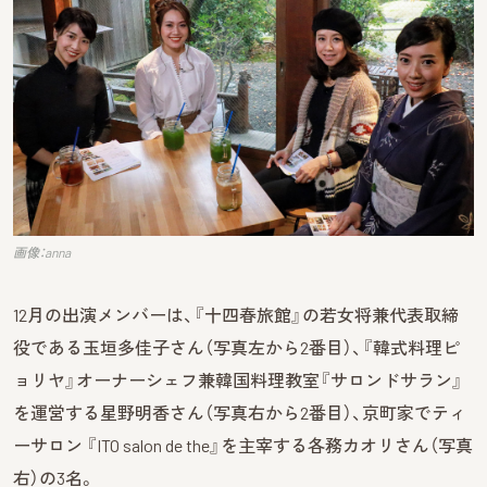
画像：anna
12月の出演メンバーは、『十四春旅館』の若女将兼代表取締
役である玉垣多佳子さん（写真左から2番目）、『韓式料理ピ
ョリヤ』オーナーシェフ兼韓国料理教室『サロンドサラン』
を運営する星野明香さん（写真右から2番目）、京町家でティ
ーサロン 『ITO salon de the』を主宰する各務カオリさん（写真
右）の3名。