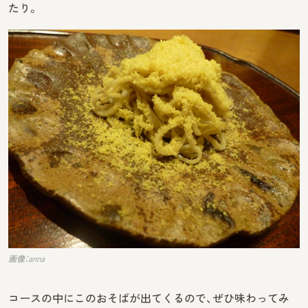
たり。
画像：anna
コースの中にこのおそばが出てくるので、ぜひ味わってみ