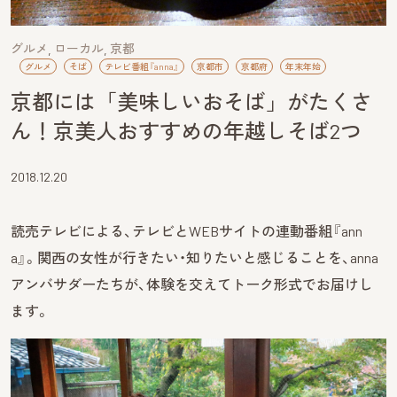
グルメ
ローカル
京都
グルメ
そば
テレビ番組『anna』
京都市
京都府
年末年始
京都には「美味しいおそば」がたくさ
ん！京美人おすすめの年越しそば2つ
2018.12.20
読売テレビによる、テレビとWEBサイトの連動番組『ann
a』。関西の女性が行きたい・知りたいと感じることを、anna
アンバサダーたちが、体験を交えてトーク形式でお届けし
ます。