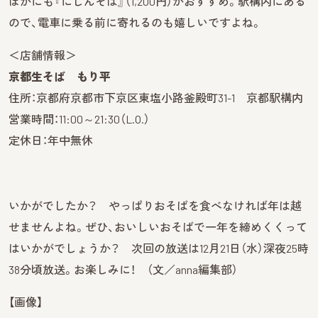
ほかにも『にしんそば』（1,200円）がおすすめ。駅構内にある
ので、電車に乗る前に寄れるのも嬉しいですよね。
＜店舗情報＞
京都生そば もり平
住所：京都府京都市下京区東塩小路釜殿町31-1 京都駅構内
営業時間：11:00～21:30（L.O.）
定休日：年中無休
いかがでしたか？ やっぱりおそばを食べなければ年は越
せませんよね。ぜひ、おいしいおそばで一年を締めくくって
はいかがでしょうか？ 次回の放送は12月21日（水）深夜25時
38分頃放送。お楽しみに！ （文／anna編集部）
【画像】