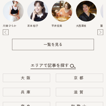
川畑 ひらか
芝本 裕子
平井宏美
大西里枝
簑島
Pre
Ne
v
xt
一覧を見る
エリアで記事を探す
大阪
京都
兵庫
滋賀