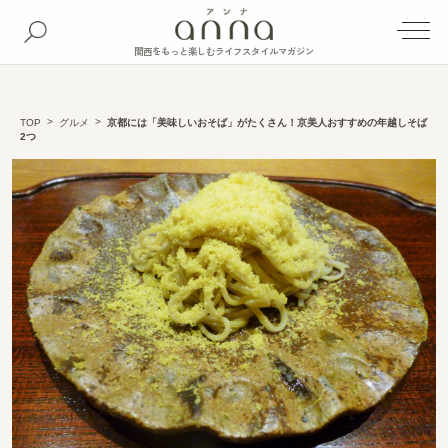
関西をもっと楽しむライフスタイルマガジン
TOP
グルメ
京都には「美味しいおそば」がたくさん！京美人おすすめの年越しそば
2つ