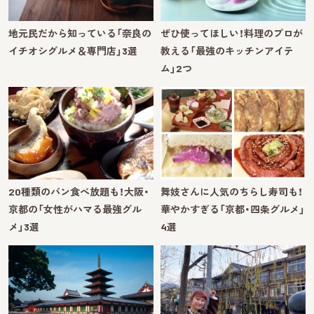
地元民だから知っている「奈良の
ぜひ使ってほしい！料理のプロが
イチオシグルメ＆専門店」3選
教える「最強のキッチンアイテ
ム」2つ
20種類のパン食べ放題も！大阪・
舞妓さんに人気のちらし寿司も！
京都の「女性がハマる最強グル
華やかすぎる「京都・四条グルメ」
メ」3選
4選