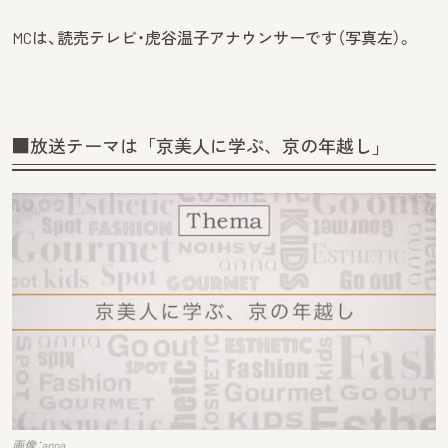
MCは、読売テレビ・虎谷温子アナウンサーです（写真左）。
■放送テーマは「京美人に学ぶ、京の年越し」
画像：anna