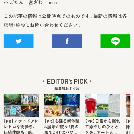
※ ごだん 宮ざわ／anna
この記事の情報は公開時点でのものです。最新の情報は各
店舗・施設にお問い合わせください。
EDITOR's PICK
編集部おすすめ
【PR】アウトドアに
【PR】心踊る新体験
【PR】日常から離れ
【P
レトロな街歩き、
&展示が続々！夏の
て癒やしのひとと
神戸
伝統体験も。魅…
おでかけはパワ…
きを。アートと…
山牧