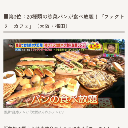
■第3位：20種類の惣菜パンが食べ放題！『ファクト
リーカフェ』（大阪・梅田）
画像：読売テレビ『大阪ほんわかテレビ』