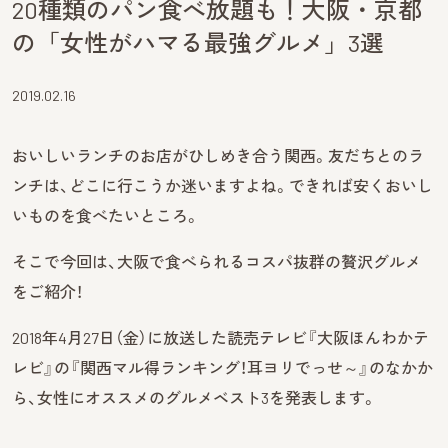
20種類のパン食べ放題も！大阪・京都
の「女性がハマる最強グルメ」3選
2019.02.16
おいしいランチのお店がひしめき合う関西。友だちとのラ
ンチは、どこに行こうか迷いますよね。できれば安くおいし
いものを食べたいところ。
そこで今回は、大阪で食べられるコスパ抜群の贅沢グルメ
をご紹介！
2018年4月27日（金）に放送した読売テレビ『大阪ほんわかテ
レビ』の『関西マル得ランキング！耳ヨリでっせ～』のなかか
ら、女性にオススメのグルメベスト3を発表します。