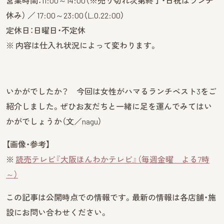
営業時間：11:00～14:00（※売り切れ次第終了・日祝はランチ
休み） ／ 17:00～23:00（L.O.22:00）
定休日：日曜日・不定休
※ 内容は仕入れ状況によって変わります。
いかがでしたか？ 今回は女性がハマるランチベスト3をご
紹介しました。ぜひお友だちと一緒に足を運んでみてはい
かがでしょうか（文／nagu）
【画像・参考】
※
読売テレビ『大阪ほんわかテレビ』（毎週金曜 よる7時
～）
この記事は公開時点での情報です。最新の情報は各店舗・施
設にお問い合わせください。