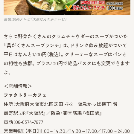
画像：読売テレビ『大阪ほんわかテレビ』
さらに野菜たくさんのクラムチャウダーのスープがついた
『具だくさんスープランチ』は、ドリンク飲み放題がついて
平日はなんと1,100円（税込）。クリーミーなスープはパンと
の相性も抜群。プラス300円で絶品パスタにも変更できます
よ。
＜店舗情報＞
ファクトリーカフェ
住所：大阪府大阪市北区芝田1-7-2 阪急かっぱ横丁1階
最寄駅：JR『大阪駅』／阪急・御堂筋線『梅田駅』
電話：06-6374-7677
営業時間：【平日】11:00～14:30／14:30～17:00／17:00～24:00