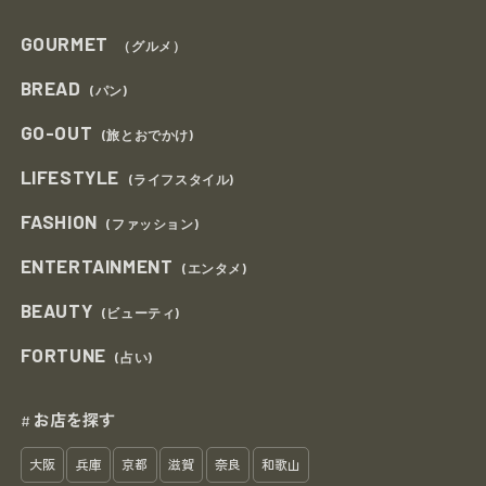
GOURMET
（グルメ）
BREAD
(パン)
GO-OUT
(旅とおでかけ)
LIFESTYLE
(ライフスタイル)
FASHION
(ファッション)
ENTERTAINMENT
(エンタメ)
BEAUTY
(ビューティ)
FORTUNE
(占い)
お店を探す
#
大阪
兵庫
京都
滋賀
奈良
和歌山