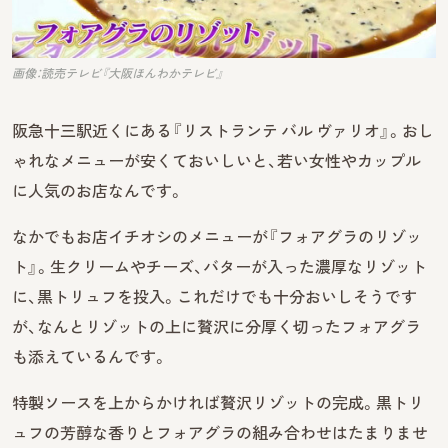
画像：読売テレビ『大阪ほんわかテレビ』
阪急十三駅近くにある『リストランテ バル ヴァリオ』。おし
ゃれなメニューが安くておいしいと、若い女性やカップル
に人気のお店なんです。
なかでもお店イチオシのメニューが『フォアグラのリゾッ
ト』。生クリームやチーズ、バターが入った濃厚なリゾット
に、黒トリュフを投入。これだけでも十分おいしそうです
が、なんとリゾットの上に贅沢に分厚く切ったフォアグラ
も添えているんです。
特製ソースを上からかければ贅沢リゾットの完成。黒トリ
ュフの芳醇な香りとフォアグラの組み合わせはたまりませ