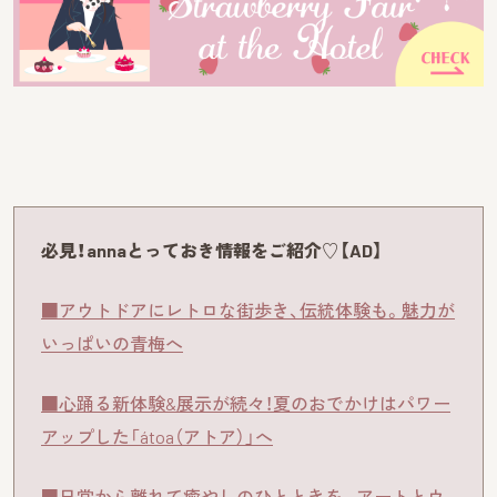
必見！annaとっておき情報をご紹介♡【AD】
■アウトドアにレトロな街歩き、伝統体験も。魅力が
いっぱいの青梅へ
■心踊る新体験&展示が続々！夏のおでかけはパワー
アップした「átoa（アトア）」へ
■日常から離れて癒やしのひとときを。アートとウ