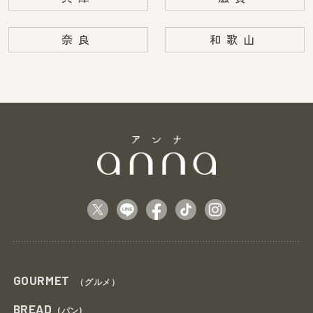
奈良
和歌山
GOURMET
（グルメ）
BREAD
(パン)