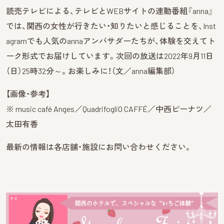
読売テレビによる、テレビとWEBサイトの連動番組『anna』
では、関西の女性が行きたい・知りたいと感じることを、Inst
agramでも人気のannaアンバサダーたちが、体験を交えてト
ーク形式でお届けしています。次回の放送は2022年9月11日
（日）25時32分～。お楽しみに！（文／anna編集部）
【画像・参考】
※ music café Anges／QuadrifogliO CAFFÉ／中西ピーナツ／
太田有香
最新の情報は各店舗・施設にお問い合わせください。