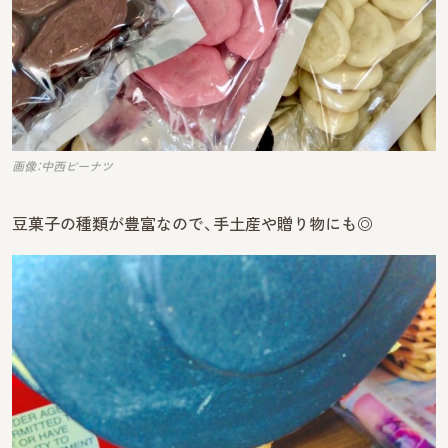
画像：中西ピーナツ
豆菓子の種類が豊富なので、手土産や贈り物にも◎