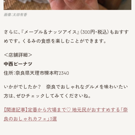
画像：太田有香
さらに、『メープル＆ナッツアイス』（300円・税込）もおすす
めです。くるみの食感を楽しむことができます。
＜店舗詳細＞
中西ピーナツ
住所：奈良県天理市櫟本町2340
いかがでしたか？ 奈良でおしゃれなグルメを味わいたい
方は、ぜひチェックしてみてくださいね。
【関連記事】定番から穴場まで♡ 地元民がおすすめする「奈
良のおしゃれカフェ」3選