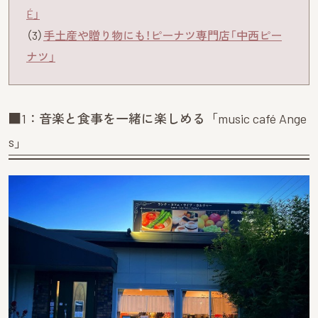
É」
（3）
手土産や贈り物にも！ピーナツ専門店「中西ピー
ナツ」
■1：音楽と食事を一緒に楽しめる「music café Ange
s」