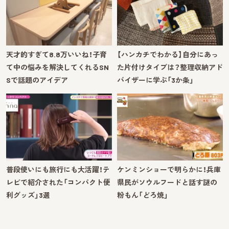
天才的すぎて8.8万いいね！子育
【ハンカチでわかる】自分にあっ
て中の悩みを解決してくれるSN
た片付けタイプは？整理収納アド
Sで話題のアイデア
バイザーに学ぶ「3か条」
普段使いにも旅行にも大活躍！テ
ケンミンショーで明らかに！兵庫
レビで紹介された「コンパクト便
県民がソウルフードと話す謎の
利グッズ」3選
粉もん「どろ焼」