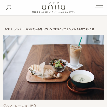
関西をもっと楽しむライフスタイルマガジン
TOP
グルメ
地元民だから知っている「奈良のイチオシグルメ＆専門店」3選
グルメ
ローカル
奈良