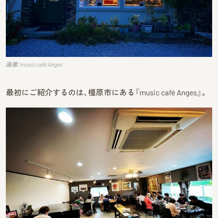
画像：music café Anges
最初にご紹介するのは、橿原市にある『music café Anges』。