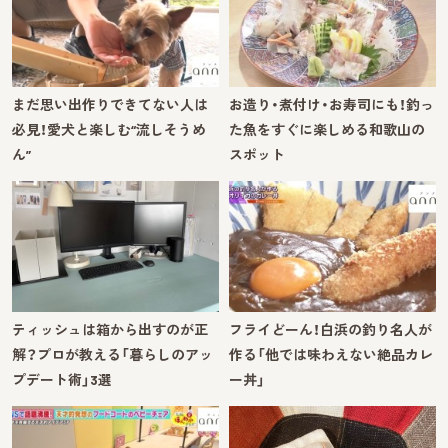
まだ思い出作りできてない人は
お造り・煮付け・お寿司にも！釣っ
必見！愛犬と楽しむ“流しそうめ
た魚をすぐに楽しめる和歌山の
ん”
スポット
ティッシュは箱から出すのが正
フライどーん！白浜の釣り名人が
解？プロが教える「暮らしのアッ
作る「他では味わえない絶品カレ
プデート術」3選
ー丼」