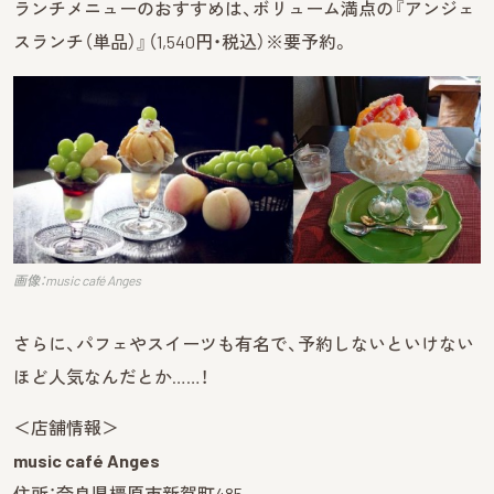
ランチメニューのおすすめは、ボリューム満点の『アンジェ
スランチ（単品）』（1,540円・税込）※要予約。
画像：music café Anges
さらに、パフェやスイーツも有名で、予約しないといけない
ほど人気なんだとか……！
＜店舗情報＞
music café Anges
住所：奈良県橿原市新賀町485