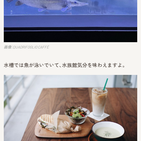
画像：QUADRIFOGLIO CAFFÉ
水槽では魚が泳いでいて、水族館気分を味わえますよ。