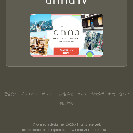
運営会社
プライバシーポリシー
広告掲載について
情報提供・お問い合わせ
利用規約
©ytv media design Inc. 2025 All rights reserved.
No reproduction or republication without written permission.