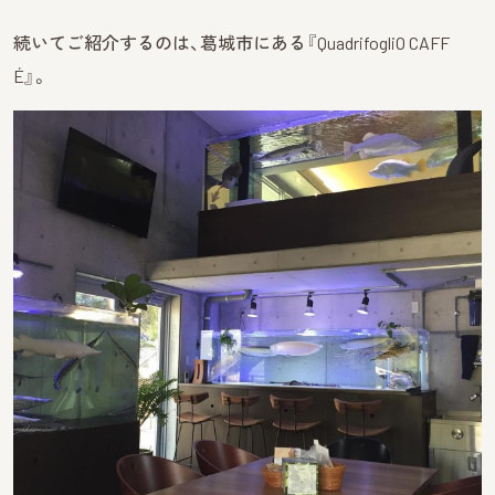
続いてご紹介するのは、葛城市にある『QuadrifogliO CAFF
É』。