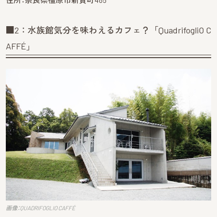
■2：水族館気分を味わえるカフェ？「QuadrifogliO C
AFFÉ」
画像：QUADRIFOGLIO CAFFÉ