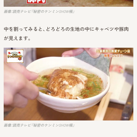
画像：読売テレビ『秘密のケンミンSHOW極』
中を割ってみると、どろどろの生地の中にキャベツや豚肉
が見えます。
画像：読売テレビ『秘密のケンミンSHOW極』