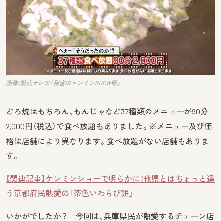
画像：読売テレビ『秘密のケンミンSHOW極』
どろ焼はもちろん、もんじゃなど37種類のメニューが90分
2,000円（税込）で食べ放題もありました。※メニュー及び価
格は店舗により異なります。食べ放題がない店舗もありま
す。
【関連記事】ケンミンショーで明らかに！他県とはちょっと違
う京都府民熱愛の「茶色いわらび餅」
いかがでしたか？ 今回は、兵庫県民が熱愛するチェーン店