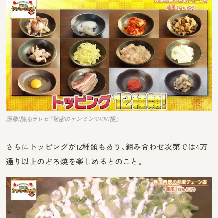
画像：読売テレビ『秘密のケンミンSHOW極』
さらにトッピングが12種類もあり、組み合わせ次第では4万
通り以上のどろ焼を楽しめるとのこと。