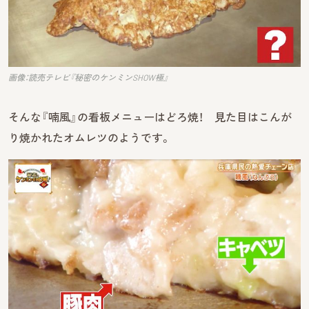
画像：読売テレビ『秘密のケンミンSHOW極』
そんな『喃風』の看板メニューはどろ焼！ 見た目はこんが
り焼かれたオムレツのようです。