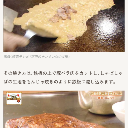
画像：読売テレビ『秘密のケンミンSHOW極』
その焼き方は、鉄板の上で豚バラ肉をカットし、しゃばしゃ
ばの生地をもんじゃ焼きのように鉄板に流し込みます。