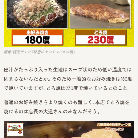
画像：読売テレビ『秘密のケンミンSHOW極』
出汁がたっぷり入った生地はスープ状のため低い温度では
固まらないんだとか。そのため一般的なお好み焼きは180度
で焼いていますが、どろ焼は230度で焼いているとのこと。
普通のお好み焼きをより焼くのも難しく、本店でどろ焼を
焼けるのは店長の大道さんのみなんだそう。