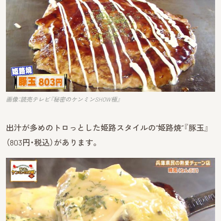
画像：読売テレビ『秘密のケンミンSHOW極』
出汁が多めのトロっとした姫路スタイルの“姫路焼”『豚玉』
（803円・税込）があります。