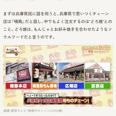
まずは兵庫県民に話を伺うと、兵庫県で思いつくチェーン
店は『喃風』だと話し、中でもよく注文するのは“どろ焼”との
こと。どろ焼は、もんじゃとお好み焼きを合わせたようなソ
ウルフードだと言うのです。
画像：読売テレビ『秘密のケンミンSHOW極』