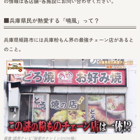
の情報は各店舗・各施設にお問い合わせください。
■兵庫県民が熱愛する「喃風」って？
兵庫県姫路市には兵庫粉もん界の最強チェーン店があると
のこと。
画像：読売テレビ『秘密のケンミンSHOW極』