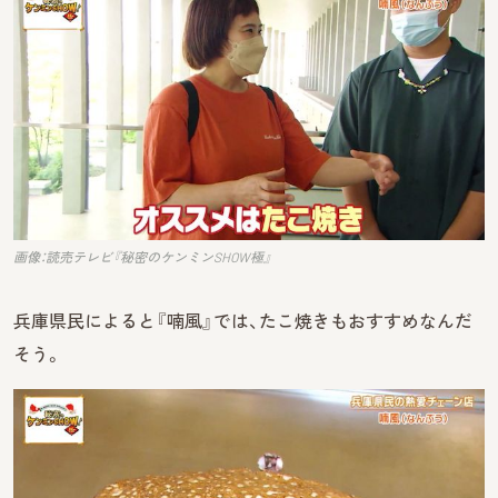
画像：読売テレビ『秘密のケンミンSHOW極』
兵庫県民によると『喃風』では、たこ焼きもおすすめなんだ
そう。