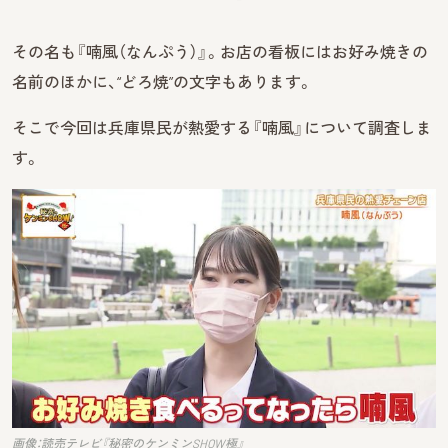
その名も『喃風（なんぷう）』。お店の看板にはお好み焼きの
名前のほかに、“どろ焼”の文字もあります。
そこで今回は兵庫県民が熱愛する『喃風』について調査しま
す。
画像：読売テレビ『秘密のケンミンSHOW極』