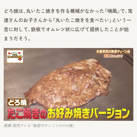
どろ焼は、丸いたこ焼きを作る機械がなかった『喃風』で、常
連さんのお子さんから「丸いたこ焼きを食べたい」という一
言に対して、鉄板でオムレツ状に広げて提供したことが始
まりだそう。
画像：読売テレビ『秘密のケンミンSHOW極』