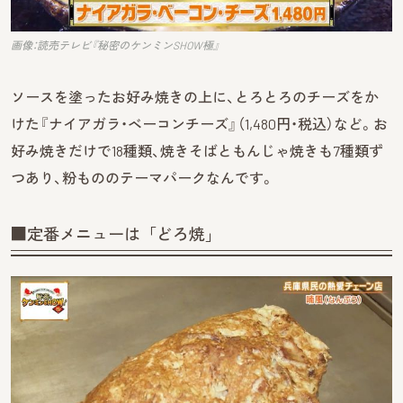
画像：読売テレビ『秘密のケンミンSHOW極』
ソースを塗ったお好み焼きの上に、とろとろのチーズをか
けた『ナイアガラ・ベーコンチーズ』（1,480円・税込）など。お
好み焼きだけで18種類、焼きそばともんじゃ焼きも7種類ず
つあり、粉もののテーマパークなんです。
■定番メニューは「どろ焼」