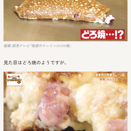
画像：読売テレビ『秘密のケンミンSHOW極』
見た目はどろ焼のようですが、