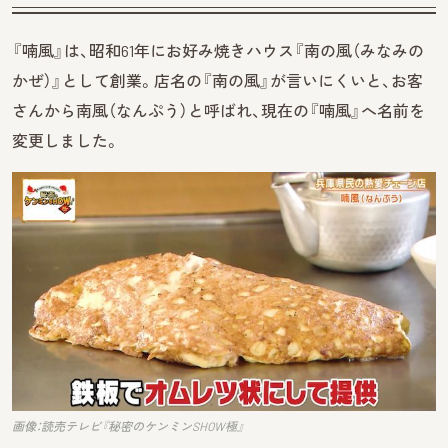
『喃風』は、昭和61年にお好み焼きハウス『南の風（みなみの
かぜ）』として創業。店名の『南の風』が言いにくいと、お客
さんから南風（なんぷう）と呼ばれ、現在の『喃風』へ名前を
変更しました。
画像：読売テレビ『秘密のケンミンSHOW極』