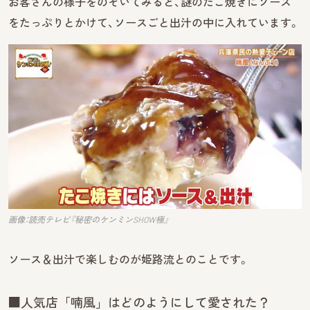
お客さんの様子をのぞいてみると、謎のたこ焼きにソース
をたっぷりとかけて、ソースごと出汁の中に入れています。
画像：読売テレビ『秘密のケンミンSHOW極』
ソース＆出汁で楽しむのが姫路流とのことです。
■人気店「喃風」はどのようにして愛された？