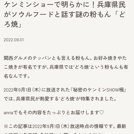
ケンミンショーで明らかに！兵庫県民
がソウルフードと話す謎の粉もん「ど
ろ焼」
2022.09.01
関西グルメのテッパンとも言える粉もん。お好み焼きやた
こ焼きが有名ですが、兵庫県では“どろ焼”という粉もんも有
名なんです。
2022年9月1日（木）に放送された『秘密のケンミンSHOW極』
では、兵庫県民が熱愛する“どろ焼”が特集されました。
annaでもその内容をたっぷりとお届けします♡
※この記事は2022年9月1日（木）放送時点の情報です。最新