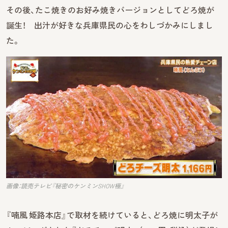
その後、たこ焼きのお好み焼きバージョンとしてどろ焼が
誕生！ 出汁が好きな兵庫県民の心をわしづかみにしまし
た。
画像：読売テレビ『秘密のケンミンSHOW極』
『喃風 姫路本店』で取材を続けていると、どろ焼に明太子が