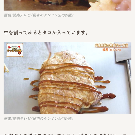
画像：読売テレビ『秘密のケンミンSHOW極』
中を割ってみるとタコが入っています。
画像：読売テレビ『秘密のケンミンSHOW極』