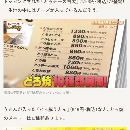
トッピングされた『どろチーズ明太』（1,166円・税込）が登場！
生地の中にはチーズが入っているんだそう。
画像：読売テレビ『秘密のケンミンSHOW極』
うどんが入った『どろ豚うどん』（946円・税込）など、どろ焼
のメニューは10種類あります。