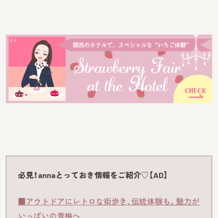
必見！annaとっておき情報をご紹介♡【AD】
■アウトドアにレトロな街歩き、伝統体験も。魅力が
いっぱいの青梅へ