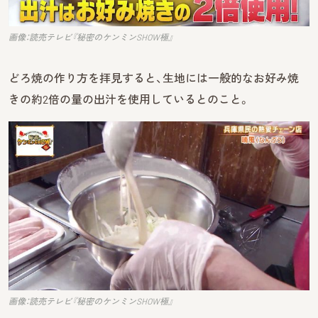
画像：読売テレビ『秘密のケンミンSHOW極』
どろ焼の作り方を拝見すると、生地には一般的なお好み焼
きの約2倍の量の出汁を使用しているとのこと。
画像：読売テレビ『秘密のケンミンSHOW極』