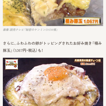
画像：読売テレビ『秘密のケンミンSHOW極』
さらに、ふわふわの卵がトッピングされたお好み焼き『極み
豚玉』（1,067円・税込）も！