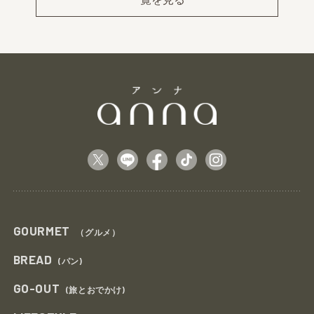
GOURMET
（グルメ）
BREAD
(パン)
GO-OUT
(旅とおでかけ)