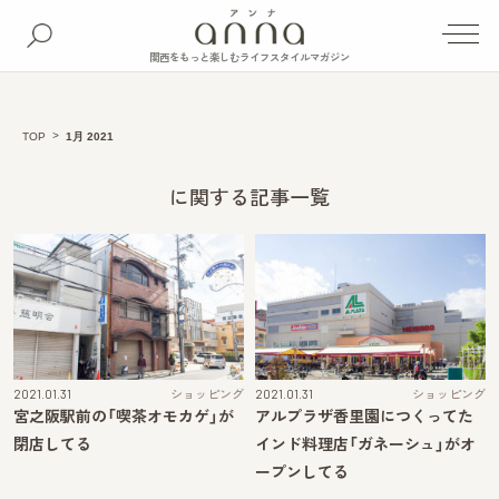
関西をもっと楽しむライフスタイルマガジン
TOP
1月 2021
に関する記事一覧
2021.01.31
ショッピング
2021.01.31
ショッピング
宮之阪駅前の「喫茶オモカゲ」が
アルプラザ香里園につくってた
閉店してる
インド料理店「ガネーシュ」がオ
ープンしてる