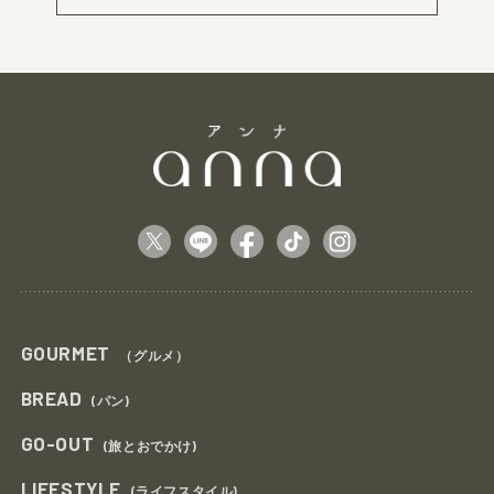
GOURMET
（グルメ）
BREAD
(パン)
GO-OUT
(旅とおでかけ)
LIFESTYLE
(ライフスタイル)