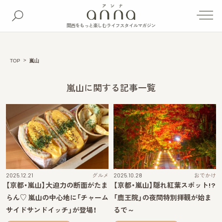
関西をもっと楽しむライフスタイルマガジン
TOP
嵐山
嵐山に関する記事一覧
2025.12.21
グルメ
2025.10.28
おでかけ
【京都・嵐山】大迫力の断面がたま
【京都・嵐山】隠れ紅葉スポット!?
らん♡ 嵐山の中心地に「チャーム
「鹿王院」の夜間特別拝観が始ま
サイドサンドイッチ」が登場！
るで～