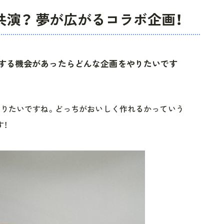
共演？ 夢が広がるコラボ企画！
ボする機会があったらどんな企画をやりたいです
作りたいですね。どっちがおいしく作れるかっていう
！