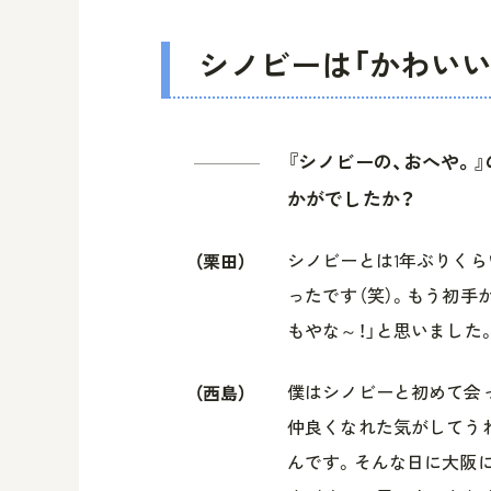
シノビーは「かわいい
『シノビーの、おへや。
かがでしたか？
シノビーとは1年ぶりく
（栗田）
ったです（笑）。もう初手
もやな～！」と思いました
僕はシノビーと初めて会
（西島）
仲良くなれた気がしてうれ
んです。そんな日に大阪