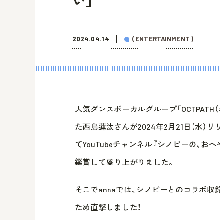
い」
2024.04.14
( ENTERTAINMENT )
人気ダンスボーカルグループ「OCTPATH（
た西島蓮汰さんが2024年2月21日（水）リリー
てYouTubeチャンネル『シノビーの、おへ
鑑賞して盛り上がりました。
そこでannaでは、シノビーとのコラボ
ため直撃しました！