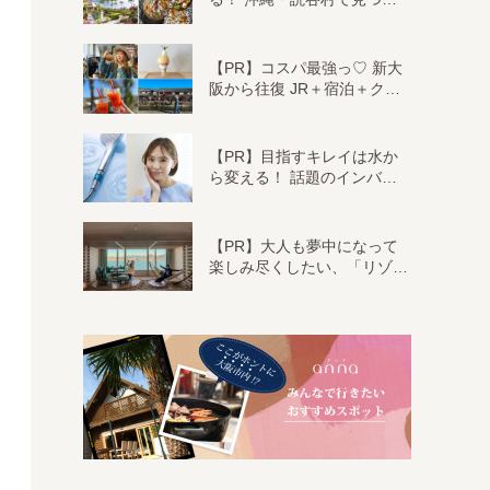
【PR】コスパ最強っ♡ 新大
阪から往復 JR＋宿泊＋ク…
【PR】目指すキレイは水か
ら変える！ 話題のインバ…
【PR】大人も夢中になって
楽しみ尽くしたい、「リゾ…