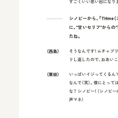
すごくいい思い出になり
シノビーから、「THme（
に、“甘いセリフ”からの
たね。
そうなんです！ ムチャブ
（西島）
リし返したので、おあいこ
いっぱいイジってくるん
（栗田）
なんで（笑）。僕にとって
な？ シノビー！ （シノビ
声マネ）