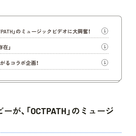
PATH」のミュージックビデオに大興奮！
存在」
広がるコラボ企画！
が、「OCTPATH」のミュージ