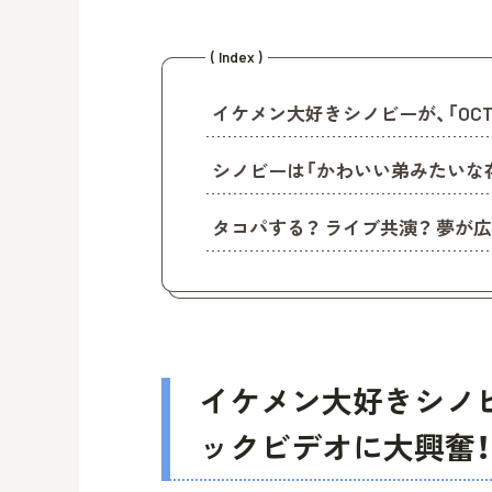
( Index )
イケメン大好きシノビーが、「OCT
シノビーは「かわいい弟みたいな
タコパする？ ライブ共演？ 夢が
イケメン大好きシノビー
ックビデオに大興奮！