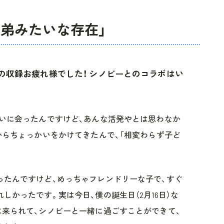
弟みたいな存在」
』の収録お疲れ様でした！ シノビーとのコラボはい
らいに会ったんですけど、あんな活発やとは思わなか
からちょっかいをかけてきたんで、「相変わらず子ど
。
ったんですけど、めっちゃフレンドリーな子で、すぐ
しかったです。実は今日、僕の誕生日（2月16日）な
に来られて、シノビーと一緒に過ごすことができて、