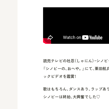
読売テレビの社忍（しゃにん）・シノビー
『シノビーの、おへや。』にて、栗田航兵
ックビデオを鑑賞！
歌はもちろん、ダンスあり、ラップあ
シノビーは終始、大興奮でした♡