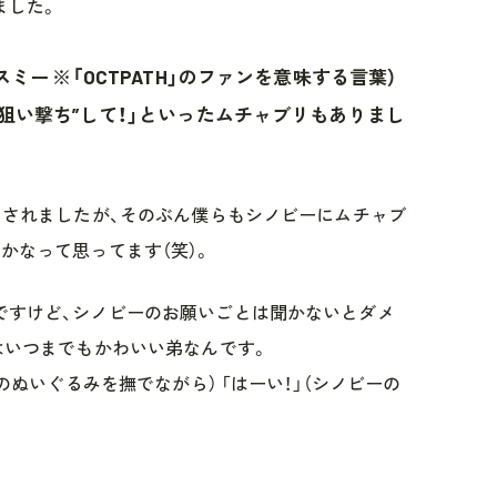
ました。
スミー ※「OCTPATH」のファンを意味する言葉）
“狙い撃ち”して！」といったムチャブリもありまし
リされましたが、そのぶん僕らもシノビーにムチャブ
かなって思ってます（笑）。
ですけど、シノビーのお願いごとは聞かないとダメ
はいつまでもかわいい弟なんです。
ーのぬいぐるみを撫でながら） 「はーい！」（シノビーの