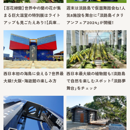
【百花繚蘭】世界中の蘭の花が集
週末は淡路島で仮面舞踏会ね！人
まる巨大温室の特別展はライト
気6施設を舞台に「淡路島イタリ
アップも見ごたえあり！【兵庫…
アンフェア2024」が開催！
西日本初の海鳥に会える？世界最
西日本最大級の植物館も！淡路島
大級！大阪・海遊館の楽しみ方
で自然を楽しむスポット「淡路夢
舞台」をチェック