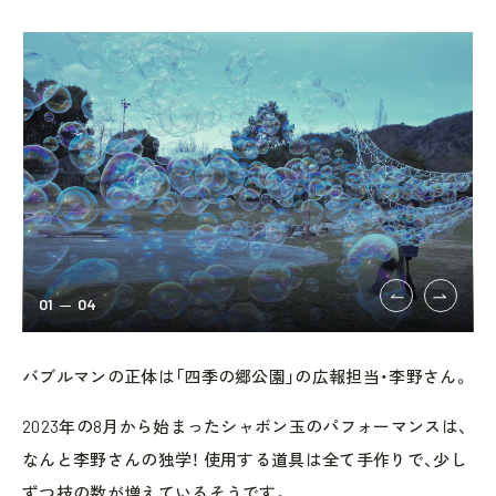
01
04
バブルマンの正体は「四季の郷公園」の広報担当・李野さん。
2023年の8月から始まったシャボン玉のパフォーマンスは、
なんと李野さんの独学！ 使用する道具は全て手作りで、少し
ずつ技の数が増えているそうです。