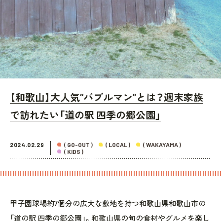
【和歌山】大人気“バブルマン”とは？週末家族
で訪れたい「道の駅 四季の郷公園」
2024.02.29
( GO-OUT )
( LOCAL )
( WAKAYAMA )
( KIDS )
甲子園球場約7個分の広大な敷地を持つ和歌山県和歌山市の
「道の駅 四季の郷公園」。和歌山県の旬の食材やグルメを楽し