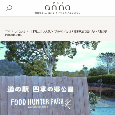
関西をもっと楽しむライフスタイルマガジン
TOP
おでかけ
【和歌山】大人気“バブルマン”とは？週末家族で訪れたい「道の駅
四季の郷公園」