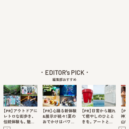
EDITOR's PICK
編集部おすすめ
【PR】アウトドアに
【PR】心踊る新体験
【PR】日常から離れ
【P
レトロな街歩き、
&展示が続々！夏の
て癒やしのひとと
神戸
伝統体験も。魅…
おでかけはパワ…
きを。アートと…
山牧