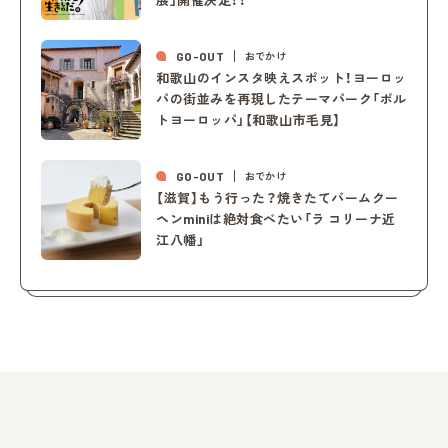
展」開催決定！！
GO-OUT
おでかけ
和歌山のインスタ映えスポット！ヨーロッ
パの街並みを再現したテーマパーク「ポル
トヨーロッパ」【和歌山市毛見】
GO-OUT
おでかけ
【滋賀】もう行った？焼きたてバームクー
ヘンminiは絶対食べたい「ラ コリーナ近
江八幡」