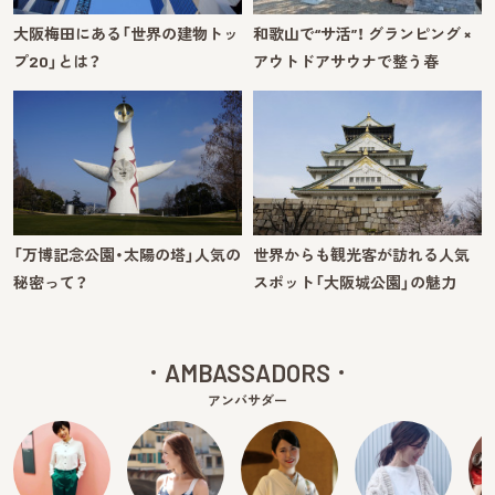
大阪梅田にある「世界の建物トッ
和歌山で“サ活”！ グランピング ×
プ20」とは？
アウトドアサウナで整う春
「万博記念公園・太陽の塔」人気の
世界からも観光客が訪れる人気
秘密って？
スポット「大阪城公園」の魅力
AMBASSADORS
アンバサダー