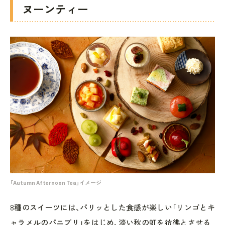
ヌーンティー
「Autumn Afternoon Tea」イメージ
8種のスイーツには、パリッとした食感が楽しい「リンゴとキ
ャラメルのパニプリ」をはじめ、淡い秋の虹を彷彿とさせる