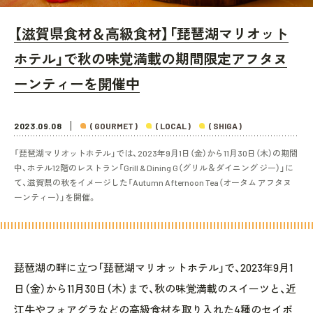
【滋賀県食材＆高級食材】「琵琶湖マリオット
ホテル」で秋の味覚満載の期間限定アフタヌ
ーンティーを開催中
2023.09.08
( GOURMET )
( LOCAL )
( SHIGA )
「琵琶湖マリオットホテル」では、2023年9月1日（金）から11月30日（木）の期間
中、ホテル12階のレストラン「Grill & Dining G（グリル＆ダイニング ジー）」に
て、滋賀県の秋をイメージした「Autumn Afternoon Tea（オータム アフタヌ
ーンティー）」を開催。
琵琶湖の畔に立つ「琵琶湖マリオットホテル」で、2023年9月1
日（金）から11月30日（木）まで、秋の味覚満載のスイーツと、近
江牛やフォアグラなどの高級食材を取り入れた4種のセイボ