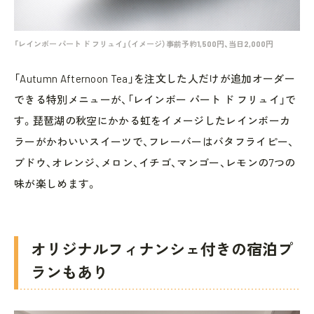
「レインボー パート ド フリュイ」（イメージ）事前予約1,500円、当日2,000円
「Autumn Afternoon Tea」を注文した人だけが追加オーダー
できる特別メニューが、「レインボー パート ド フリュイ」で
す。琵琶湖の秋空にかかる虹をイメージしたレインボーカ
ラーがかわいいスイーツで、フレーバーはバタフライピー、
ブドウ、オレンジ、メロン、イチゴ、マンゴー、レモンの7つの
味が楽しめます。
オリジナルフィナンシェ付きの宿泊プ
ランもあり