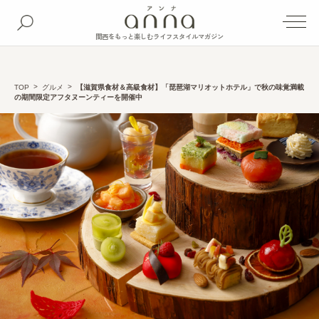
関西をもっと楽しむライフスタイルマガジン
TOP
グルメ
【滋賀県食材＆高級食材】「琵琶湖マリオットホテル」で秋の味覚満載
の期間限定アフタヌーンティーを開催中