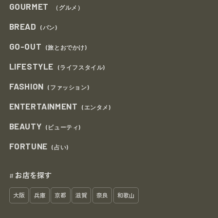
GOURMET
（グルメ）
BREAD
(パン)
GO-OUT
(旅とおでかけ)
LIFESTYLE
(ライフスタイル)
FASHION
(ファッション)
ENTERTAINMENT
(エンタメ)
BEAUTY
(ビューティ)
FORTUNE
(占い)
お店を探す
#
大阪
兵庫
京都
滋賀
奈良
和歌山