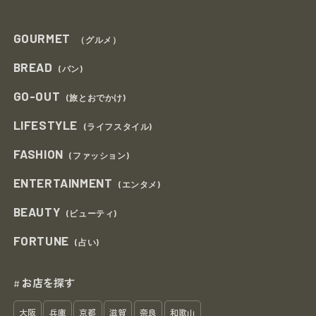
GOURMET
（グルメ）
BREAD
(パン)
GO-OUT
(旅とおでかけ)
LIFESTYLE
(ライフスタイル)
FASHION
(ファッション)
ENTERTAINMENT
(エンタメ)
BEAUTY
(ビューティ)
FORTUNE
(占い)
お店を探す
#
大阪
兵庫
京都
滋賀
奈良
和歌山