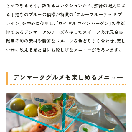
とができるそう。 数あるコレクションから、熟練の職人によ
る手描きのブルーの模様が特徴の「ブルーフルーテッド プ
レイン」を中心に使用し、「ロイヤル コペンハーゲン」の生誕
地であるデンマークのチーズを使ったスイーツ＆地元奈良
県産の旬の素材や新鮮なフルーツを色どりよく合わせ、美し
い器に映える見た目にも涼しげなメニューがそろいます。
デンマークグルメも楽しめるメニュー