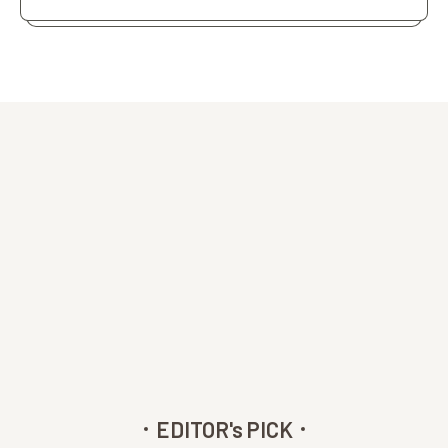
EDITOR's PICK