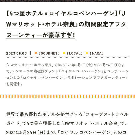
【4つ星ホテル × ロイヤルコペンハーゲン】「J
Wマリオット・ホテル奈良」の期間限定アフタ
ヌーンティーが豪華すぎ！
2023.09.03
( GOURMET )
( LOCAL )
( NARA )
「JWマリオット・ホテル奈良」では、2023年8月1日（火）から9月24日（日）ま
で、デンマークの陶磁器ブランド「ロイヤル コペンハーゲン」とコラボレーシ
ョンした「ロイヤル コペンハーゲン コラボレーション アフタヌーンティー」
を開催中。
世界で最も優れたホテルを格付けする「フォーブス・トラベル
ガイド」で4つ星を獲得した「JWマリオット・ホテル奈良」で、
2023年9月24日（日）まで、「ロイヤル コペンハーゲン」とのコ