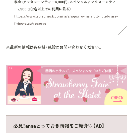
料金：アフタヌーンティー6,800円、スペシャルアフタヌーンティ
ー7,900円（2名以上での利用に限る）
https://www.tablecheck.com/ja/shops/jw-marriott-hotel-nara-
flying-stag/reserve
※最新の情報は各店舗・施設にお問い合わせください。
必見！annaとっておき情報をご紹介♡【AD】