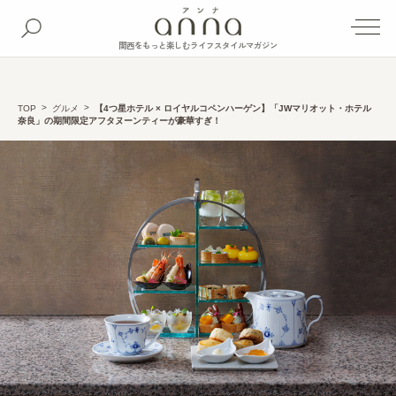
関西をもっと楽しむライフスタイルマガジン
TOP
グルメ
【4つ星ホテル × ロイヤルコペンハーゲン】「JWマリオット・ホテル
奈良」の期間限定アフタヌーンティーが豪華すぎ！