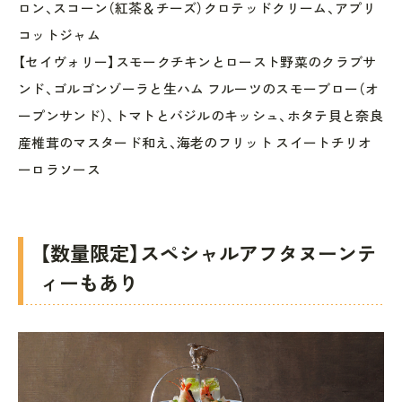
ロン、スコーン（紅茶＆チーズ）クロテッドクリーム、アプリ
コットジャム
【セイヴォリー】スモークチキンとロースト野菜のクラブサ
ンド、ゴルゴンゾーラと生ハム フルーツのスモーブロー（オ
ープンサンド）、トマトとバジルのキッシュ、ホタテ貝と奈良
産椎茸のマスタード和え、海老のフリット スイートチリオ
ーロラソース
【数量限定】スペシャルアフタヌーンテ
ィーもあり