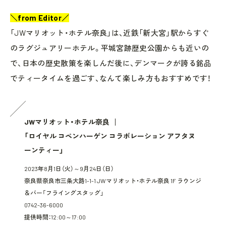
＼from Editor／
「JWマリオット・ホテル奈良」は、近鉄「新大宮」駅からすぐ
のラグジュアリーホテル。平城宮跡歴史公園からも近いの
で、日本の歴史散策を楽しんだ後に、デンマークが誇る銘品
でティータイムを過ごす、なんて楽しみ方もおすすめです！
JWマリオット・ホテル奈良
「ロイヤル コペンハーゲン コラボレーション アフタヌ
ーンティー」
2023年8月1日（火）～9月24日（日）
奈良県奈良市三条大路1-1-1 JWマリオット・ホテル奈良 1F ラウンジ
＆バー「フライングスタッグ」
0742-36-6000
提供時間：12:00～17:00