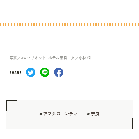
写真／JWマリオット・ホテル奈良 文／小林 梢
SHARE
アフタヌーンティー
奈良
#
#