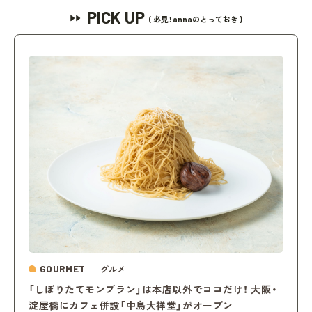
PICK UP
( 必見！annaのとっておき )
GOURMET
グルメ
「しぼりたてモンブラン」は本店以外でココだけ！ 大阪・
淀屋橋にカフェ併設「中島大祥堂」がオープン