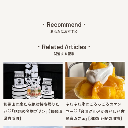
Recommend
あなたにおすすめ
Related Articles
関連する記事
和歌山に来たら絶対持ち帰りた
ふわふわ氷にごろっごろのマン
い♡「話題の名物プリン」【和歌山
ゴー♡ 「台湾グルメがおいしい古
県白浜町】
民家カフェ」【和歌山・紀の川市】