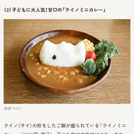
（2）子どもに大人気！甘口の「ライノミニカレー」
画像：MAYU
ライノ（サイ）の形をしたご飯が盛られている『ライノミニ