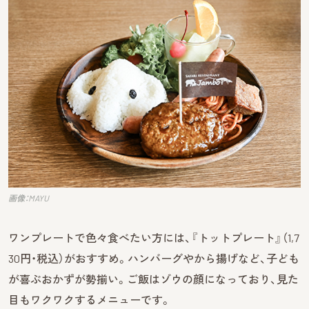
画像：MAYU
ワンプレートで色々食べたい方には、『トットプレート』（1,7
30円・税込）がおすすめ。ハンバーグやから揚げなど、子ども
が喜ぶおかずが勢揃い。ご飯はゾウの顔になっており、見た
目もワクワクするメニューです。