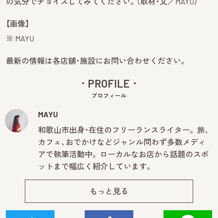
の気分でチョイスしてみてください。（取材・文／MAYU）
【画像】
※ MAYU
最新の情報は各店舗・施設にお問い合わせください。
PROFILE
プロフィール
MAYU
和歌山市出身・在住のフリーランスライター。 旅、
カフェ、おでかけなどジャンル問わず多数メディ
アで執筆活動中。 ローカルなお店から話題のスポ
ットまで幅広く紹介しています。
もっと見る