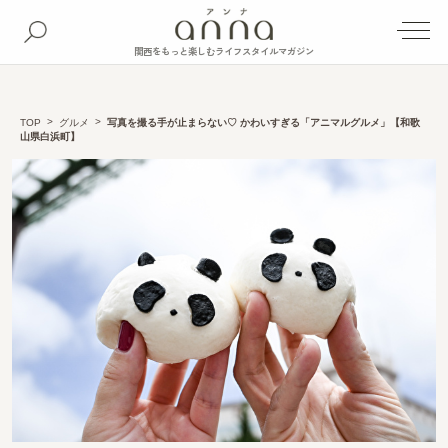
関西をもっと楽しむライフスタイルマガジン
TOP
グルメ
写真を撮る手が止まらない♡ かわいすぎる「アニマルグルメ」【和歌
山県白浜町】