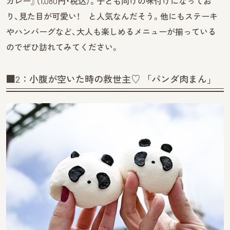
カレー』（1,080円・税込）。子ども向けの味付けになってお
り、見た目が可愛い！ と人気なんだそう。他にもステーキ
やハンバーグなど、大人も楽しめるメニューが揃っている
のでぜひ訪れてみてください。
■2：小腹が空いた時の救世主♡ 「パンダ肉まん」