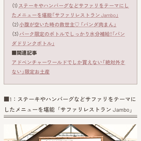
（1）
ステーキやハンバーグなどサファリをテーマにし
たメニューを堪能「サファリレストラン Jambo」
（2）
小腹が空いた時の救世主♡ 「パンダ肉まん」
（3）
パーク限定のボトルでしっかり水分補給！「パン
ダドリンクボトル」
■関連記事
アドベンチャーワールドでしか買えない「絶対外さ
ない」限定お土産
■1：ステーキやハンバーグなどサファリをテーマに
したメニューを堪能「サファリレストラン Jambo」