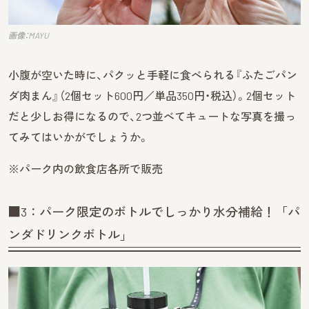
画像：MAYU
小腹が空いた時に、パクッと手軽に食べられる『ふたごパン
ダ肉まん』（2個セット600円／単品350円・税込）。2個セット
だと少しお得になるので、2つ並べてキュートな写真を撮っ
てみてはいかがでしょうか。
※パーク内の飲食店各所で販売
■3：パーク限定のボトルでしっかり水分補給！「パ
ンダドリンクボトル」