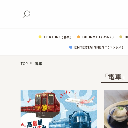
FEATURE
GOURMET
B
( 特集 )
( グルメ )
ENTERTAINMENT
( エンタメ )
TOP
電車
「電車