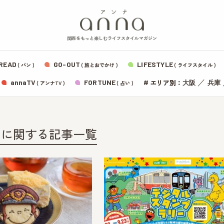
関西をもっと楽しむライフスタイルマガジン
READ
GO-OUT
LIFESTYLE
( パン )
( 旅とおでかけ )
( ライフスタイル )
エリア別：
annaTV
FORTUNE
#
／
大阪
兵庫
( アンナTV )
( 占い )
」に関する記事一覧