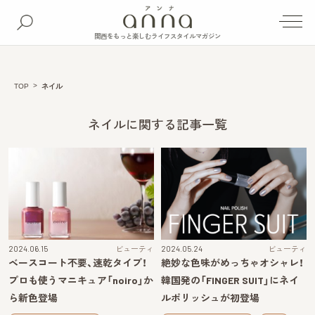
関西をもっと楽しむライフスタイルマガジン
TOP
ネイル
ネイルに関する記事一覧
2024.06.15
ビューティ
2024.05.24
ビューティ
ベースコート不要、速乾タイプ！
絶妙な色味がめっちゃオシャレ！
プロも使うマニキュア「noiro」か
韓国発の「FINGER SUIT」にネイ
ら新色登場
ルポリッシュが初登場