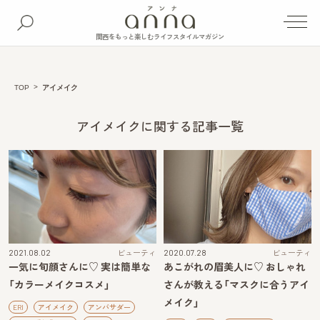
関西をもっと楽しむライフスタイルマガジン
TOP
アイメイク
アイメイクに関する記事一覧
2021.08.02
ビューティ
2020.07.28
ビューティ
一気に旬顔さんに♡ 実は簡単な
あこがれの眉美人に♡ おしゃれ
「カラーメイクコスメ」
さんが教える「マスクに合うアイ
メイク」
ERI
アイメイク
アンバサダー