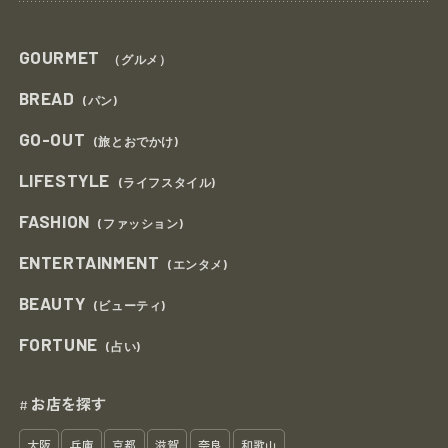
GOURMET
（グルメ）
BREAD
(パン)
GO-OUT
(旅とおでかけ)
LIFESTYLE
(ライフスタイル)
FASHION
(ファッション)
ENTERTAINMENT
(エンタメ)
BEAUTY
(ビューティ)
FORTUNE
(占い)
お店を探す
#
大阪
兵庫
京都
滋賀
奈良
和歌山