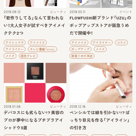
2019.08.12
ビューティ
2019.03.11
イベント
「若作りしてる」なんて言われな
FLOWFUSHI新ブランド「UZU」の
い！大人女子が試すべきアイメイ
ポップアップストアが阪急うめ
クテク2つ
だで開催中！
アイシャドウ
アイメイク
アイメイク
アイライナー
コスメ
アイライナー
テレビ番組『anna』
ポップアップ
メイク
メイク
読売テレビ
阪急うめだ本店
2019.01.06
ビューティ
2018.12.16
ビューティ
デパコスにも劣らない!? 美容の
ペンシルでは線を引かない!? ぱ
プロが夢中になるプチプラアイ
っちり目元を作る「アイライン」
シャドウ3選
の引き方