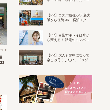
【PR】コスパ最強っ♡ 新大
阪から往復 JR＋宿泊＋ク…
【PR】目指すキレイは水か
ら変える！ 話題のインバ…
ピング
【PR】大人も夢中になって
膳
楽しみ尽くしたい、「リゾ…
22