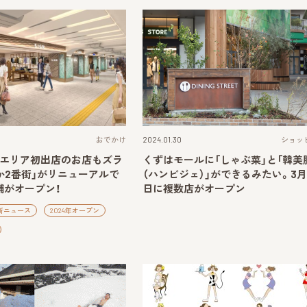
おでかけ
2024.01.30
ショッ
宮エリア初出店のお店もズラ
くずはモールに「しゃぶ菜」と「韓美
か2番街」がリニューアルで
（ハンビジェ）」ができるみたい。3月
舗がオープン！
日に複数店がオープン
新ニュース
2024年オープン