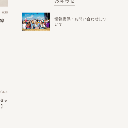
お知らせ
京都
情報提供・お問い合わせにつ
家
いて
グルメ
丼セッ
】