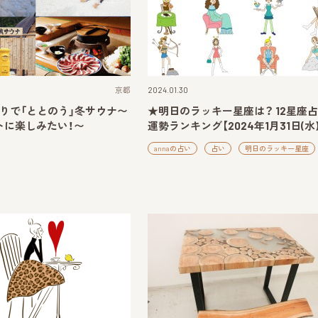
京都
2024.01.30
りで「ととのう」冬サウナ〜
★明日のラッキー星座は？ 12星座占
トに楽しみたい！〜
運勢ランキング【2024年1月31日(水)
annaの占い
占い
明日のラッキー星座