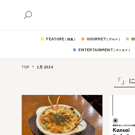
FEATURE
GOURMET
B
( 特集 )
( グルメ )
ENTERTAINMENT
( エンタメ )
TOP
1月 2024
「」