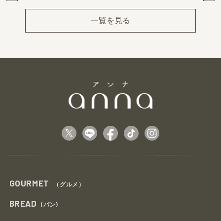
Pr
Ne
ev
xt
一覧を見る
GOURMET
（グルメ）
BREAD
(パン)