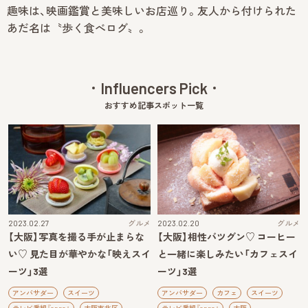
趣味は、映画鑑賞と美味しいお店巡り。友人から付けられた
あだ名は〝歩く食べログ〟。
Influencers Pick
おすすめ記事スポット一覧
2023.02.27
グルメ
2023.02.20
グルメ
【大阪】写真を撮る手が止まらな
【大阪】相性バツグン♡ コーヒー
い♡ 見た目が華やかな「映えスイ
と一緒に楽しみたい「カフェスイ
ーツ」3選
ーツ」3選
アンバサダー
スイーツ
アンバサダー
カフェ
スイーツ