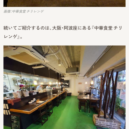
画像：中華食堂 チリレンゲ
続いてご紹介するのは、大阪・阿波座にある『中華食堂 チリ
レンゲ』。