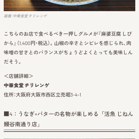
画像：中華食堂 チリレンゲ
こちらのお店で食べるべき一押しグルメが『麻婆豆腐 しび
から』（1,400円・税込）。山椒の辛さとシビレを感じられ、肉
味噌の甘さとのバランスがちょうどよくとっても美味しん
だそう。
＜店舗詳細＞
中華食堂 チリレンゲ
住所：大阪府大阪市西区立売堀3-4-1
■4：うなぎ×バターの名物が楽しめる「活魚 じねん
鰻谷南通り店」