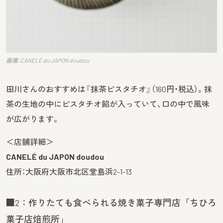
画像：CANELÉ du JAPON doudou
田川さんのおすすめは『抹茶ピスタチオ』（160円・税込）。抹
茶の生地の中にピスタチオ餡が入っていて、口の中で風味
が広がります。
＜店舗詳細＞
CANELÉ du JAPON doudou
住所：大阪府大阪市北区堂島浜2-1-13
■2：作りたても食べられる焼き菓子専門店「ちひろ
菓子店焙煎所」