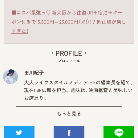
■コスパ最強っ♡ 新大阪から往復 JR＋宿泊＋クー
ポン付きで13,800円～23,000円（※1）！？ 岡山旅が楽し
すぎた！
PROFILE
プロフィール
田川紀子
大人ライフスタイルメディアfolkの編集長を経て、
現在folk広報を担当。 趣味は、映画鑑賞と美味しい
お店巡り。
もっと見る