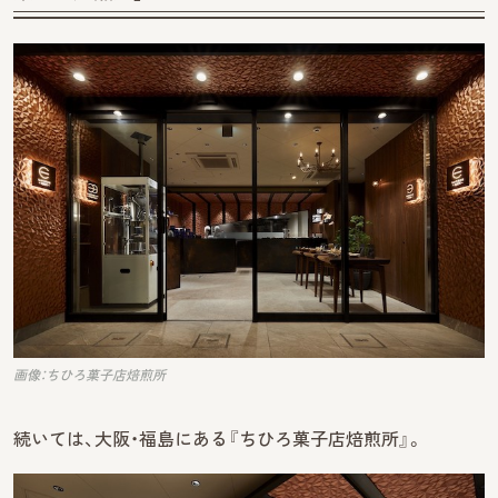
画像：ちひろ菓子店焙煎所
続いては、大阪・福島にある『ちひろ菓子店焙煎所』。