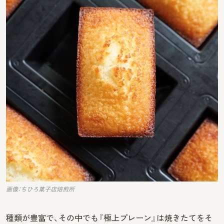
画像：ちひろ菓子店焙煎所
種類が豊富で、その中でも『極上プレーン』は焼きたてをそ