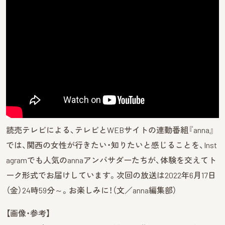
読売テレビによる、テレビとWEBサイトの連動番組『anna』
では、関西の女性が行きたい・知りたいと感じることを、Inst
agramでも人気のannaアンバサダーたちが、体験を交えてト
ーク形式でお届けしています。次回の放送は2022年6月17日
（金）24時59分～。お楽しみに！（文／anna編集部）
【画像・参考】