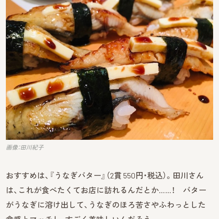
画像：田川紀子
おすすめは、『うなぎバター』（2貫 550円・税込）。田川さん
は、これが食べたくてお店に訪れるんだとか……！ バター
がうなぎに溶け出して、うなぎのほろ苦さやふわっとした