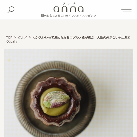
関西をもっと楽しむライフスタイルマガジン
TOP
グルメ
センスいいって褒められる♡グルメ通が選ぶ「大阪の外さない手土産＆
グルメ」