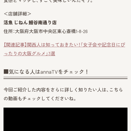
食感とマッチし、すごく美味しいんだそう。
＜店舗詳細＞
活魚 じねん 鰻谷南通り店
住所：大阪府大阪市中央区東心斎橋1-8-26
【関連記事】関西人は知っておきたい！「女子会や記念日にぴ
ったりの大阪グルメ」3選
■気になる人はannaTVをチェック！
今回ご紹介した内容をさらに詳しく知りたい人は、こちら
の動画もチェックしてくださいね。