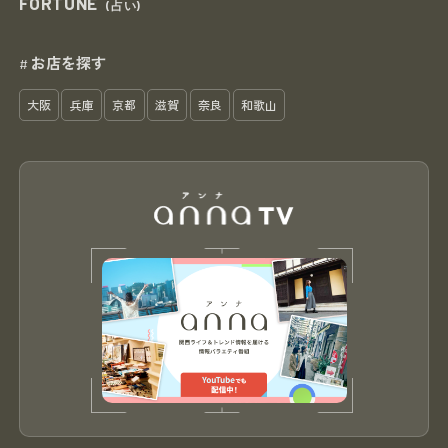
FORTUNE
(占い)
お店を探す
#
大阪
兵庫
京都
滋賀
奈良
和歌山