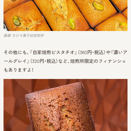
画像：ちひろ菓子店焙煎所
その他にも、『自家焙煎ピスタチオ』（360円・税込）や『濃いア
ールグレイ』（320円・税込）など、焙煎所限定のフィナンシェ
もありますよ！