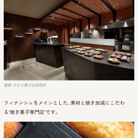
画像：ちひろ菓子店焙煎所
フィナンシェをメインとした、素材と焼き加減にこだわ
る“焼き菓子専門店”です。