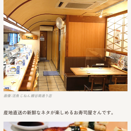
画像：活魚 じねん 鰻谷南通り店
産地直送の新鮮なネタが楽しめるお寿司屋さんです。