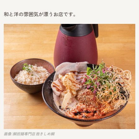
和と洋の雰囲気が漂うお店です。
画像：鯛担麺専門店 抱きしめ鯛