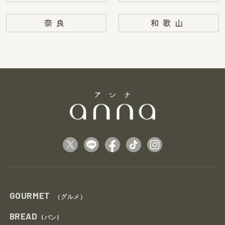
奈良
和歌山
GOURMET
（グルメ）
BREAD
(パン)