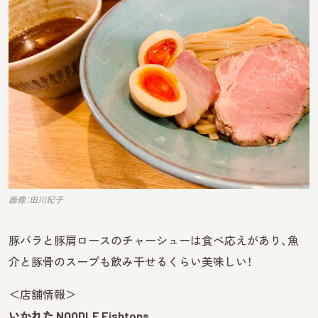
画像：田川紀子
豚バラと豚肩ロースのチャーシューは食べ応えがあり、魚
介と豚骨のスープも飲み干せるくらい美味しい！
＜店舗情報＞
いかれた NOODLE Fishtons