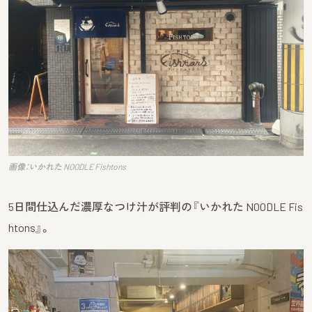
画像：いかれた NOODLE Fishtons
5日間仕込んだ濃厚なつけ汁が評判の『いかれた NOODLE Fis
htons』。