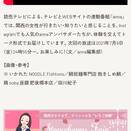
読売テレビによる、テレビとWEBサイトの連動番組『anna』
では、関西の女性が行きたい・知りたいと感じることを、Inst
agramでも人気のannaアンバサダーたちが、体験を交えてト
ーク形式でお届けしています。次回の放送は2021年7月9日
（金）24時55分〜。お楽しみに！（文／anna編集部）
【画像・参考】
※ いかれた NOODLE Fishtons／鯛担麺専門店 抱きしめ鯛／
鶏 soba 座銀 肥後橋本店／田川紀子