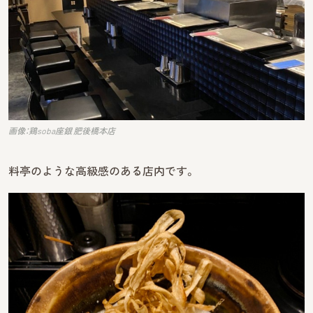
画像：鶏soba座銀 肥後橋本店
料亭のような高級感のある店内です。