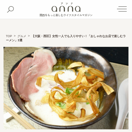
関西をもっと楽しむライフスタイルマガジン
TOP
グルメ
【大阪・西区】女性一人でも入りやすい！「おしゃれなお店で楽しむラ
ーメン」3選