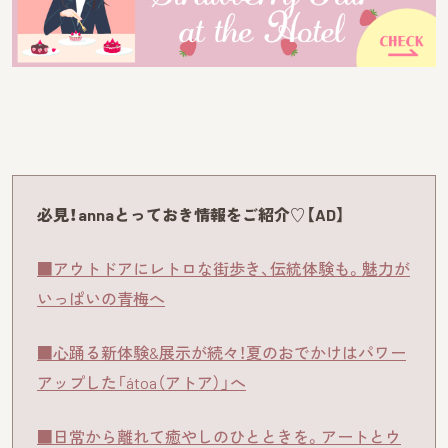
必見！annaとっておき情報をご紹介♡【AD】
■アウトドアにレトロな街歩き、伝統体験も。魅力が
いっぱいの青梅へ
■心踊る新体験&展示が続々！夏のおでかけはパワー
アップした「átoa（アトア）」へ
■日常から離れて癒やしのひとときを。アートとウ