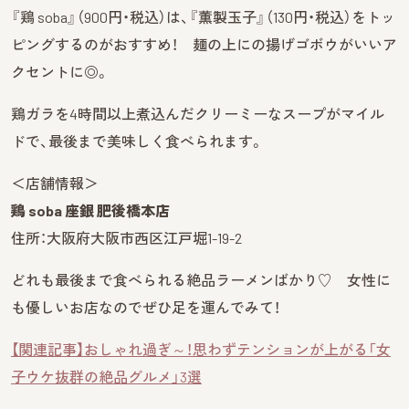
『鶏 soba』（900円・税込）は、『薫製玉子』（130円・税込）をトッ
ピングするのがおすすめ！ 麺の上にの揚げゴボウがいいア
クセントに◎。
鶏ガラを4時間以上煮込んだクリーミーなスープがマイル
ドで、最後まで美味しく食べられます。
＜店舗情報＞
鶏 soba 座銀 肥後橋本店
住所：大阪府大阪市西区江戸堀1-19-2
どれも最後まで食べられる絶品ラーメンばかり♡ 女性に
も優しいお店なのでぜひ足を運んでみて！
【関連記事】おしゃれ過ぎ～！思わずテンションが上がる「女
子ウケ抜群の絶品グルメ」3選