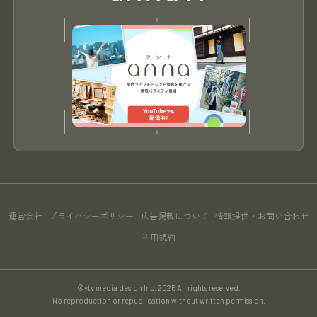
運営会社
プライバシーポリシー
広告掲載について
情報提供・お問い合わせ
利用規約
©ytv media design Inc. 2025 All rights reserved.
No reproduction or republication without written permission.