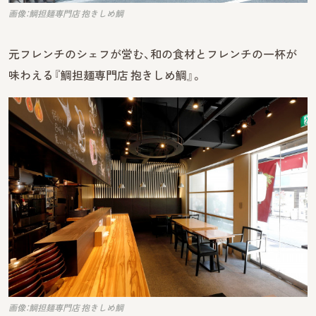
画像：鯛担麺専門店 抱きしめ鯛
元フレンチのシェフが営む、和の食材とフレンチの一杯が
味わえる『鯛担麺専門店 抱きしめ鯛』。
画像：鯛担麺専門店 抱きしめ鯛