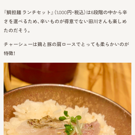
『鯛担麺 ランチセット』（1,000円・税込）は6段階の中から辛
さを選べるため、辛いものが得意でない田川さんも楽しめ
たのだそう。
チャーシューは鶏と豚の肩ロースでとっても柔らかいのが
特徴！