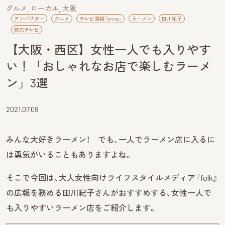
グルメ
ローカル
大阪
アンバサダー
グルメ
テレビ番組『anna』
ラーメン
田川紀子
読売テレビ
【大阪・西区】女性一人でも入りやす
い！「おしゃれなお店で楽しむラーメ
ン」3選
2021.07.08
みんな大好きラーメン！ でも、一人でラーメン店に入るに
は勇気がいることもありますよね。
そこで今回は、大人女性向けライフスタイルメディア『folk』
の広報を務める田川紀子さんがおすすめする、女性一人で
も入りやすいラーメン店をご紹介します。