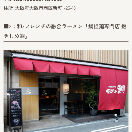
住所：大阪府大阪市西区新町1-25-18
■2：和×フレンチの融合ラーメン「鯛担麺専門店 抱
きしめ鯛」