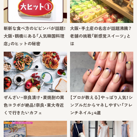
斬新な食べ方のピビンバが話題！
大阪・手土産の名店が話題沸騰？
大阪・鶴橋にある「人気韓国料理
老舗の挑戦「新感覚スイーツ」と
店」のヒットの秘密
は
ぜんざい・奈良漬け・麦焼酎の異
【プロが教える】やっぱり人気！シ
色コラボが絶品！奈良・東大寺近
ンプルだからマネしやすい「フレ
くで行きたいカフェ
ンチネイル」4選