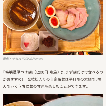
画像：いかれた NOODLE Fishtons
『特製濃厚つけ麺』（1,200円・税込）は、まず麺だけで食べるの
がおすすめ！ 全粒粉入りの自家製麺は平打ちの太麺で、噛
んでいくうちに麺の甘味を楽しむことができます。