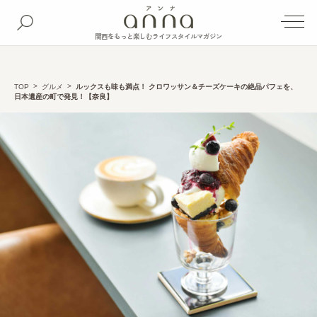
関西をもっと楽しむライフスタイルマガジン
TOP
グルメ
ルックスも味も満点！ クロワッサン＆チーズケーキの絶品パフェを、
日本遺産の町で発見！【奈良】