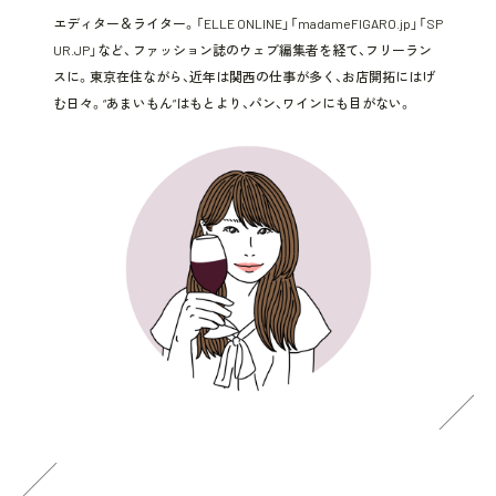
エディター＆ライター。「ELLE ONLINE」「madameFIGARO.jp」「SP
UR.JP」など、 ファッション誌のウェブ編集者を経て、フリーラン
スに。東京在住ながら、近年は関西の仕事が多く、お店開拓にはげ
む日々。“あまいもん”はもとより、パン、ワインにも目がない。