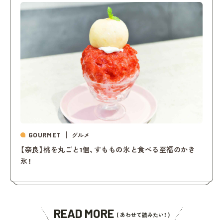
GOURMET
グルメ
【奈良】桃を丸ごと1個、すももの氷と食べる至福のかき
氷！
READ MORE
( あわせて読みたい！ )