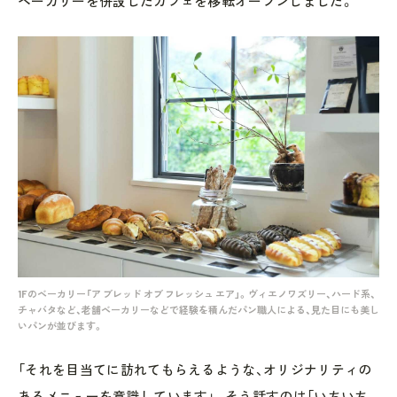
ベーカリーを併設したカフェを移転オープンしました。
1Fのベーカリー「ア ブレッド オブ フレッシュ エア」。ヴィエノワズリー、ハード系、
チャバタなど、老舗ベーカリーなどで経験を積んだパン職人による、見た目にも美し
いパンが並びます。
「それを目当てに訪れてもらえるような、オリジナリティの
あるメニューを意識しています」。そう話すのは「いちいち