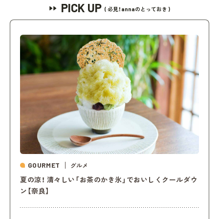
PICK UP
( 必見！annaのとっておき )
GOURMET
グルメ
夏の涼！ 清々しい「お茶のかき氷」でおいしくクールダウ
ン【奈良】