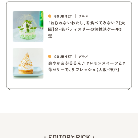
GOURMET
グルメ
「ねむれないわたし」を食べてみない？【大
阪】発・名パティスリーの個性派ケーキ3
選
GOURMET
グルメ
爽やか＆ぷるるん♪ ?レモンスイーツと?
苺ゼリーで、リフレッシュ【大阪・神戸】
EDITOR's PICK