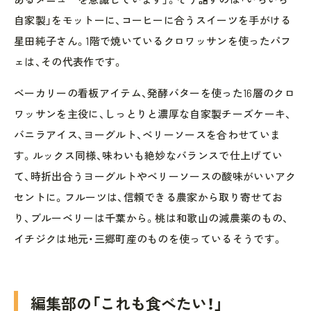
自家製」をモットーに、コーヒーに合うスイーツを手がける
星田純子さん。1階で焼いているクロワッサンを使ったパフ
ェは、その代表作です。
ベーカリーの看板アイテム、発酵バターを使った16層のクロ
ワッサンを主役に、しっとりと濃厚な自家製チーズケーキ、
バニラアイス、ヨーグルト、ベリーソースを合わせていま
す。ルックス同様、味わいも絶妙なバランスで仕上げてい
て、時折出合うヨーグルトやベリーソースの酸味がいいアク
セントに。フルーツは、信頼できる農家から取り寄せてお
り、ブルーベリーは千葉から。桃は和歌山の減農薬のもの、
イチジクは地元・三郷町産のものを使っているそうです。
編集部の「これも食べたい！」