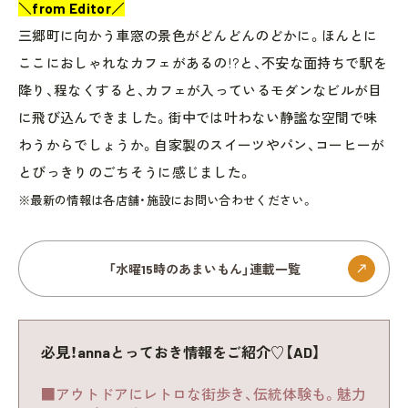
＼from Editor／
三郷町に向かう車窓の景色がどんどんのどかに。ほんとに
ここにおしゃれなカフェがあるの!?と、不安な面持ちで駅を
降り、程なくすると、カフェが入っているモダンなビルが目
に飛び込んできました。街中では叶わない静謐な空間で味
わうからでしょうか。自家製のスイーツやパン、コーヒーが
とびっきりのごちそうに感じました。
※最新の情報は各店舗・施設にお問い合わせください。
「水曜15時のあまいもん」連載一覧
必見！annaとっておき情報をご紹介♡【AD】
■アウトドアにレトロな街歩き、伝統体験も。魅力