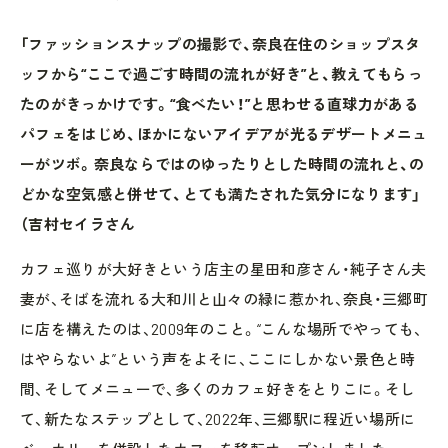
「ファッションスナップの撮影で、奈良在住のショップスタ
ッフから“ここで過ごす時間の流れが好き”と、教えてもらっ
たのがきっかけです。“食べたい！”と思わせる直球力がある
パフェをはじめ、ほかにないアイデアが光るデザートメニュ
ーがツボ。奈良ならではのゆったりとした時間の流れと、の
どかな空気感と併せて、とても満たされた気分になります」
（吉村セイラさん
カフェ巡りが大好きという店主の星田和彦さん・純子さん夫
妻が、そばを流れる大和川と山々の緑に惹かれ、奈良・三郷町
に店を構えたのは、2009年のこと。“こんな場所でやっても、
はやらないよ”という声をよそに、ここにしかない景色と時
間、そしてメニューで、多くのカフェ好きをとりこに。そし
て、新たなステップとして、2022年、三郷駅に程近い場所に