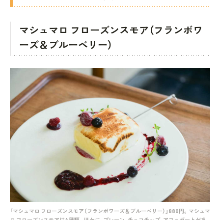
マシュマロ フローズンスモア（フランボワ
ーズ＆ブルーベリー）
「マシュマロ フローズンスモア（フランボワーズ＆ブルーベリー）」880円。マシュマ
ロ フローズンスモアは4種類。ほかに、プレーン、チョコチップ、アフォガートがあ