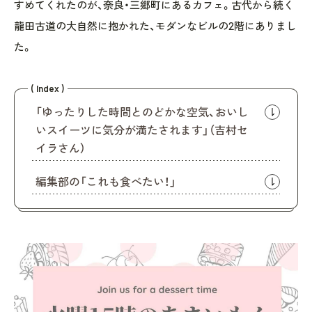
すめてくれたのが、奈良・三郷町にあるカフェ。古代から続く
龍田古道の大自然に抱かれた、モダンなビルの2階にありまし
た。
( Index )
「ゆったりした時間とのどかな空気、おいし
いスイーツに気分が満たされます」（吉村セ
イラさん）
編集部の「これも食べたい！」