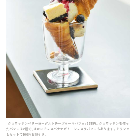
「クロワッサンベリーヨーグルトチーズケーキパフェ」935円。クロワッサンを使っ
たパフェは2種で、ほかにチョコバナナガトーショコラパフェもあります。ドリンク
とセットで100円お値引き。