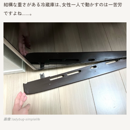
結構な重さがある冷蔵庫は、女性一人で動かすのは一苦労
ですよね……。
画像：ladybug-simplelife