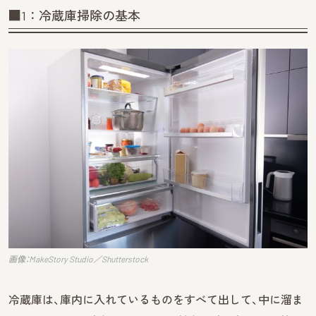
■1：冷蔵庫掃除の基本
画像：MakeStory Studio／Shutterstock
冷蔵庫は、庫内に入れているものをすべて出して、中に溜ま