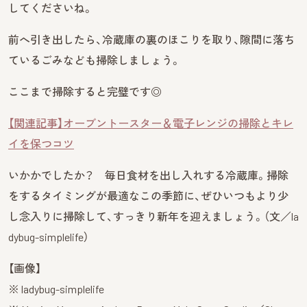
してくださいね。
前へ引き出したら、冷蔵庫の裏のほこりを取り、隙間に落ち
ているごみなども掃除しましょう。
ここまで掃除すると完璧です◎
【関連記事】オーブントースター＆電子レンジの掃除とキレ
イを保つコツ
いかかでしたか？ 毎日食材を出し入れする冷蔵庫。掃除
をするタイミングが最適なこの季節に、ぜひいつもより少
し念入りに掃除して、すっきり新年を迎えましょう。（文／la
dybug-simplelife）
【画像】
※ ladybug-simplelife