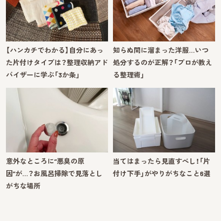
【ハンカチでわかる】自分にあっ
知らぬ間に溜まった洋服…いつ
た片付けタイプは？整理収納アド
処分するのが正解？「プロが教え
バイザーに学ぶ「3か条」
る整理術」
意外なところに“悪臭の原
当てはまったら見直すべし！「片
因”が…？お風呂掃除で見落とし
付け下手」がやりがちなこと6選
がちな場所