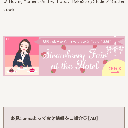
※ Moving Moment・Andrey_Popov・MakeStory Studio／Shutter
stock
必見！annaとっておき情報をご紹介♡【AD】