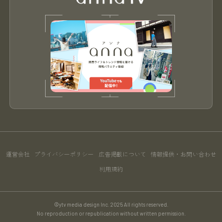
運営会社
プライバシーポリシー
広告掲載について
情報提供・お問い合わせ
利用規約
©ytv media design Inc. 2025 All rights reserved.
No reproduction or republication without written permission.