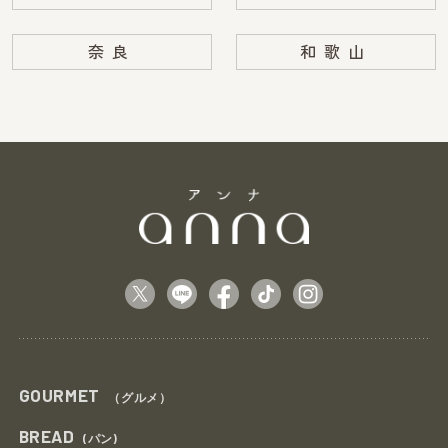
奈良
和歌山
GOURMET
（グルメ）
BREAD
(パン)