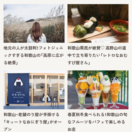
地元の人が太鼓判！フォトジェニ
和歌山県民が絶賛♡ 高野山の道
ックすぎる和歌山の「高原に広が
中で立ち寄りたい「レトロなおむ
る絶景」
すび屋さん」
和歌山・老舗のり屋が手掛ける
春夏秋冬食べられる！和歌山の旬
「キュートなおにぎり屋」がオー
なフルーツをパフェで楽しめる
プン
お店