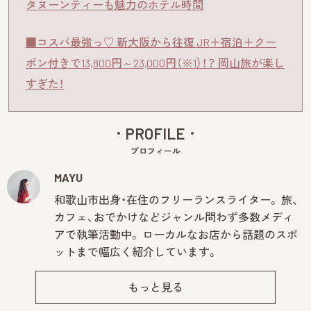
タヌーンティーも魅力のホテル時間
■コスパ最強っ♡ 新大阪から往復 JR＋宿泊＋クー
ポン付きで13,800円～23,000円（※1）！？ 岡山旅が楽し
すぎた！
PROFILE
プロフィール
MAYU
和歌山市出身・在住のフリーランスライター。 旅、
カフェ、おでかけなどジャンル問わず多数メディ
アで執筆活動中。 ローカルなお店から話題のスポ
ットまで幅広く紹介しています。
もっと見る