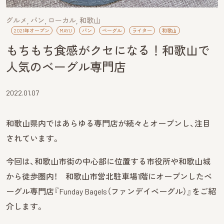
グルメ
パン
ローカル
和歌山
2021年オープン
MAYU
パン
ベーグル
ライター
和歌山
もちもち食感がクセになる！和歌山で
人気のベーグル専門店
2022.01.07
和歌山県内ではあらゆる専門店が続々とオープンし、注目
されています。
今回は、和歌山市街の中心部に位置する市役所や和歌山城
から徒歩圏内！ 和歌山市営北駐車場1階にオープンしたベ
ーグル専門店『Funday Bagels（ファンデイベーグル）』をご紹
介します。