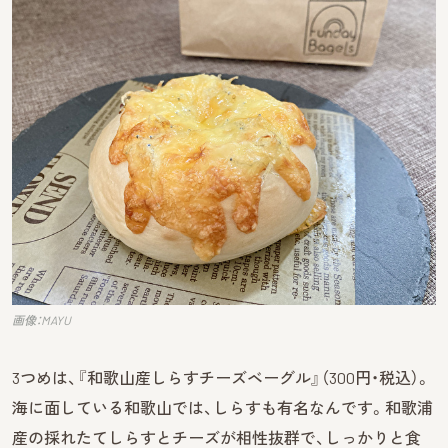
画像：MAYU
3つめは、『和歌山産しらすチーズベーグル』（300円・税込）。
海に面している和歌山では、しらすも有名なんです。和歌浦
産の採れたてしらすとチーズが相性抜群で、しっかりと食