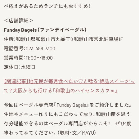
べ応えがあるためランチにもおすすめ！
＜店舗詳細＞
Funday Bagels（ファンデイベーグル）
住所：和歌山県和歌山市九番丁8 和歌山市営北駐車場1F
電話番号：073-488-7300
営業時間：11:00〜18:00
定休日：水曜日
【関連記事】地元民が毎月食べたい♡と唸る“絶品スイーツ”っ
て？大阪からも行ける「和歌山のハイセンスカフェ」
今回はベーグル専門店『Funday Bagels』をご紹介しました。
生地やメニュー作りにもこだわっており、和歌山産を思う
存分堪能できるのはベーグル専門店だからこそ！ ぜひ1度
味わってみてください。（取材・文／MAYU）