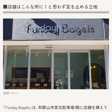
■店舗はこんな所に！と思わず足を止める立地
画像：MAYU
『Funday Bagels』は、和歌山市営北駐車場1階に店舗を構えて