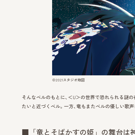
©︎2021スタジオ地図
そんなベルのもとに、＜U＞の世界で恐れられる謎の
たいと近づくベル。一方、竜もまたベルの優しい歌声
■「竜とそばかすの姫」の舞台は神