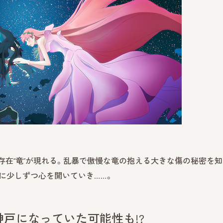
存在“竜”が現れる。乱暴で傲慢な竜の抱える大きな傷の秘密を知
に少しずつ心を開いていき……。
戸になっていた可能性も!?