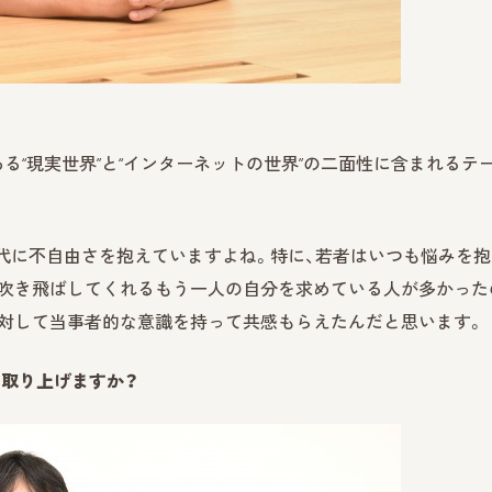
る“現実世界”と“インターネットの世界”の二面性に含まれるテ
代に不自由さを抱えていますよね。特に、若者はいつも悩みを抱
を吹き飛ばしてくれるもう一人の自分を求めている人が多かった
に対して当事者的な意識を持って共感もらえたんだと思います。
を取り上げますか？