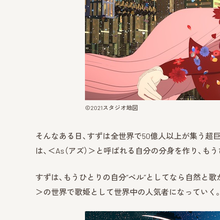
©︎2021スタジオ地図
そんなある日、すずは全世界で50億人以上が集う超巨
は、＜As（アズ）＞と呼ばれる自分の分身を作り、も
すずは、もうひとりの自分“ベル”としてなら自然と歌
＞の世界で歌姫として世界中の人気者になっていく