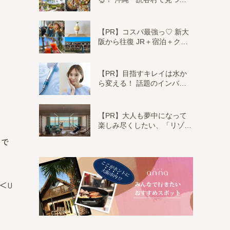
【PR】コスパ最強っ♡ 新大
阪から往復 JR＋宿泊＋ク…
【PR】目指すキレイは水か
ら変える！ 話題のインバ…
【PR】大人も夢中になって
楽しみ尽くしたい、「リゾ…
＞で
＜U