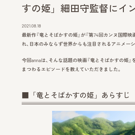
すの姫」細田守監督にイ
2021.08.18
最新作『竜とそばかすの姫』が『第74回カンヌ国際映
れ、日本のみならず世界からも注目されるアニメーシ
今回annaは、そんな話題の映画『竜とそばかすの姫
まつわるエピソードを教えていただきました。
■「竜とそばかすの姫」あらすじ