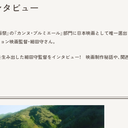
ンタビュー
画祭』の『カンヌ・プルミエール』部門に日本映画として唯一選出
ョン映画監督・細田守さん。
』を生み出した細田守監督をインタビュー！ 映画制作秘話や、関