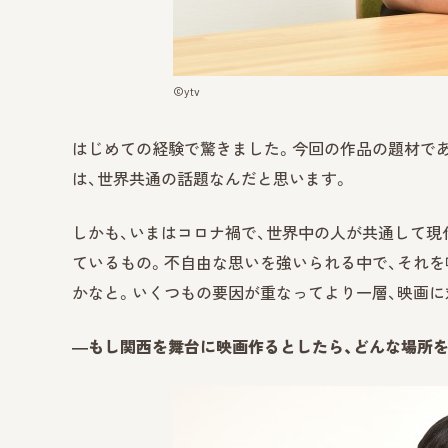
©︎ytv
はじめての経験で驚きました。今回の作品の題材であ
は、世界共通の話題なんだと思います。
しかも、いまはコロナ禍で、世界中の人が共通して現
ているもの。不自由な思いを強いられる中で、それ
かなと。いくつもの要因が重なってより一層、映画
―もし関西を舞台に映画作るとしたら、どんな場所