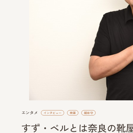
エンタメ
インタビュー
映画
細田守
すず・ベルとは奈良の靴屋