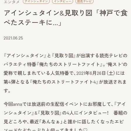
エンタメ
アインシュタイン
インタビュー
読売テレビ
アインシュタイン&見取り図「神戸で食
べたステーキに…」
2021.06.25
『アインシュタイン』と『見取り図』が出演する読売テレビの
バラエティ特番『俺たちのストリートファイト』。“俺スト”の
愛称で親しまれている人気特番で、2021年6月26日（土）には
第4弾となる『俺たちのストリートファイト4』が放送されま
す。
今回annaでは放送前の生配信イベントにお邪魔して、『アイ
ンシュタイン』&『見取り図』の4人にインタビュー！ 番組の
見どころや、最近「あんなぁ」と誰かに話したくなったエピ
ソードなどたっぷりと伺ってきました♡