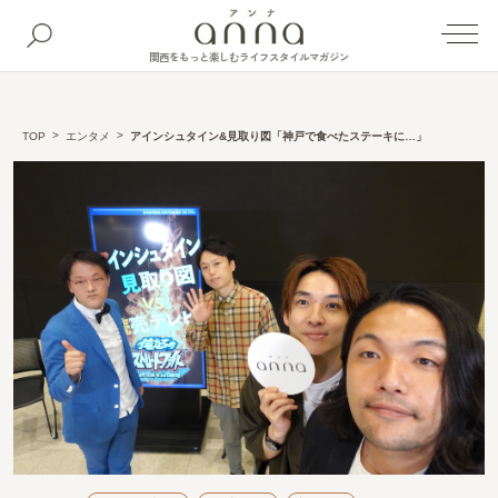
関西をもっと楽しむライフスタイルマガジン
TOP
エンタメ
アインシュタイン&見取り図「神戸で食べたステーキに…」