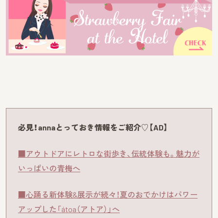
必見！annaとっておき情報をご紹介♡【AD】
■アウトドアにレトロな街歩き、伝統体験も。魅力が
いっぱいの青梅へ
■心踊る新体験&展示が続々！夏のおでかけはパワー
アップした「átoa（アトア）」へ