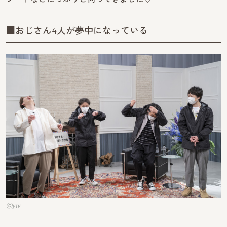
■おじさん4人が夢中になっている
ⓒytv