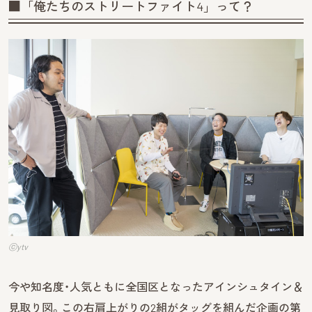
■「俺たちのストリートファイト4」って？
ⓒytv
今や知名度・人気ともに全国区となったアインシュタイン＆
見取り図。この右肩上がりの2組がタッグを組んだ企画の第