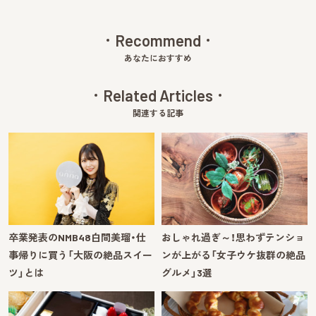
Recommend
あなたにおすすめ
Related Articles
関連する記事
卒業発表のNMB48白間美瑠・仕
おしゃれ過ぎ～！思わずテンショ
事帰りに買う「大阪の絶品スイー
ンが上がる「女子ウケ抜群の絶品
ツ」とは
グルメ」3選