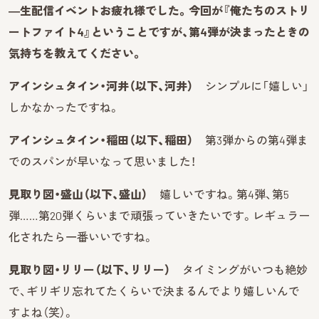
―生配信イベントお疲れ様でした。今回が『俺たちのストリ
ートファイト4』ということですが、第4弾が決まったときの
気持ちを教えてください。
アインシュタイン・河井（以下、河井）
シンプルに「嬉しい」
しかなかったですね。
アインシュタイン・稲田（以下、稲田）
第3弾からの第4弾ま
でのスパンが早いなって思いました！
見取り図・盛山（以下、盛山）
嬉しいですね。第4弾、第5
弾……第20弾くらいまで頑張っていきたいです。レギュラー
化されたら一番いいですね。
見取り図・リリー（以下、リリー）
タイミングがいつも絶妙
で、ギリギリ忘れてたくらいで決まるんでより嬉しいんで
すよね（笑）。