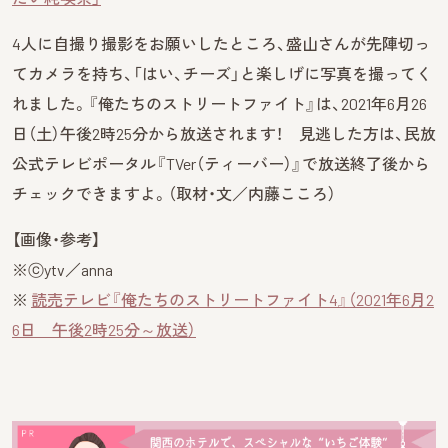
4人に自撮り撮影をお願いしたところ、盛山さんが先陣切っ
てカメラを持ち、「はい、チーズ」と楽しげに写真を撮ってく
れました。『俺たちのストリートファイト』は、2021年6月26
日（土）午後2時25分から放送されます！ 見逃した方は、民放
公式テレビポータル『TVer（ティーバー）』で放送終了後から
チェックできますよ。（取材・文／内藤こころ）
【画像・参考】
※ⓒytv／anna
※
読売テレビ『俺たちのストリートファイト4』（2021年6月2
6日 午後2時25分～放送）