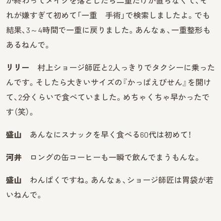
が終わってメイクを落としたら二重だけが直らなくて、そ
れが嫌すぎて初めて「一重 手術」で検索しましたよ。でも
結果、3～4時間で一重に戻りました。あんなぁ、一重整形も
あるねんで。
リリー
村上ショージ師匠と2人っきりでタクシーに乗った
んです。そしたら大きいサイズの『かっぱえびせん』を開け
て、2分くらいで食べていました。めちゃくちゃ早かったで
す（笑）。
盛山
あんなにスナックを早く食べる60代は初めて！
河井
ロングの缶コーヒーも一瞬で飲んでまうもんな。
盛山
わんぱくですね。あんなぁ、ショージ師匠は胃袋が若
いねんで。