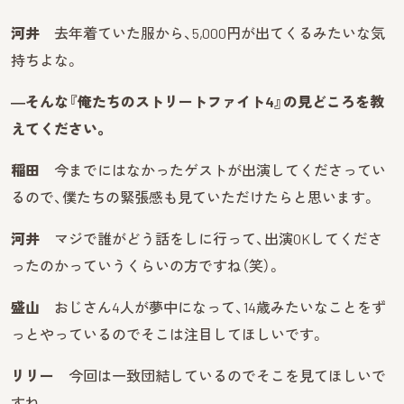
河井
去年着ていた服から、5,000円が出てくるみたいな気
持ちよな。
―そんな『俺たちのストリートファイト4』の見どころを教
えてください。
稲田
今までにはなかったゲストが出演してくださってい
るので、僕たちの緊張感も見ていただけたらと思います。
河井
マジで誰がどう話をしに行って、出演OKしてくださ
ったのかっていうくらいの方ですね（笑）。
盛山
おじさん4人が夢中になって、14歳みたいなことをず
っとやっているのでそこは注目してほしいです。
リリー
今回は一致団結しているのでそこを見てほしいで
すね。