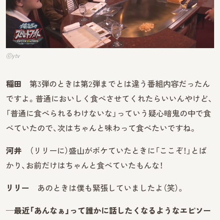
ⓒytv
稲田
第3弾のときは第2弾までとは違う番組内容だったん
ですよ。普通においしく食べさせてくれたらいいんやけど、
「普通に食べられるわけないな」っていう疑心暗鬼の中で食
べていたので、次はちゃんと味わって食べたいですね。
河井
（リリーに）盛山がボケていたときに「ここぞ！」とば
かり、お前だけはちゃんと食べていたもんな！
リリー
あのときは僕も緊張していましたよ（笑）。
─最近「あんなぁ」って誰かに話したくなるようなエピソー