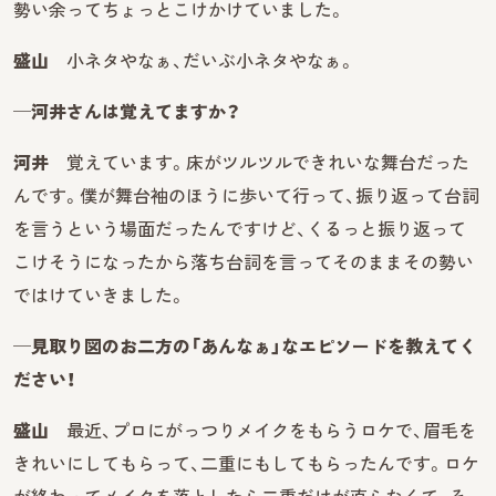
勢い余ってちょっとこけかけていました。
盛山
小ネタやなぁ、だいぶ小ネタやなぁ。
─河井さんは覚えてますか？
河井
覚えています。床がツルツルできれいな舞台だった
んです。僕が舞台袖のほうに歩いて行って、振り返って台詞
を言うという場面だったんですけど、くるっと振り返って
こけそうになったから落ち台詞を言ってそのままその勢い
ではけていきました。
─見取り図のお二方の「あんなぁ」なエピソードを教えてく
ださい！
盛山
最近、プロにがっつりメイクをもらうロケで、眉毛を
きれいにしてもらって、二重にもしてもらったんです。ロケ