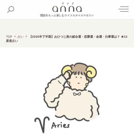
関西をもっと楽しむライフスタイルマガジン
TOP
占い
【2026年下半期】おひつじ座の総合運・恋愛運・金運・仕事運は？ ★12
星座占い