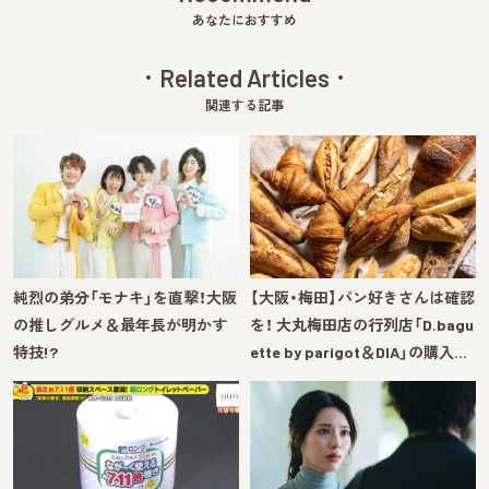
あなたにおすすめ
Related Articles
関連する記事
純烈の弟分「モナキ」を直撃！大阪
【大阪・梅田】パン好きさんは確認
の推しグルメ＆最年長が明かす
を！ 大丸梅田店の行列店「D.bagu
特技!?
ette by parigot＆DIA」の購入…