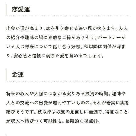
恋愛運
出会い運が高まり、恋を引き寄せる追い風が吹きます。友人
の紹介や趣味の場に素敵なご縁がありそう。パートナーが
いる人は将来について話し合う好機。秋以降は関係が深ま
り、安心感と信頼に満ちた愛を育めるでしょう。
金運
将来の収入や人脈につながる実りある投資の時期。趣味や
人との交流への出費が増えやすいものの、それが着実に実を
結びそうです。秋以降は収支の見直しに最適で、得意なこと
が収入へ結びつく可能性も。長期的な視点◎。