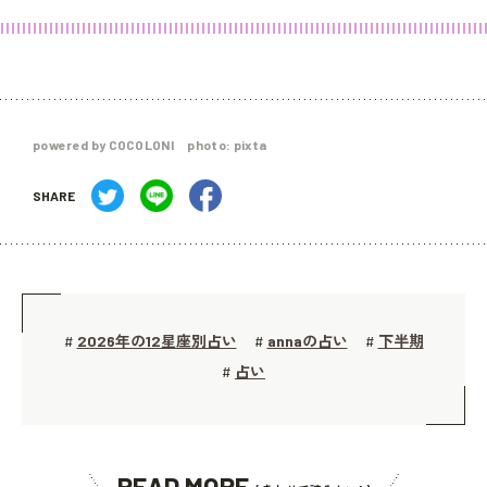
powered by COCOLONI photo: pixta
SHARE
2026年の12星座別占い
annaの占い
下半期
#
#
#
占い
#
READ MORE