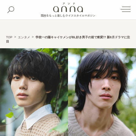
関西をもっと楽しむライフスタイルマガジン
TOP
エンタメ
学校一の陽キャイケメンがBL好き男子の前で豹変!? 新8月ドラマに注
目