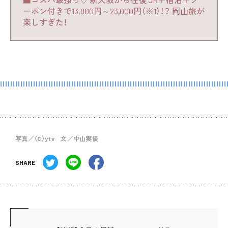
ーポン付きで13,800円～23,000円（※1）！？ 岡山旅が
楽しすぎた！
写真／（C）ytv 文／中山実優
SHARE