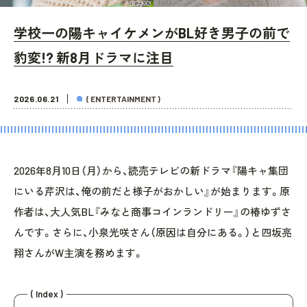
学校一の陽キャイケメンがBL好き男子の前で
豹変!? 新8月ドラマに注目
2026.06.21
( ENTERTAINMENT )
2026年8月10日（月）から、読売テレビの新ドラマ『陽キャ集団
にいる芹沢は、俺の前だと様子がおかしい』が始まります。原
作者は、大人気BL『みなと商事コインランドリー』の椿ゆずさ
んです。さらに、小泉光咲さん（原因は自分にある。）と四坂亮
翔さんがW主演を務めます。
( Index )