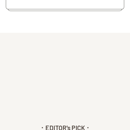
EDITOR's PICK