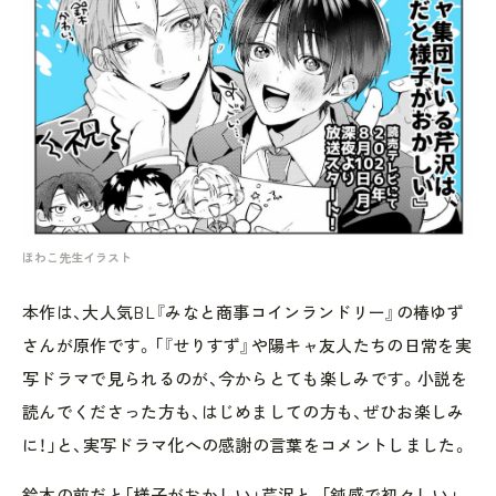
ほわこ先生イラスト
本作は、大人気BL『みなと商事コインランドリー』の椿ゆず
さんが原作です。「『せりすず』や陽キャ友人たちの日常を実
写ドラマで見られるのが、今からとても楽しみです。小説を
読んでくださった方も、はじめましての方も、ぜひお楽しみ
に！」と、実写ドラマ化への感謝の言葉をコメントしました。
鈴木の前だと「様子がおかしい」芹沢と、「鈍感で初々しい」