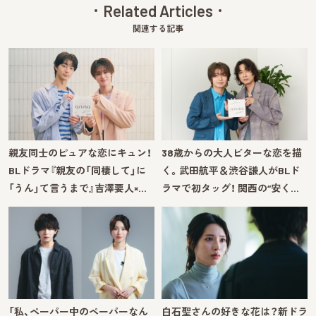
Related Articles
関連する記事
親友同士のピュアな恋にキュン！
38歳からの大人ビターな恋を描
BLドラマ『親友の「同棲して」に
く。武田航平＆渋谷謙人がBLド
「うん」て言うまで』吉澤要人×…
ラマで初タッグ！ 関西の“安く…
「私、ペーパー中のペーパーなん
白石聖さんの好きな花は？新ドラ