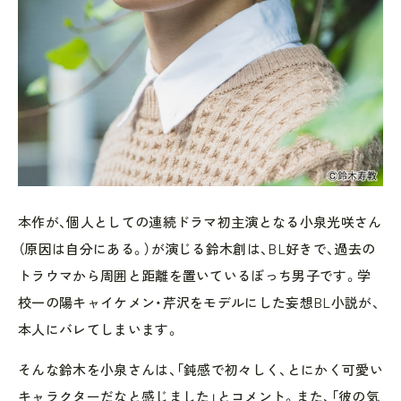
本作が、個人としての連続ドラマ初主演となる小泉光咲さん
（原因は自分にある。）が演じる鈴木創は、BL好きで、過去の
トラウマから周囲と距離を置いているぼっち男子です。学
校一の陽キャイケメン・芹沢をモデルにした妄想BL小説が、
本人にバレてしまいます。
そんな鈴木を小泉さんは、「鈍感で初々しく、とにかく可愛い
キャラクターだなと感じました」とコメント。また、「彼の気