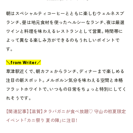
朝はスペシャルティコーヒーとともに楽しむウェルネスブ
ランチ、昼は地元食材を使ったヘルシーなランチ、夜は厳選
ワインと料理を味わえるレストランとして営業。時間帯に
よって異なる楽しみ方ができるのもうれしいポイントで
す。
＼from Writer／
草津駅近くで、朝カフェからランチ、ディナーまで楽しめる
注目の新スポット。メルボルン気分を味わえる空間と本格
フラットホワイトで、いつもの日常をちょっと特別にしてく
れそうです。
【関連記事】【滋賀】タラバガニが食べ放題♡ 守山の初夏限定
イベント「カニ祭り 夏の陣」に注目！