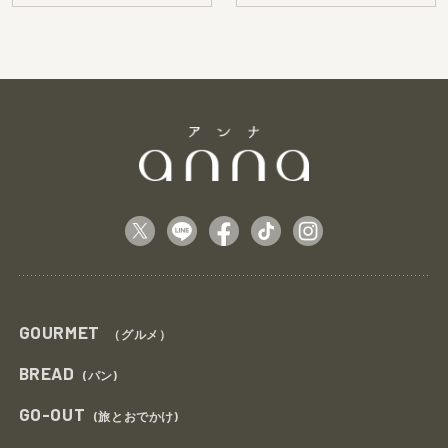
GOURMET
（グルメ）
BREAD
(パン)
GO-OUT
(旅とおでかけ)