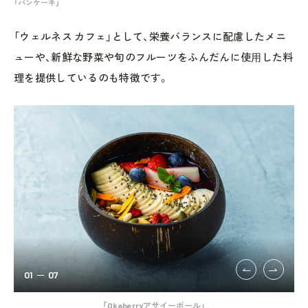
「パンケーキ」
「ウェルネス カフェ」として、栄養バランスに配慮したメニ
ューや、新鮮な野菜や旬のフルーツをふんだんに使⽤した料
理を提供しているのも特徴です。
01
07
「Okaberryアサイーボール」