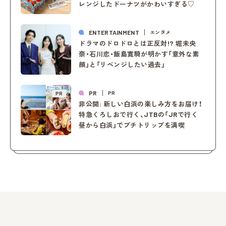
レンジしたドーナツがかわいすぎる♡
ENTERTAINMENT
エンタメ
ドラマのドロドロとは正反対!? 堀未央
奈・石川恋・飯島寛騎が明かす「意外な素
顔」と「リベンジしたい過去」
PR
PR
PR
非公開: 新しい白浜の楽しみ方をお届け！
特急くろしおで行く、JTBの「JRで行く
昼から白浜」でプチトリップを満喫