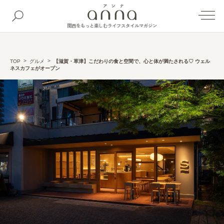
関西をもっと楽しむライフスタイルマガジン
TOP
グルメ
【滋賀・草津】こだわりの食と空間で、心と体が満たされる♡ ウェル
ネスカフェがオープン