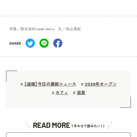
写真／株式会社nadeshico 文／内山真紀
SHARE
【速報】今日の最新ニュース
2026年オープン
#
#
カフェ
滋賀
#
#
READ MORE
( あわせて読みたい！ )