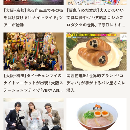
【大阪・京都】光る自転車で夜の街
【阪急うめだ本店】大人かわいい
を駆け抜ける！「ナイトライド」ツ
文具に夢中♡ 「伊東屋 コジカプ
アーが始動
ロダクツの世界」で毎日にトキ…
【大阪・梅田】タイ・チェンマイの
関西初進出！世界的ブランド「ゴ
ナイトマーケットが出現！ 大阪ス
ディバ」が手がけるパン屋さんに
テーションシティで「VERY ASI…
潜入