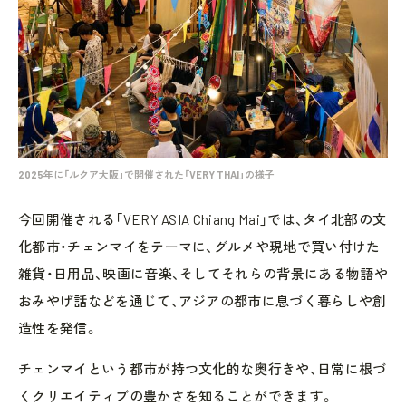
2025年に「ルクア大阪」で開催された「VERY THAI」の様子
今回開催される「VERY ASIA Chiang Mai」では、タイ北部の文
化都市・チェンマイをテーマに、グルメや現地で買い付けた
雑貨・日用品、映画に音楽、そしてそれらの背景にある物語や
おみやげ話などを通じて、アジアの都市に息づく暮らしや創
造性を発信。
チェンマイという都市が持つ文化的な奥行きや、日常に根づ
くクリエイティブの豊かさを知ることができます。