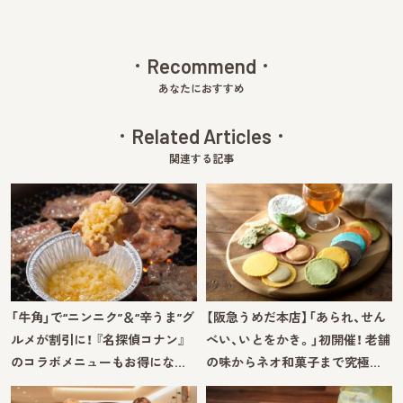
Recommend
あなたにおすすめ
Related Articles
関連する記事
「牛角」で“ニンニク”＆“辛うま”グ
【阪急うめだ本店】「あられ、せん
ルメが割引に！ 『名探偵コナン』
べい、いとをかき。」初開催！ 老舗
のコラボメニューもお得にな…
の味からネオ和菓子まで究極…