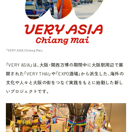
「VERY ASIA Chiang Mai」
「VERY ASIA」は、大阪・関西万博の期間中に大阪駅周辺で展
開された「VERY THAI」や「EXPO酒場」から派生した、海外の
文化や人々と大阪の街をつなぐ実践をもとに始動した新し
いプロジェクトです。