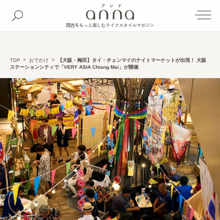
関西をもっと楽しむライフスタイルマガジン
TOP
おでかけ
【大阪・梅田】タイ・チェンマイのナイトマーケットが出現！ 大阪
ステーションシティで「VERY ASIA Chiang Mai」が開催