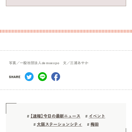
写真／一般社団法人demoexpo 文／三浦あやか
SHARE
【速報】今日の最新ニュース
イベント
#
#
大阪ステーションシティ
梅田
#
#