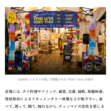
01
02
2025年に「ルクア大阪」で開催された「VERY THAI」の様子
会場には、タイ料理やドリンク、雑貨、古着、植物、短編映画、
現地取材によるドキュメンタリー映像などが勢ぞろい。食
べて、買って、観て、触れながら、チェンマイの空気を感じる