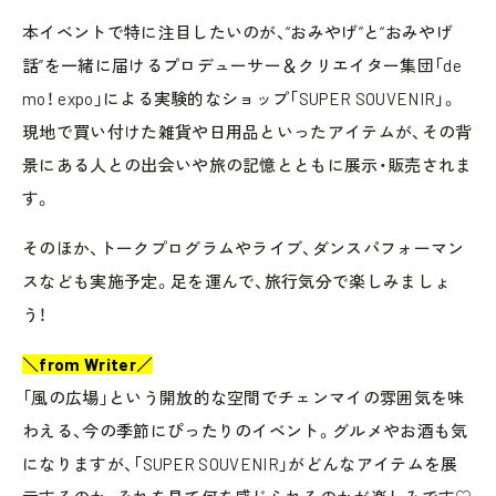
本イベントで特に注目したいのが、“おみやげ”と“おみやげ
話”を一緒に届けるプロデューサー＆クリエイター集団「de
mo！ expo」による実験的なショップ「SUPER SOUVENIR」。
現地で買い付けた雑貨や日用品といったアイテムが、その背
景にある人との出会いや旅の記憶とともに展示・販売されま
す。
そのほか、トークプログラムやライブ、ダンスパフォーマン
スなども実施予定。足を運んで、旅行気分で楽しみましょ
う！
＼from Writer／
「風の広場」という開放的な空間でチェンマイの雰囲気を味
わえる、今の季節にぴったりのイベント。グルメやお酒も気
になりますが、「SUPER SOUVENIR」がどんなアイテムを展