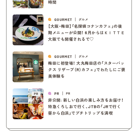
時間
GOURMET
グルメ
【大阪・梅田】「名探偵コナンカフェ」の後
期メニューが公開！ 6月からはＫＩＴＴＥ
大阪でも開催されるで♡
GOURMET
グルメ
梅田に初登場！ 大丸梅田店の「スターバッ
クス リザーブ（R）カフェ」でわたしにご褒
美体験を
PR
PR
PR
非公開: 新しい白浜の楽しみ方をお届け！
特急くろしおで行く、JTBの「JRで行く
昼から白浜」でプチトリップを満喫