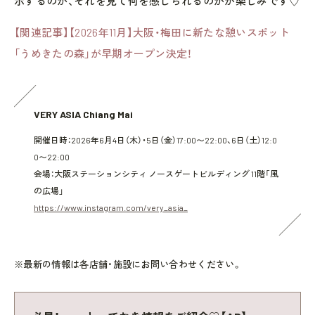
示するのか、それを見て何を感じられるのかが楽しみです♡
【関連記事】【2026年11月】大阪・梅田に新たな憩いスポット
「うめきたの森」が早期オープン決定！
VERY ASIA Chiang Mai
開催日時：2026年6月4日（木）・5日（金）17:00〜22:00、6日（土）12:0
0〜22:00
会場：大阪ステーションシティ ノースゲートビルディング 11階「風
の広場」
https://www.instagram.com/very_asia_
※最新の情報は各店舗・施設にお問い合わせください。