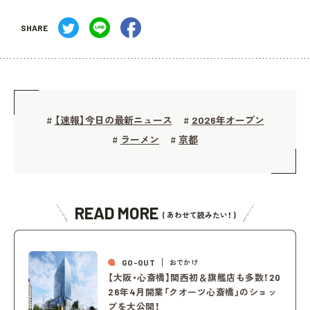
SHARE
【速報】今日の最新ニュース
2026年オープン
#
#
ラーメン
京都
#
#
READ MORE
( あわせて読みたい！ )
GO-OUT
おでかけ
【大阪・心斎橋】関西初＆旗艦店も多数！20
26年4月開業「クオーツ心斎橋」のショッ
プを大公開！