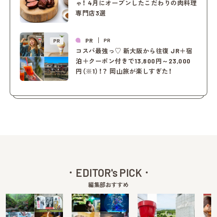
ゃ！ 4月にオープンしたこだわりの肉料理
専門店3選
PR
PR
PR
コスパ最強っ♡ 新大阪から往復 JR＋宿
泊＋クーポン付きで13,800円～23,000
円（※1）！？ 岡山旅が楽しすぎた！
EDITOR's PICK
編集部おすすめ