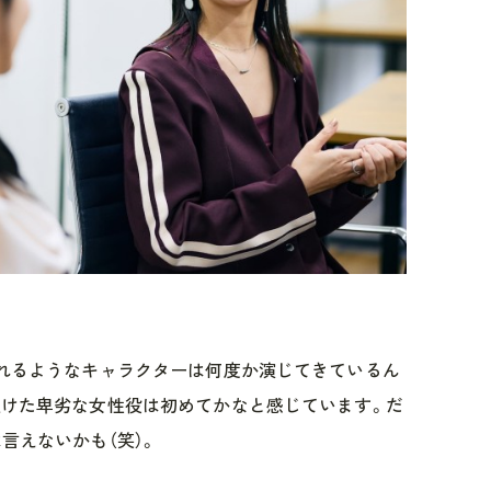
われるようなキャラクターは何度か演じてきているん
抜けた卑劣な女性役は初めてかなと感じています。だ
言えないかも（笑）。