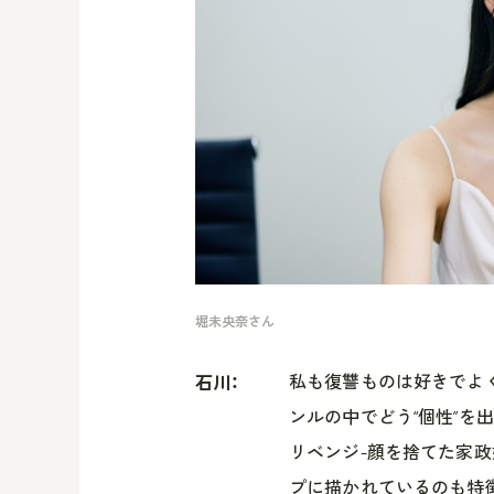
堀未央奈さん
私も復讐ものは好きでよ
石川：
ンルの中でどう“個性”を
リベンジ-顔を捨てた家政
プに描かれているのも特