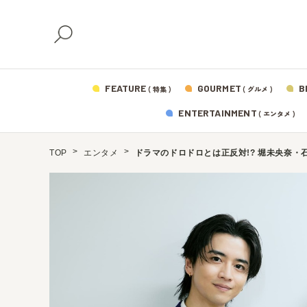
FEATURE
GOURMET
B
( 特集 )
( グルメ )
ENTERTAINMENT
( エンタメ )
TOP
エンタメ
ドラマのドロドロとは正反対!? 堀未央奈