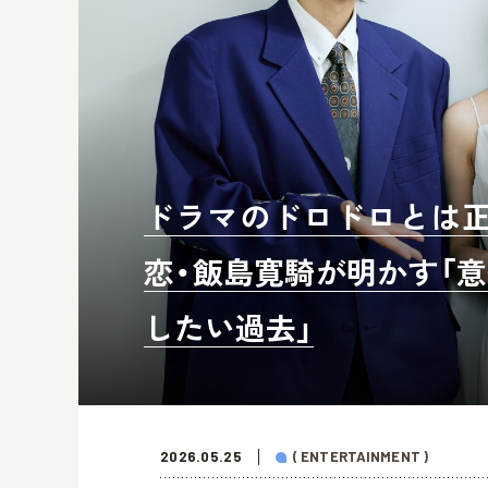
ドラマのドロドロとは正反
恋・飯島寛騎が明かす「意
したい過去」
2026.05.25
( ENTERTAINMENT )