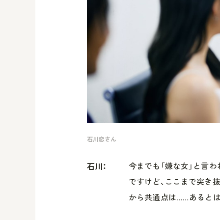
石川恋さん
今までも「嫌な女」と言
石川：
ですけど、ここまで突き
から共通点は……あるとは