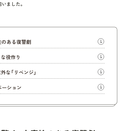
伺いました。
性のある復讐劇
クな役作り
外な「リベンジ」
ベーション