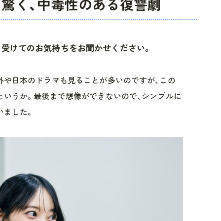
と驚く、中毒性のある復讐劇
を受けてのお気持ちをお聞かせください。
外や日本のドラマも見ることが多いのですが、この
というか。最後まで想像ができないので、シンプルに
いました。