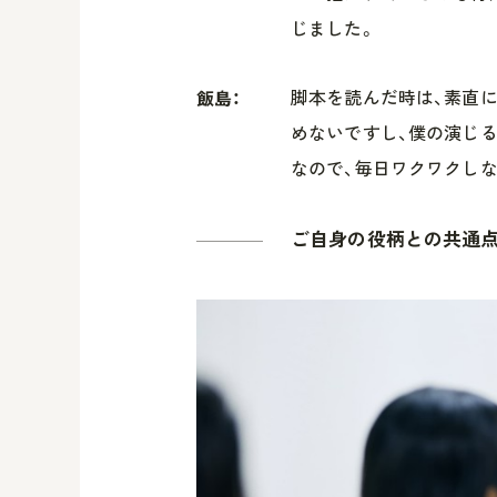
じました。
脚本を読んだ時は、素直に
飯島：
めないですし、僕の演じ
なので、毎日ワクワクし
ご自身の役柄との共通