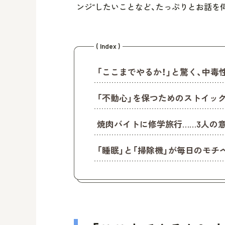
ンジ”したいことなど、たっぷりとお話を
( Index )
「ここまでやるか！」と驚く、中毒
「不動心」を保つためのストイッ
焼肉バイトに修学旅行……3人の意
「睡眠」と「掃除機」が毎日のモチ