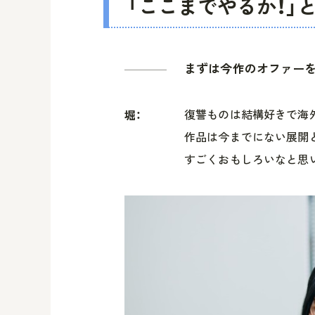
「ここまでやるか！」
まずは今作のオファー
復讐ものは結構好きで海
堀：
作品は今までにない展開
すごくおもしろいなと思