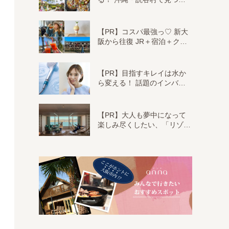
【PR】コスパ最強っ♡ 新大
阪から往復 JR＋宿泊＋ク…
【PR】目指すキレイは水か
ら変える！ 話題のインバ…
【PR】大人も夢中になって
楽しみ尽くしたい、「リゾ…