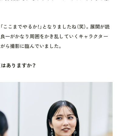
「ここまでやるか！」となりましたね（笑）。展開が読
る良一がかなり周囲をかき乱していくキャラクター
ながら撮影に臨んでいました。
点はありますか？