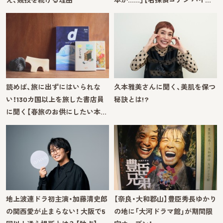
読めば、旅に出ずにはいられな
久本雅美さんに聞く、美肌を保つ
い！130カ国以上を旅した書店員
秘訣とは!?
に聞く【春旅のお供にしたい本…
地上波連ドラ初主演・加藤清史郎
【奈良・大和郡山】豊臣秀長ゆかり
の関西愛が止まらない！ 大阪で5
の地に「大河ドラマ館」が期間限