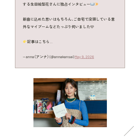
する生田絵梨花さんに独占インタビュー
新曲に込めた思いはもちろん、ご自宅で没頭している意
外なマイブームなどたっぷり伺いました🩵
記事はこちら…
— anna（アンナ） (@annakansai)
May 9, 2026