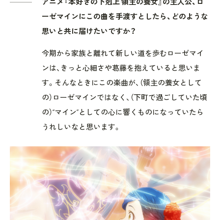
アニメ『本好きの下剋上 領主の養女』の主人公、ロ
ーゼマインにこの曲を手渡すとしたら、どのような
思いと共に届けたいですか？
今期から家族と離れて新しい道を歩むローゼマイ
ンは、きっと心細さや葛藤を抱えていると思いま
す。そんなときにこの楽曲が、（領主の養女として
の）ローゼマインではなく、（下町で過ごしていた頃
の）“マイン”としての心に響くものになっていたら
うれしいなと思います。