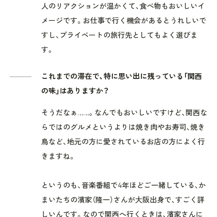
人のリアクションが温かくて、食べ物もおいしいイ
メージです。お仕事で行く機会があるとうれしいで
すし、プライベートの旅行先としてもよく選びま
す。
これまでの滞在で、特に思い出に残っている「関西
の味」はありますか？
そうだなぁ……。なんでもおいしいですけど、関西な
らではのグルメというよりは焼き肉やお寿司、焼き
鳥など、地元の方に愛されているお店の方によく行
きますね。
というのも、音楽番組で4年ほどご一緒している、か
まいたちの濱家（隆一）さんが大阪出身で、すごく詳
しいんです。なので関西へ行くときは、濱家さんに