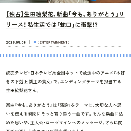
【独占】生田絵梨花、新曲「今も、ありがとう」リ
リース！ 私生活では「蛇口」に衝撃!?
2026.05.09
( ENTERTAINMENT )
読売テレビ・日本テレビ系全国ネットで放送中のアニメ『本好
きの下剋上 領主の養女』で、エンディングテーマを担当する
生田絵梨花さん。
楽曲『今も、ありがとう』は「感謝」をテーマに、大切な人へ思
いを伝える瞬間にそっと寄り添う一曲です。そんな楽曲に込
めた思いや、主人公・ローゼマインへのメッセージ、さらに関