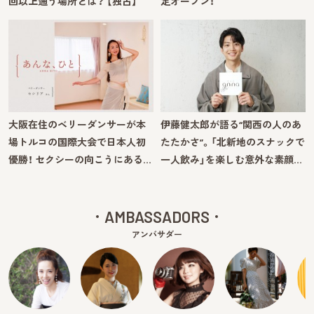
回以上通う場所とは？ 【独占】
定オープン！
大阪在住のベリーダンサーが本
伊藤健太郎が語る“関西の人のあ
場トルコの国際大会で日本人初
たたかさ”。「北新地のスナックで
優勝！ セクシーの向こうにある…
一人飲み」を楽しむ意外な素顔…
AMBASSADORS
アンバサダー