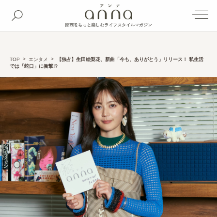
関西をもっと楽しむライフスタイルマガジン
TOP
エンタメ
【独占】生田絵梨花、新曲「今も、ありがとう」リリース！ 私生活
では「蛇口」に衝撃!?