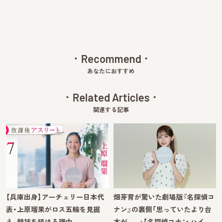
Recommend
あなたにおすすめ
Related Articles
関連する記事
【兵庫出身】アーチェリー日本代
畑芽育が驚いた劇場版『名探偵コ
表・上原瑠果がロス五輪を見据
ナン』の裏側「思っていたより台
え、競技を続ける理由
本が……」【名探偵コナン ハイ…