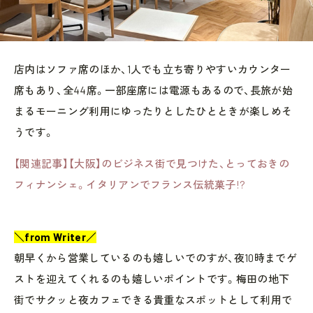
店内はソファ席のほか、1人でも立ち寄りやすいカウンター
席もあり、全44席。一部座席には電源もあるので、長旅が始
まるモーニング利用にゆったりとしたひとときが楽しめそ
うです。
【関連記事】【大阪】のビジネス街で見つけた、とっておきの
フィナンシェ。イタリアンでフランス伝統菓子!?
＼from Writer／
朝早くから営業しているのも嬉しいでのすが、夜10時までゲ
ストを迎えてくれるのも嬉しいポイントです。梅田の地下
街でサクッと夜カフェできる貴重なスポットとして利用で