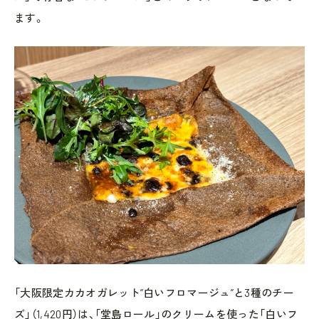
ます。
「大阪限定カカオガレット”白いフロマージュ”と3種のチー
ズ」（1,420円）は、「堂島ロール」のクリームを使った「白いフ