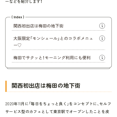
ーなどを紹介します！
( Index )
関西初出店は梅田の地下街
大阪限定「モンシェール」とのコラボメニュ
ー♡
梅田でサクッと！モーニング利用にも便利
関西初出店は梅田の地下街
2020年11月に「毎日をちょっと良く」をコンセプトに、セルフ
サービス型のカフェとして東京駅でオープンしたことを皮