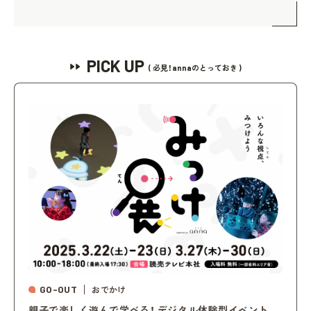
PICK UP
( 必見！annaのとっておき )
GO-OUT
おでかけ
親子で楽しく遊んで学べる！ デジタル体験型イベント