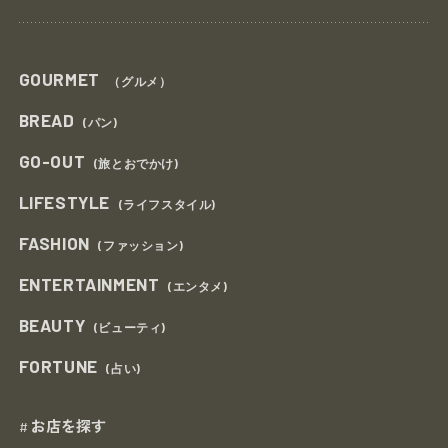
GOURMET
（グルメ）
BREAD
(パン)
GO-OUT
(旅とおでかけ)
LIFESTYLE
(ライフスタイル)
FASHION
(ファッション)
ENTERTAINMENT
(エンタメ)
BEAUTY
(ビューティ)
FORTUNE
(占い)
お店を探す
#