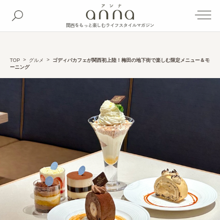
関西をもっと楽しむライフスタイルマガジン
TOP
グルメ
ゴディバカフェが関西初上陸！梅田の地下街で楽しむ限定メニュー＆モ
ーニング