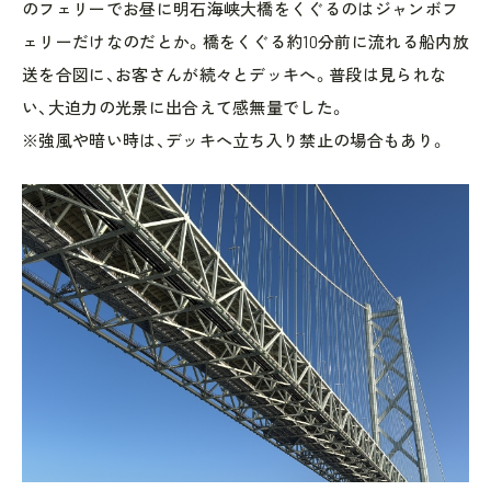
のフェリーでお昼に明石海峡大橋をくぐるのはジャンボフ
ェリーだけなのだとか。橋をくぐる約10分前に流れる船内放
送を合図に、お客さんが続々とデッキへ。普段は見られな
い、大迫力の光景に出合えて感無量でした。
※強風や暗い時は、デッキへ立ち入り禁止の場合もあり。