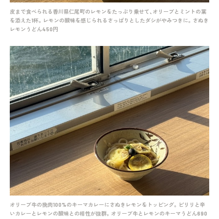
皮まで食べられる香川県仁尾町のレモンをたっぷり乗せて、オリーブとミントの葉
を添えた1杯。レモンの酸味を感じられるさっぱりとしたダシがやみつきに。さぬき
レモンうどん450円
オリーブ牛の挽肉100%のキーマカレーにさぬきレモンをトッピング。ピリリと辛
いカレーとレモンの酸味との相性が抜群。オリーブ牛とレモンのキーマうどん690