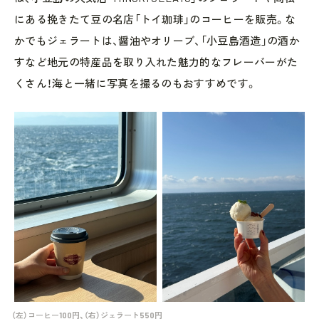
にある挽きたて豆の名店「トイ珈琲」のコーヒーを販売。な
かでもジェラートは、醤油やオリーブ、「小豆島酒造」の酒か
すなど地元の特産品を取り入れた魅力的なフレーバーがた
くさん！海と一緒に写真を撮るのもおすすめです。
（左）コーヒー100円、（右）ジェラート550円