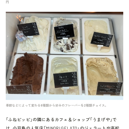
円
季節などによって変わる6種類から好みのフレーバーを2種類チョイス。
「ふねピッピ」の隣にあるカフェ＆ショップ「うまげや」で
は、小豆島の人気店「MINORI GELATO」のジェラートや高松