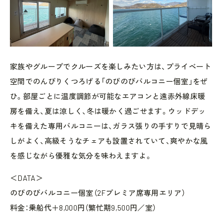
家族やグループでクルーズを楽しみたい方は、プライベート
空間でのんびりくつろげる「のびのびバルコニー個室」をぜ
ひ。部屋ごとに温度調節が可能なエアコンと遠赤外線床暖
房を備え、夏は涼しく、冬は暖かく過ごせます。ウッドデッ
キを備えた専用バルコニーは、ガラス張りの手すりで見晴ら
しがよく、高級そうなチェアも設置されていて、爽やかな風
を感じながら優雅な気分を味わえますよ。
＜DATA＞
のびのびバルコニー個室（2Fプレミア席専用エリア）
料金：乗船代＋8,000円（繁忙期9,500円／室）