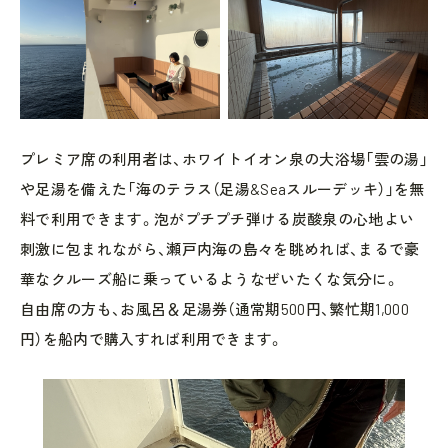
プレミア席の利用者は、ホワイトイオン泉の大浴場「雲の湯」
や足湯を備えた「海のテラス（足湯&Seaスルーデッキ）」を無
料で利用できます。泡がプチプチ弾ける炭酸泉の心地よい
刺激に包まれながら、瀬戸内海の島々を眺めれば、まるで豪
華なクルーズ船に乗っているようなぜいたくな気分に。
自由席の方も、お風呂＆足湯券（通常期500円、繁忙期1,000
円）を船内で購入すれば利用できます。