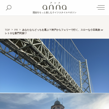
関西をもっと楽しむライフスタイルマガジン
TOP
PR
あなたならどっちを選ぶ？神戸からフェリーで行く、スローな小豆島旅 or
レトロな新門司旅♡