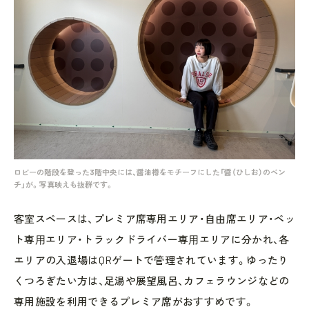
ロビーの階段を登った3階中央には、醤油樽をモチーフにした「醤（ひしお）のベン
チ」が。写真映えも抜群です。
客室スペースは、プレミア席専用エリア・自由席エリア・ペッ
ト専⽤エリア・トラックドライバー専⽤エリアに分かれ、各
エリアの入退場はQRゲートで管理されています。ゆったり
くつろぎたい方は、足湯や展望風呂、カフェラウンジなどの
専用施設を利用できるプレミア席がおすすめです。