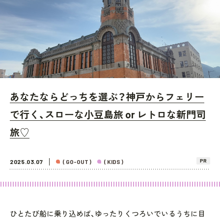
あなたならどっちを選ぶ？神戸からフェリー
で行く、スローな小豆島旅 or レトロな新門司
旅♡
PR
2025.03.07
( GO-OUT )
( KIDS )
ひとたび船に乗り込めば、ゆったりくつろいでいるうちに目