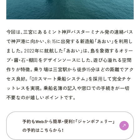
今回は、三宮にあるミント神戸バスターミナル発の連絡バス
で神戸港に向かい、8:15に出発する新造船「あおい」を利用し
ました。2022年に就航した「あおい」は、島を象徴するオリー
ブ・醤・⽯・棚⽥をデザインソースにした、遊び心溢れる空間
作りが特徴。乗り場は三宮駅から徒歩15分ほどの距離でアク
セス良好。「QRスマート乗船システム」を採⽤して完全チケ
ットレスを実現。乗船名簿の記入や窓口での手続きが一切
不要なのが嬉しいポイントです。
予約もWebから簡単・便利！「ジャンボフェリー」
の予約はこちらから！