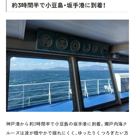
約3時間半で小豆島・坂手港に到着！
神戸港から約3時間半で小豆島の坂手港に到着。瀬戸内海ク
ルーズは波が穏やかで揺れにくく、ゆったりくつろぎたい方