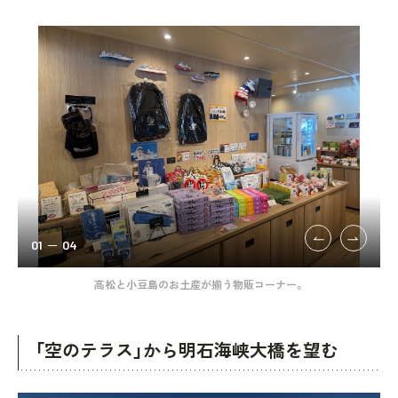
01
04
00
高松と小豆島のお土産が揃う物販コーナー。
「空のテラス」から明石海峡大橋を望む