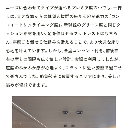
ニーズに合わせてタイプが選べるプレミア席の中でも、一押
しは、大きな窓からの眺望と抜群の座り心地が魅力の「コン
フォートリクライニング席」。新幹線のグリーン席と同じク
ッション素材を用い、足を伸ばせるフットレストはもちろ
ん、座席ごと倒せる仕組みを備えることで、より快適な座り
心地を叶えています。しかも、全席コンセント付き、前後左
右の席との間隔も広く嬉しい設計。実際に利用しましたが、
座席のふかふか感が心地よく、フラットに近い姿勢で過ごせ
て楽ちんでした。船首部分に位置するエリアにあり、美しい
眺めが堪能できます。