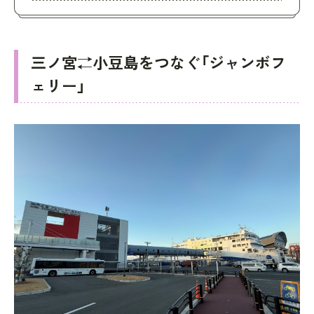
三ノ宮⇄小豆島をつなぐ「ジャンボフ
ェリー」