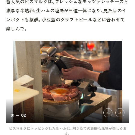
番人気のビスマルクは、フレッシュなモッツァレラチーズと
濃厚な半熟卵、生ハムの塩味が三位一体になり、見た目のイ
ンパクトも抜群。小豆島のクラフトビールなどに合わせて
楽しんで。
01
02
ビスマルクにトッピングした生ハムは、削りたての新鮮な風味が楽しめま
す。