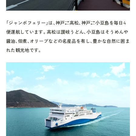
「ジャンボフェリー」は、神戸⇄高松、神戸⇄小豆島を毎日4
便運航しています。高松は讃岐うどん、小豆島はそうめんや
醤油、佃煮、オリーブなどの名産品を有し、豊かな自然に囲ま
れた観光地です。