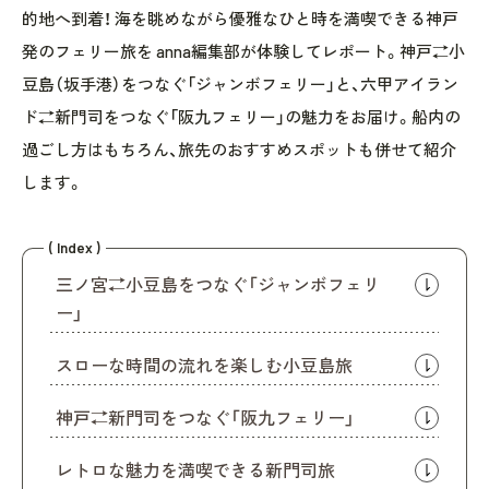
的地へ到着！ 海を眺めながら優雅なひと時を満喫できる神戸
発のフェリー旅を anna編集部が体験してレポート。神戸⇄小
豆島（坂手港）をつなぐ「ジャンボフェリー」と、六甲アイラン
ド⇄新門司をつなぐ「阪九フェリー」の魅力をお届け。船内の
過ごし方はもちろん、旅先のおすすめスポットも併せて紹介
します。
( Index )
三ノ宮⇄小豆島をつなぐ「ジャンボフェリ
ー」
スローな時間の流れを楽しむ小豆島旅
神戸⇄新門司をつなぐ「阪九フェリー」
レトロな魅力を満喫できる新門司旅