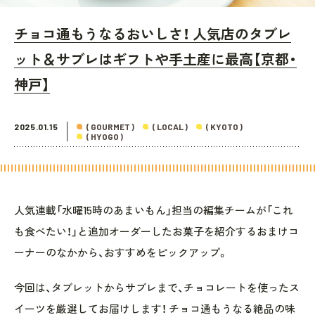
チョコ通もうなるおいしさ！ 人気店のタブレ
ット＆サブレはギフトや手土産に最高【京都・
神戸】
2025.01.15
( GOURMET )
( LOCAL )
( KYOTO )
( HYOGO )
人気連載「水曜15時のあまいもん」担当の編集チームが「これ
も食べたい！」と追加オーダーしたお菓子を紹介するおまけコ
ーナーのなかから、おすすめをピックアップ。
今回は、タブレットからサブレまで、チョコレートを使ったス
イーツを厳選してお届けします！ チョコ通もうなる絶品の味