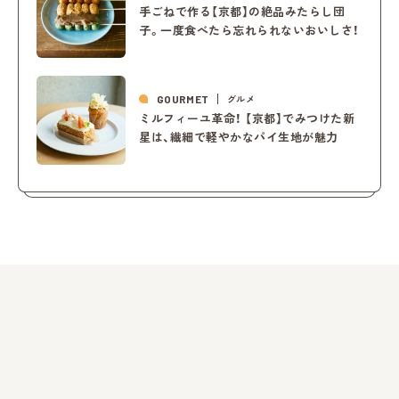
手ごねで作る【京都】の絶品みたらし団
子。一度食べたら忘れられないおいしさ！
GOURMET
グルメ
ミルフィーユ革命！ 【京都】でみつけた新
星は、繊細で軽やかなパイ生地が魅力