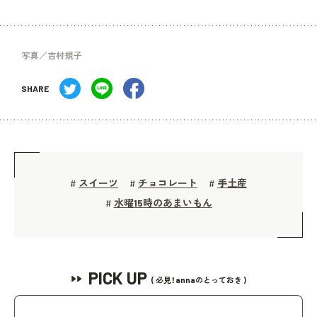
写真／吉村規子
SHARE
スイーツ
チョコレート
手土産
#
#
#
水曜15時のあまいもん
#
PICK UP
( 必見！annaのとっておき )