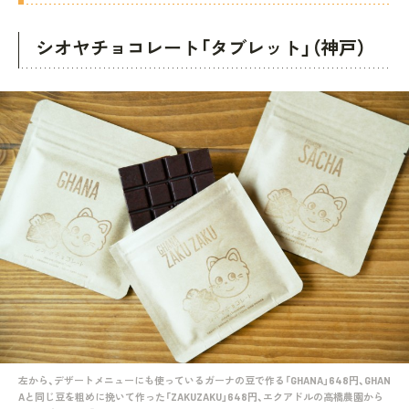
シオヤチョコレート「タブレット」（神戸）
左から、デザートメニューにも使っているガーナの豆で作る「GHANA」648円、GHAN
Aと同じ豆を粗めに挽いて作った「ZAKUZAKU」648円、エクアドルの高橋農園から