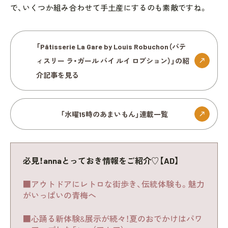
で、いくつか組み合わせて手土産にするのも素敵ですね。
「Pâtisserie La Gare by Louis Robuchon（パテ
ィスリー ラ・ガール バイ ルイ ロブション）」の紹
介記事を見る
「水曜15時のあまいもん」連載一覧
必見！annaとっておき情報をご紹介♡【AD】
■アウトドアにレトロな街歩き、伝統体験も。魅力
がいっぱいの青梅へ
■心踊る新体験&展示が続々！夏のおでかけはパワ