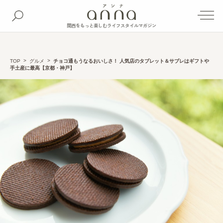
関西をもっと楽しむライフスタイルマガジン
TOP
グルメ
チョコ通もうなるおいしさ！ 人気店のタブレット＆サブレはギフトや
手土産に最高【京都・神戸】