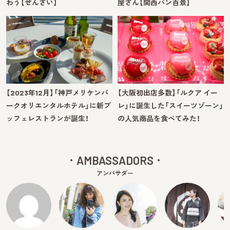
わう【ぜんざい】
屋さん【関西パン百景】
【2023年12月】「神戸メリケンパ
【大阪初出店多数】「ルクア イー
ークオリエンタルホテル」に新ブ
レ」に誕生した「スイーツゾーン」
ッフェレストランが誕生！
の人気商品を食べてみた！
AMBASSADORS
アンバサダー