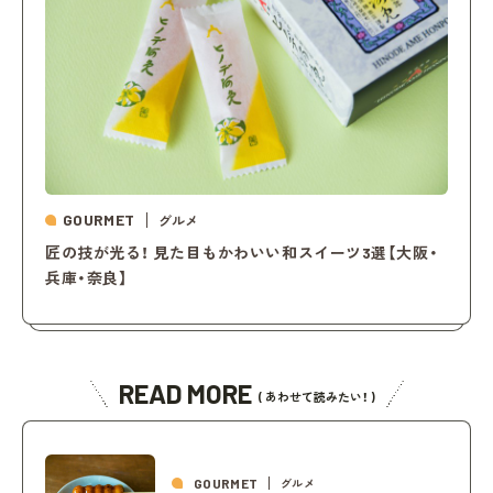
GOURMET
グルメ
匠の技が光る！ 見た目もかわいい和スイーツ3選【大阪・
兵庫・奈良】
READ MORE
( あわせて読みたい！ )
GOURMET
グルメ