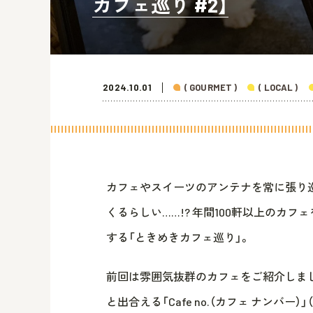
カフェ巡り #2】
2024.10.01
( GOURMET )
( LOCAL )
カフェやスイーツのアンテナを常に張り
くるらしい……!? 年間100軒以上のカフェ
する「ときめきカフェ巡り」。
前回は雰囲気抜群のカフェをご紹介しまし
と出合える「Cafe no.（カフェ ナンバー