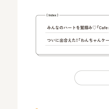
( Index )
みんなのハートを鷲掴み♡「Cafe n
ついに出合えた！「わんちゃんケー