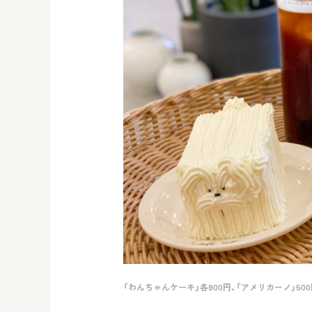
「わんちゃんケーキ」各900円、「アメリカーノ」500