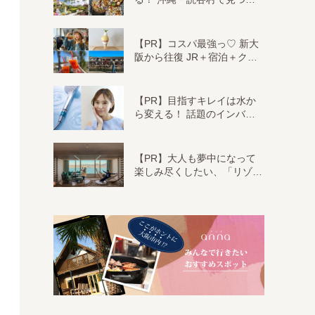
【PR】コスパ最強っ♡ 新大
阪から往復 JR＋宿泊＋ク…
【PR】目指すキレイは水か
ら変える！ 話題のインバ…
【PR】大人も夢中になって
楽しみ尽くしたい、「リゾ…