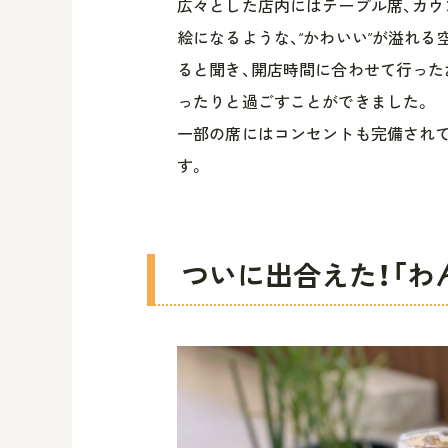
広々とした店内にはテーブル席、カウ
絵になるような、“かわいい”が溢れ
ると聞き、開店時間に合わせて行った
ったりと過ごすことができました。
一部の席にはコンセントも完備され
す。
ついに出合えた！「わ