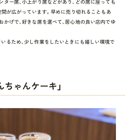
ンター席、小上がり席などがあり、どの席に座っても
る空間が広がっています。早めに売り切れることもあ
おかげで、好きな席を選べて、居心地の良い店内でゆ
ているため、少し作業をしたいときにも嬉しい環境で
んちゃんケーキ」