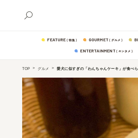
FEATURE
GOURMET
B
( 特集 )
( グルメ )
ENTERTAINMENT
( エンタメ )
TOP
グルメ
愛犬に似すぎの「わんちゃんケーキ」が食べら