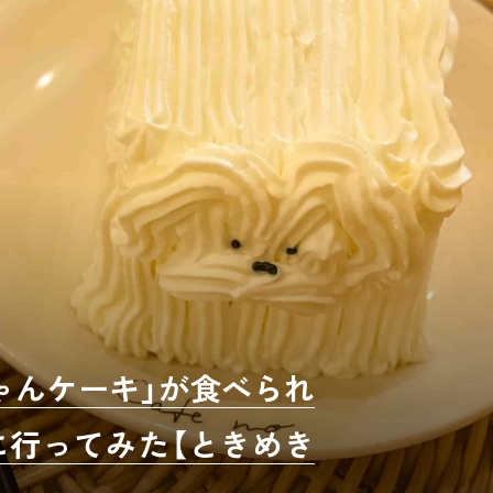
ゃんケーキ」が食べられ
に行ってみた【ときめき