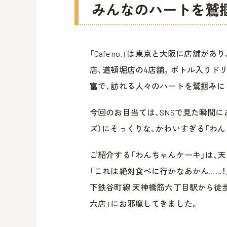
みんなのハートを鷲掴み♡
「Cafe no.」は東京と大阪に店舗
店、道頓堀店の4店舗。ボトル入りド
富で、訪れる人々のハートを鷲掴みに
今回のお目当ては、SNSで見た瞬間
ズ）にそっくりな、かわいすぎる「わん
ご紹介する「わんちゃんケーキ」は、
「これは絶対食べに行かなあかん……！
下鉄谷町線 天神橋筋六丁目駅から徒歩約1
六店」にお邪魔してきました。