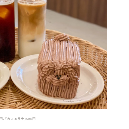
円、「カフェラテ」580円