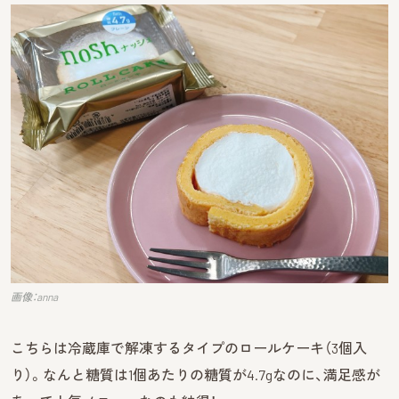
画像：anna
こちらは冷蔵庫で解凍するタイプのロールケーキ（3個入
り）。なんと糖質は1個あたりの糖質が4.7gなのに、満足感が