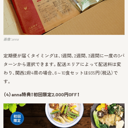
画像：anna
定期便が届くタイミングは、1週間、2週間、3週間に一度の3パ
ターンから選択できます。配送エリアによって配送料は変
わり、関西2府4県の場合、6～10食セットは935円（税込）で
す。
（4）anna特典！初回限定2,000円OFF！