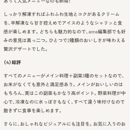
あって人気メニューなのも納得！
しっかり解凍すればふわふわ生地とコクがあるクリーム
を、半解凍なら甘さ控えめでアイスのようなシャリッと食
感が楽しめます。どちらも魅力的なので、anna編集部でも好
みの意見は真っ二つ。ひとつで2種類のおいしさが味わえる
贅沢デザートでした。
（4）総評
すべてのメニューがメイン料理＋副菜3種のセットなので、
お米がなくても意外と満足感あり。メインがおいしいのは
もちろん、実はこの副菜もかなり高ポイント。野菜料理が中
心で、冷凍なのに水っぽさもなく、すべて違う味付けなので
飽きずに食事を楽しめます。
さらに、おしゃれなビジュアルにも注目を。お気に入りのお