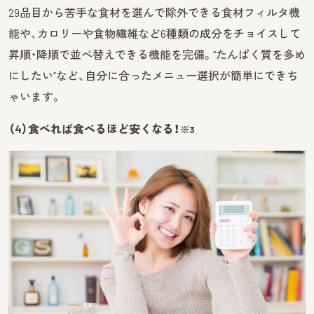
29品目から苦手な食材を選んで除外できる食材フィルタ機
能や、カロリーや食物繊維など6種類の成分をチョイスして
昇順・降順で並べ替えできる機能を完備。“たんぱく質を多め
にしたい”など、自分に合ったメニュー選択が簡単にできち
ゃいます。
（4）食べれば食べるほど安くなる！
※3