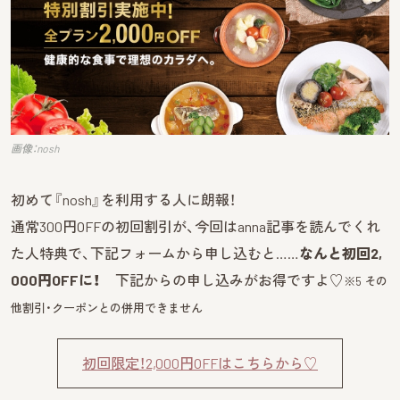
画像：nosh
初めて『nosh』を利用する人に朗報！
通常300円OFFの初回割引が、今回はanna記事を読んでくれ
た人特典で、下記フォームから申し込むと……
なんと初回2,
000円OFFに！
下記からの申し込みがお得ですよ♡
※5 その
他割引・クーポンとの併用できません
初回限定！2,000円OFFはこちらから♡