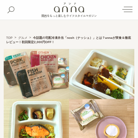
関西をもっと楽しむライフスタイルマガジン
TOP
グルメ
今話題の宅配冷凍弁当「nosh（ナッシュ）」とは？annaが実食＆徹底
レビュー！初回限定2,000円OFF！