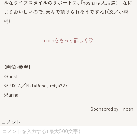
ルなライフスタイルのサポートに、『nosh』は大活躍！ なに
よりおいしいので、喜んで続けられそうですね！（文／小林
梢）
noshをもっと詳しく♡
【画像・参考】
※nosh
※PIXTA／NataBene、 miya227
※anna
Sponsored by nosh