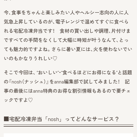
今、食事をちゃんと楽しみたい人やヘルシー志向の人に人
気急上昇しているのが、電子レンジで温めてすぐに食べら
れる宅配冷凍弁当です！ 食材の買い出しや調理、片付けま
ですべての手間をなくして大幅に時短が叶うなんて、とっ
ても魅力的ですよね。さらに暑い夏には、火を使わないでい
いのもかなりうれしい♡
そこで今回は、 “おいしい”・“食べるほどにお得になる”と話題
の『nosh（ナッシュ）』をanna編集部で試してみました！ 記
事の最後にはanna特典のお得な割引情報もあるので要チェ
ックですよ♡
■宅配冷凍弁当「nosh」ってどんなサービス？