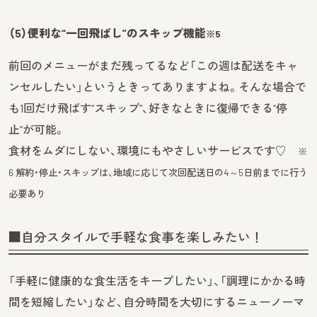
（5）便利な“一回飛ばし”のスキップ機能
※5
前回のメニューがまだ残ってるなど「この週は配送をキャ
ンセルしたい」というときってありますよね。そんな場合で
も1回だけ飛ばす“スキップ”、好きなときに復帰できる“停
止”が可能。
食材をムダにしない、環境にもやさしいサービスです♡
※
6 解約・停止・スキップは、地域に応じて次回配送日の4～5日前までに行う
必要あり
■自分スタイルで手軽な食事を楽しみたい！
「手軽に健康的な食生活をキープしたい」、「調理にかかる時
間を短縮したい」など、自分時間を大切にするニューノーマ