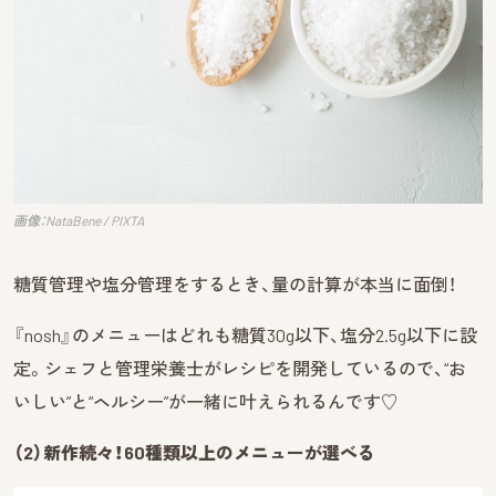
画像：NataBene / PIXTA
糖質管理や塩分管理をするとき、量の計算が本当に面倒！
『nosh』のメニューはどれも糖質30g以下、塩分2.5g以下に設
定。シェフと管理栄養士がレシピを開発しているので、“お
いしい”と“ヘルシー”が一緒に叶えられるんです♡
（2）新作続々！60種類以上のメニューが選べる