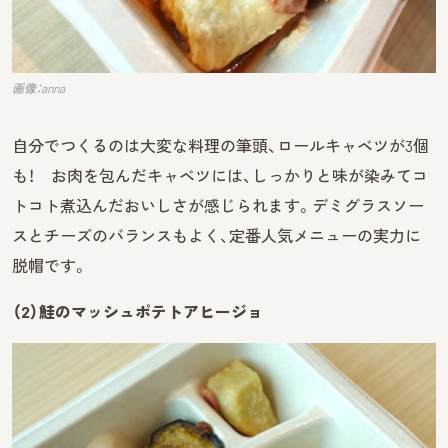
画像：anna
自分でつくるのは大変な料理の筆頭、ロールキャベツが3個
も！ お肉を包んだキャベツには、しっかりと味が染みてコ
トコト煮込んだおいしさが感じられます。デミグラスソー
スとチーズのバランスもよく、定番人気メニューの実力に
脱帽です。
（2）鮭のマッシュポテトアヒージョ