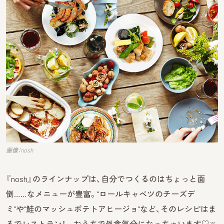
画像：nosh
『nosh』のラインナップは、自分でつくるのはちょっと面
倒……なメニューが豊富。“ロールキャベツのチーズデ
ミ”や“鮭のマッシュポテトアヒージョ”など、そのレシピはま
るでレストラン！ おうちで外食気分になっちゃいます♡