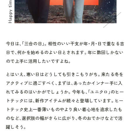
今日は、「三合の日」。相性のいい干支が年・月・日で重なる吉
日で、何かを始めるのよい日とされます。年に数回しかない
ので上手に活用したいですよね。
とはいえ、寒い日はどうしても引きこもりがち。来たる冬を
アクティブに過ごすべく、まずは、あったかインナー手に入
れてみるのはいかがでしょうか。今年も、「ユニクロ」のヒー
トテックには、新作アイテムが続々と登場しています。ヒー
トテック史上一番薄いものやより良い着心地を追求したも
のなど、選択肢の幅がさらに広がり、冬のおでかけなどで活
躍しそう。