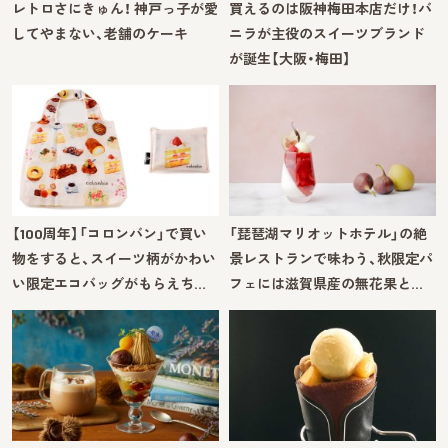
レトロさにきゅん！ 神戸っ子が愛
買えるのは阪神梅田本店だけ！バ
してやまない、老舗のケーキ
ニラが主役のスイーツブランド
が誕生【大阪・梅田】
【100周年】「コロンバン」で買い
「琵琶湖マリオットホテル」の絶
物をすると、スイーツ柄がかわい
景レストランで味わう、秋限定パ
い限定エコバッグがもらえち…
フェには滋賀県産の無花果と…