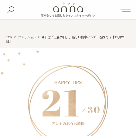
関西をもっと楽しむライフスタイルマガジン
TOP
ファッション
今日は「三合の日」。新しい防寒インナーを探そう【11月21
日】