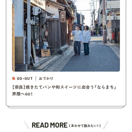
GO-OUT
おでかけ
【奈良】焼きたてパンや和スイーツに出合う「ならまち」
界隈へGO！
READ MORE
( あわせて読みたい！ )